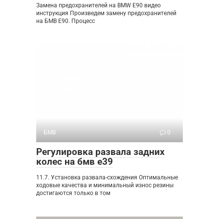
Замена предохранителей на BMW E90 видео
инструкция Произведем замену предохранителей
на БМВ Е90. Процесс
БМВ
0
Регулировка развала задних
колес на бмв е39
11.7. Установка развала-схождения Оптимальные
ходовые качества и минимальный износ резины
достигаются только в том