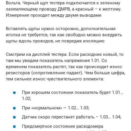
Вольта. Черный щуп тестера подключается к зеленому
заземляющему проводу ДМРВ, а красный – к желтому.
Измерение проходит между двумя выводами
Вставлять щупы нужно осторожно, дополнительная
иголка не требуется, так как свободно можно внедрить
щупы вдоль проводов, не повредив изоляцию
Смотрим на дисплей тестера. Если расходник новый, то
там мы увидим показатель напряжения 1.01. Со
временем показатель растет, так как происходит износ
резисторов (сопротивление падает). Чем больше цифра,
тем сильнее износ чувствительного элемента:
При хорошем состоянии показатель будет 1.01…
1.02;
При «нормальном» — 1.02… 1.03;
Датчик скоро перестанет работать – 1.03… 1.04;
Предсмертное состояние расходомера