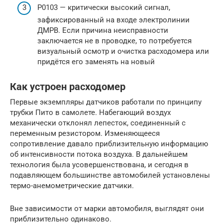
Р0103 — критически высокий сигнал,
зафиксированный на входе электролинии
ДМРВ. Если причина неисправности
заключается не в проводке, то потребуется
визуальный осмотр и очистка расходомера или
придётся его заменять на новый
Как устроен расходомер
Первые экземпляры датчиков работали по принципу
трубки Пито в самолете. Набегающий воздух
механически отклонял лепесток, соединенный с
переменным резистором. Изменяющееся
сопротивление давало приблизительную информацию
об интенсивности потока воздуха. В дальнейшем
технология была усовершенствована, и сегодня в
подавляющем большинстве автомобилей установлены
термо-анемометрические датчики.
Вне зависимости от марки автомобиля, выглядят они
приблизительно одинаково.