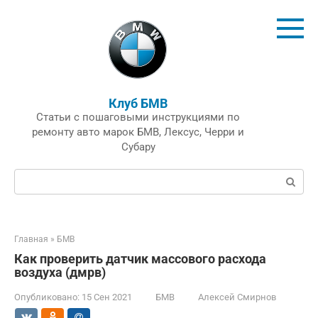
Перейти
к
контенту
Клуб БМВ
Статьи с пошаговыми инструкциями по
ремонту авто марок БМВ, Лексус, Черри и
Субару
Поиск:
Главная
»
БМВ
Как проверить датчик массового расхода
воздуха (дмрв)
Опубликовано:
15 Сен 2021
БМВ
Алексей Смирнов