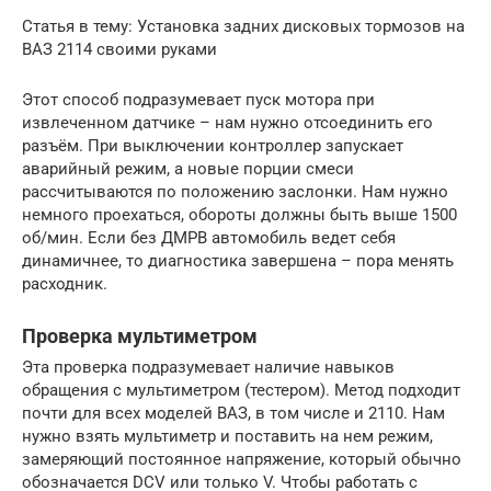
Статья в тему: Установка задних дисковых тормозов на
ВАЗ 2114 своими руками
Этот способ подразумевает пуск мотора при
извлеченном датчике – нам нужно отсоединить его
разъём. При выключении контроллер запускает
аварийный режим, а новые порции смеси
рассчитываются по положению заслонки. Нам нужно
немного проехаться, обороты должны быть выше 1500
об/мин. Если без ДМРВ автомобиль ведет себя
динамичнее, то диагностика завершена – пора менять
расходник.
Проверка мультиметром
Эта проверка подразумевает наличие навыков
обращения с мультиметром (тестером). Метод подходит
почти для всех моделей ВАЗ, в том числе и 2110. Нам
нужно взять мультиметр и поставить на нем режим,
замеряющий постоянное напряжение, который обычно
обозначается DCV или только V. Чтобы работать с