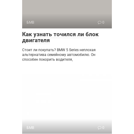
БМВ
0
Как узнать точился ли блок
двигателя
Стоит ли покупать? BMW 5 Series неплохая
альтернатива семейному автомобилю. Он
способен покорить водителя,
БМВ
0