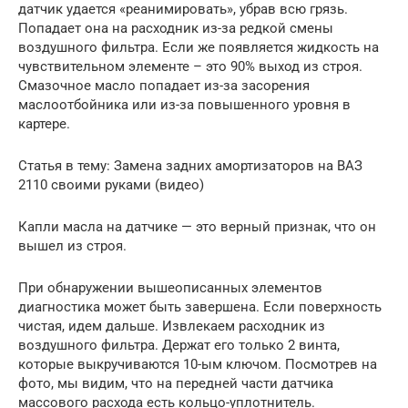
датчик удается «реанимировать», убрав всю грязь.
Попадает она на расходник из-за редкой смены
воздушного фильтра. Если же появляется жидкость на
чувствительном элементе – это 90% выход из строя.
Смазочное масло попадает из-за засорения
маслоотбойника или из-за повышенного уровня в
картере.
Статья в тему: Замена задних амортизаторов на ВАЗ
2110 своими руками (видео)
Капли масла на датчике — это верный признак, что он
вышел из строя.
При обнаружении вышеописанных элементов
диагностика может быть завершена. Если поверхность
чистая, идем дальше. Извлекаем расходник из
воздушного фильтра. Держат его только 2 винта,
которые выкручиваются 10-ым ключом. Посмотрев на
фото, мы видим, что на передней части датчика
массового расхода есть кольцо-уплотнитель.