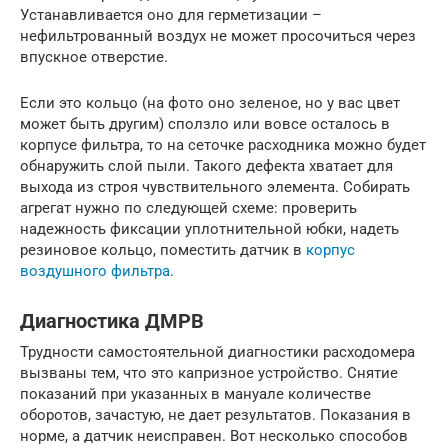
Устанавливается оно для герметизации –
нефильтрованный воздух не может просочиться через
впускное отверстие.
Если это кольцо (на фото оно зеленое, но у вас цвет
может быть другим) сползло или вовсе осталось в
корпусе фильтра, то на сеточке расходника можно будет
обнаружить слой пыли. Такого дефекта хватает для
выхода из строя чувствительного элемента. Собирать
агрегат нужно по следующей схеме: проверить
надежность фиксации уплотнительной юбки, надеть
резиновое кольцо, поместить датчик в
корпус
воздушного фильтра
.
Диагностика ДМРВ
Трудности самостоятельной диагностики расходомера
вызваны тем, что это капризное устройство. Снятие
показаний при указанных в мануале количестве
оборотов, зачастую, не дает результатов. Показания в
норме, а датчик неисправен. Вот несколько способов