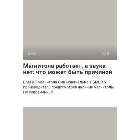
БМВ
0
Магнитола работает, а звука
нет: что может быть причиной
БМВ Х5 Магнитола бмв Изначально в БМВ Х5
производитель предусмотрел наличие магнитолы.
Но современный