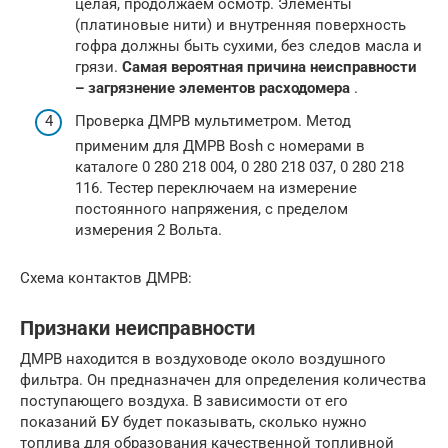
целая, продолжаем осмотр. Элементы
(платиновые нити) и внутренняя поверхность
гофра должны быть сухими, без следов масла и
грязи.
Самая вероятная причина неисправности
– загрязнение элементов расходомера
.
Проверка ДМРВ мультиметром. Метод
применим для ДМРВ Bosh с номерами в
каталоге 0 280 218 004, 0 280 218 037, 0 280 218
116. Тестер переключаем на измерение
постоянного напряжения, с пределом
измерения 2 Вольта.
Схема контактов ДМРВ:
Признаки неисправности
ДМРВ находится в воздуховоде около воздушного
фильтра. Он предназначен для определения количества
поступающего воздуха. В зависимости от его
показаний БУ будет показывать, сколько нужно
топлива для образования качественной топливной