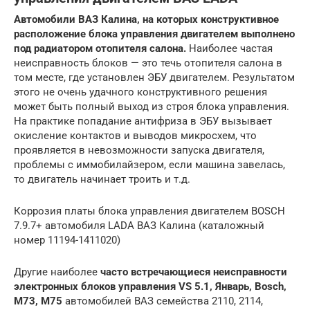
Автомобили ВАЗ Калина, на которых конструктивное
расположение блока управления двигателем выполнено
под радиатором отопителя салона.
Наиболее частая
неисправность блоков — это течь отопителя салона в
том месте, где установлен ЭБУ двигателем. Результатом
этого не очень удачного конструктивного решения
может быть полный выход из строя блока управления.
На практике попадание антифриза в ЭБУ вызывает
окисление контактов и выводов микросхем, что
проявляется в невозможности запуска двигателя,
проблемы с иммобилайзером, если машина завелась,
то двигатель начинает троить и т.д.
Коррозия платы блока управления двигателем BOSCH
7.9.7+ автомобиля LADA ВАЗ Калина (каталожный
номер 11194-1411020)
Другие наиболее
часто встречающиеся неисправности
электронных блоков управления VS 5.1, Январь, Bosch,
M73, M75
автомобилей ВАЗ семейства 2110, 2114,