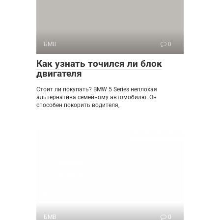
БМВ
0
Как узнать точился ли блок
двигателя
Стоит ли покупать? BMW 5 Series неплохая
альтернатива семейному автомобилю. Он
способен покорить водителя,
БМВ
0