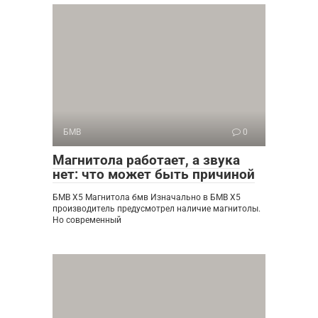
БМВ
0
Магнитола работает, а звука
нет: что может быть причиной
БМВ Х5 Магнитола бмв Изначально в БМВ Х5
производитель предусмотрел наличие магнитолы.
Но современный