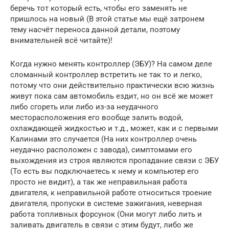
беречь тот который есть, чтобы его заменять не
пришлось на новый (В этой статье мы ещё затронем
тему насчёт переноса данной детали, поэтому
внимательней всё читайте)!
Когда нужно менять контроллер (ЭБУ)? На самом деле
сломанный контроллер встретить не так то и легко,
потому что они действительно практически всю жизнь
живут пока сам автомобиль ездит, но он всё же может
либо сгореть или либо из-за неудачного
месторасположения его вообще залить водой,
охлаждающей жидкостью и т.д., может, как и с первыми
Калинами это случается (На них контроллер очень
неудачно расположен с завода), симптомами его
выхождения из строя являются пропадание связи с ЭБУ
(То есть вы подключаетесь к нему и компьютер его
просто не видит), а так же неправильная работа
двигателя, к неправильной работе относиться троение
двигателя, пропуски в системе зажигания, неверная
работа топливных форсунок (Они могут либо лить и
заливать двигатель в связи с этим будут, либо же