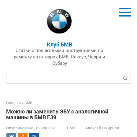
Перейти
к
контенту
Клуб БМВ
Статьи с пошаговыми инструкциями по
ремонту авто марок БМВ, Лексус, Черри и
Субару
Поиск:
Главная
»
БМВ
Можно ли заменить ЭБУ с аналогичной
машины в БМВ Е39
Опубликовано:
15 Сен 2021
БМВ
Алексей Смирнов