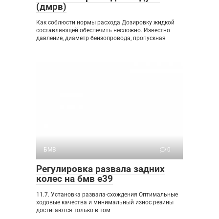
(дмрв)
Как соблюсти нормы расхода Дозировку жидкой
составляющей обеспечить несложно. Известно
давление, диаметр бензопровода, пропускная
БМВ
0
Регулировка развала задних
колес на бмв е39
11.7. Установка развала-схождения Оптимальные
ходовые качества и минимальный износ резины
достигаются только в том