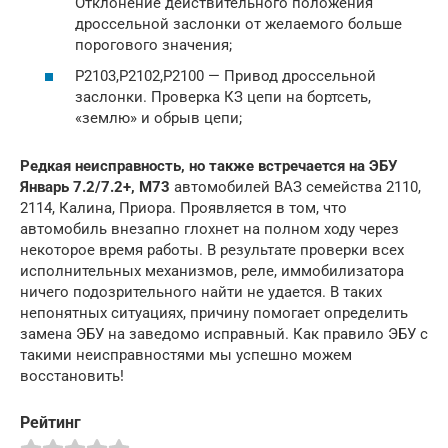
Отклонение действительного положения
дроссельной заслонки от желаемого больше
порогового значения;
P2103,P2102,P2100 — Привод дроссельной
заслонки. Проверка КЗ цепи на бортсеть,
«землю» и обрыв цепи;
Редкая неисправность, но также встречается на ЭБУ
Январь 7.2/7.2+, M73
автомобилей ВАЗ семейства 2110,
2114, Калина, Приора. Проявляется в том, что
автомобиль внезапно глохнет на полном ходу через
некоторое время работы. В результате проверки всех
исполнительных механизмов, реле, иммобилизатора
ничего подозрительного найти не удается. В таких
непонятных ситуациях, причину помогает определить
замена ЭБУ на заведомо исправный. Как правило ЭБУ с
такими неисправностями мы успешно можем
восстановить!
Рейтинг