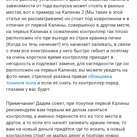
зависимости от года выпуска может стоять в разных
местах, вот к примеру на Калинах 2 (Мы такие в этой
статье не рассматриваем) он стоит под ковролином и в
отличие от первой Калины, совершенно в другом месте,
на первых Калинах к сожалению контроллер так плохо
расположен что при выходе из строя краника печки
(Когда он течь начинает) его начинает заливать, в связи
с этим вся электроника у него быстро гибнет и поэтому
за очень короткое время контроллер приходит в
негодность и подлежит замене, для наглядности где он
расположен на первых Калинах, вы можете увидеть на
фото ниже, стрелкой указана правая
облицовка
тоннеля пола
и если её снять то контроллер перед
глазами у вас будет.
Примечание! Дадим совет, при покупки первой Калины
рекомендуем вам первым же делом заняться
контроллер, а именно перенести его из того места в
другое, а то если его начнёт заливать краник печки, то
вам на новый деньги придётся где то искать, а новый
контроллер стоит не малых денег и поэтому нужно