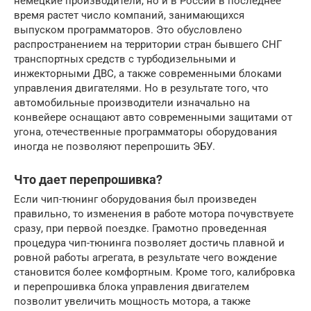
немецкие производители, но и в России в последнее
время растет число компаний, занимающихся
выпуском программаторов. Это обусловлено
распространением на территории стран бывшего СНГ
транспортных средств с турбодизельными и
инжекторными ДВС, а также современными блоками
управления двигателями. Но в результате того, что
автомобильные производители изначально на
конвейере оснащают авто современными защитами от
угона, отечественные программаторы оборудования
иногда не позволяют перепрошить ЭБУ.
Что дает перепрошивка?
Если чип-тюнинг оборудования был произведен
правильно, то изменения в работе мотора почувствуете
сразу, при первой поездке. Грамотно проведенная
процедура чип-тюнинга позволяет достичь плавной и
ровной работы агрегата, в результате чего вождение
становится более комфортным. Кроме того, калибровка
и перепрошивка блока управления двигателем
позволит увеличить мощность мотора, а также