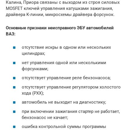
Калина, Приора связаны с выходом из строя силовых
MOSFET ключей управления катушками зажигания,
драйвера K-линии, микросхемы драйвера форсунок.
Основные признаки неисправного ЭБУ автомобилей
ВАЗ:
отсутствие искры в одном или нескольких
цилиндрах;
нет управления одной или несколькими
форсунками;
отсутствует управление реле бензонасоса;
отсутствует управление регулятором холостого
хода (РХХ);
автомобиль не выходит на диагностику;
при включении зажигания стартер не работает,
бензонасос не качает;
ошибка контрольной суммы программы