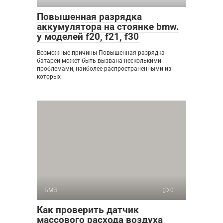
Повышенная разрядка
аккумулятора на стоянке bmw.
у моделей f20, f21, f30
Возможные причины Повышенная разрядка
батареи может быть вызвана несколькими
проблемами, наиболее распространенными из
которых
БМВ
0
Как проверить датчик
массового расхода воздуха