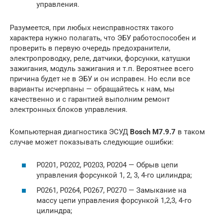
управления.
Разумеется, при любых неисправностях такого
характера нужно полагать, что ЭБУ работоспособен и
проверить в первую очередь предохранители,
электропроводку, реле, датчики, форсунки, катушки
зажигания, модуль зажигания и т.п. Вероятнее всего
причина будет не в ЭБУ и он исправен. Но если все
варианты исчерпаны — обращайтесь к нам, мы
качественно и с гарантией выполним ремонт
электронных блоков управления.
Компьютерная диагностика ЭСУД
Bosch M7.9.7
в таком
случае может показывать следующие ошибки:
Р0201, Р0202, Р0203, Р0204 — Обрыв цепи
управления форсункой 1, 2, 3, 4-го цилиндра;
Р0261, Р0264, Р0267, Р0270 — Замыкание на
массу цепи управления форсункой 1,2,3, 4-го
цилиндра;