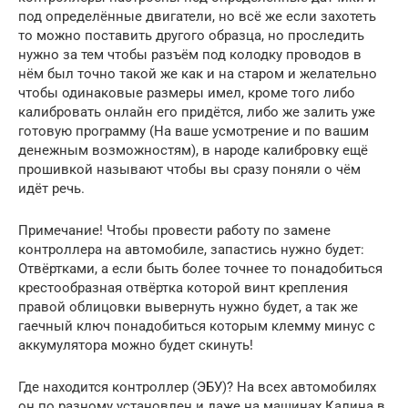
под определённые двигатели, но всё же если захотеть
то можно поставить другого образца, но проследить
нужно за тем чтобы разъём под колодку проводов в
нём был точно такой же как и на старом и желательно
чтобы одинаковые размеры имел, кроме того либо
калибровать онлайн его придётся, либо же залить уже
готовую программу (На ваше усмотрение и по вашим
денежным возможностям), в народе калибровку ещё
прошивкой называют чтобы вы сразу поняли о чём
идёт речь.
Примечание! Чтобы провести работу по замене
контроллера на автомобиле, запастись нужно будет:
Отвёртками, а если быть более точнее то понадобиться
крестообразная отвёртка которой винт крепления
правой облицовки вывернуть нужно будет, а так же
гаечный ключ понадобиться которым клемму минус с
аккумулятора можно будет скинуть!
Где находится контроллер (ЭБУ)? На всех автомобилях
он по разному установлен и даже на машинах Калина в