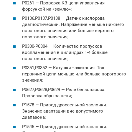
P0261 — Проверка КЗ цепи управления
форсункой на «землю»;
P0136,P0137,P0138 — Датчик кислорода
диагностический. Напряжение меньше нижнего
порогового значения или больше верхнего
порогового значения;
P0300-P0304 — Количество пропусков
воспламенения в цилиндрах 1-4 больше
порогового значения;
Р0351,Р0352 — Катушки зажигания. Ток
первичной цепи меньше или больше порогового
значения;
P0627,P0628,P0629 — Реле бензонасоса.
Проверка обрыва цепи;
P1578 — Привод дроссельной заслонки.
Значение адаптации вне допустимого
диапазона;
Р1545 — Привод дроссельной заслонки.