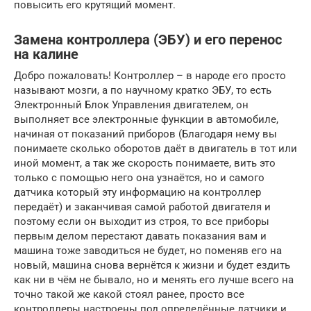
повысить его крутящий момент.
Замена контроллера (ЭБУ) и его перенос
на калине
Добро пожаловать! Контроллер – в народе его просто
называют мозги, а по научному кратко ЭБУ, то есть
Электронный Блок Управления двигателем, он
выполняет все электронные функции в автомобиле,
начиная от показаний приборов (Благодаря нему вы
понимаете сколько оборотов даёт в двигатель в тот или
иной момент, а так же скорость понимаете, вить это
только с помощью него она узнаётся, но и самого
датчика который эту информацию на контроллер
передаёт) и заканчивая самой работой двигателя и
поэтому если он выходит из строя, то все приборы
первым делом перестают давать показания вам и
машина тоже заводиться не будет, но поменяв его на
новый, машина снова вернётся к жизни и будет ездить
как ни в чём не бывало, но и менять его лучше всего на
точно такой же какой стоял ранее, просто все
контроллеры настроены под определённые датчики и