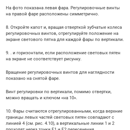
На фото показана левая фара. Регулировочные винты
на правой фаре расположены симметрично.
8. Откройте капот и, вращая отверткой зубчатые колеса
регулировочных винтов, отрегулируйте положение на
экране светового пятна для каждой фары по вертикали.
9. . и горизонтали, если расположение световых пятен
на экране не соответствует рисунку.
Вращение регулировочных винтов для наглядности
показано на снятой фаре.
Винт регулировки по вертикали, помимо отвертки,
можно вращать и ключом «на 10».
10. Фары считаются отрегулированными, когда верхние
границы левых частей световых пятен совпадают с
линией 4 (см. рис. 4.10), а вертикальные линии 1 и 2
проходят через точки Е1 и Е2 пересечения