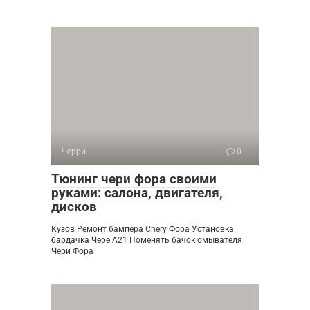
Черри
0
Тюнинг чери фора своими
руками: салона, двигателя,
дисков
Кузов Ремонт бампера Chery Фора Установка
бардачка Чере A21 Поменять бачок омывателя
Чери Фора