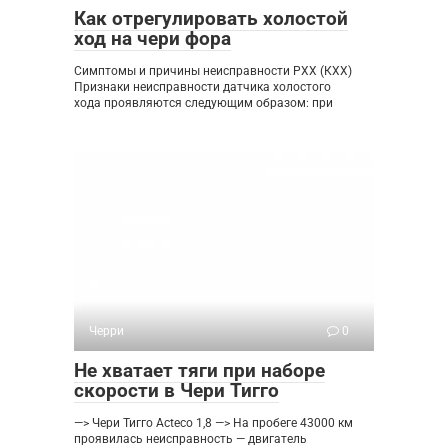
Как отрегулировать холостой
ход на чери фора
Симптомы и причины неисправности РХХ (КХХ)
Признаки неисправности датчика холостого
хода проявляются следующим образом: при
Черри
0
Не хватает тяги при наборе
скорости в Чери Тигго
—> Чери Тигго Acteco 1,8 —> На пробеге 43000 км
проявилась неисправность — двигатель