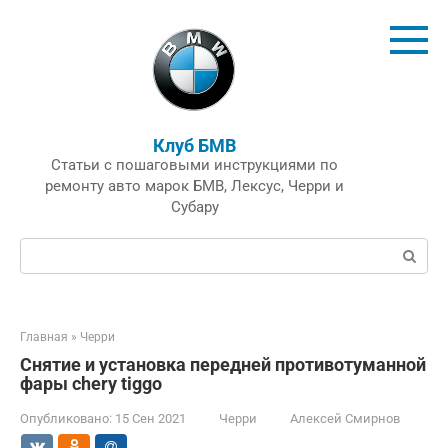
Перейти
к
контенту
Клуб БМВ
Статьи с пошаговыми инструкциями по
ремонту авто марок БМВ, Лексус, Черри и
Субару
Поиск:
Главная
»
Черри
Снятие и установка передней противотуманной
фары chery tiggo
Опубликовано:
15 Сен 2021
Черри
Алексей Смирнов