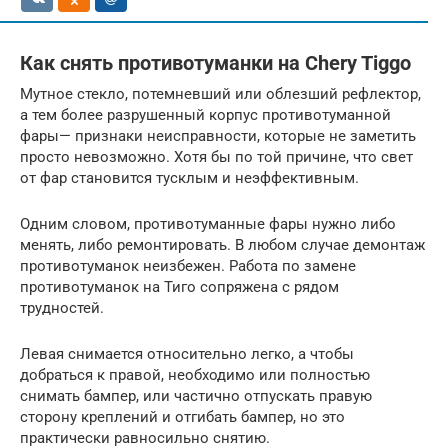
Как снять противотуманки на Chery Tiggo
Мутное стекло, потемневший или облезший рефлектор,
а тем более разрушенный корпус противотуманной
фары— признаки неисправности, которые не заметить
просто невозможно. Хотя бы по той причине, что свет
от фар становится тусклым и неэффективным.
Одним словом, противотуманные фары нужно либо
менять, либо ремонтировать. В любом случае демонтаж
противотуманок неизбежен. Работа по замене
противотуманок на Тиго сопряжена с рядом
трудностей.
Левая снимается относительно легко, а чтобы
добраться к правой, необходимо или полностью
снимать бампер, или частично отпускать правую
сторону креплений и отгибать бампер, но это
практически равносильно снятию.