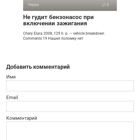
Черри
0
Не гудит бензонасос при
включении зажигания
Chery Elara 2008, 129 h. p. — vehicle breakdown
Comments 19 Нашел поломку нет
Добавить комментарий
Имя
Email
Комментарий