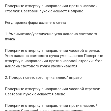
Поверните отвертку в направлении против часовой
стрелки: Световой пучок смещается вправо
Регулировка фары дальнего света
1. Уменьшение/увеличение угла наклона светового
пучка
Поверните отвертку в направлении часовой стрелки:
Угол наклона светового пучка уменьшается Поверните
отвертку в направлении против часовой стрелки: Угол
наклона светового пучка увеличивается
2. Поворот светового пучка влево/ вправо
Поверните отвертку в направлении часовой стрелки:
Световой пучок смещается влево
Поверните отвертку в направлении против часовой
стрелки: Световой пучок смещается вправо