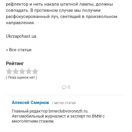
рефлектор и нить накала штатной лампы, должны
совпадать. В противном случае мы получим
расфокусированный луч, светящий в произвольном
направлении.
Ukrzapchast.ua
» Все статьи
Рейтинг
( Пока оценок нет )
0
Алексей Смирнов
/ автор статьи
Главный редактор bmwclubvoronezh.ru.
Автомобильный журналист и эксперт по BMW с
многолетним стажем.