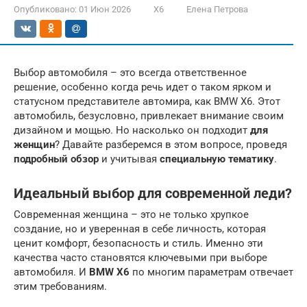
Опубликовано:
01 Июн 2026
X6
Елена Петрова
Выбор автомобиля – это всегда ответственное
решение, особенно когда речь идет о таком ярком и
статусном представителе автомира, как BMW X6. Этот
автомобиль, безусловно, привлекает внимание своим
дизайном и мощью. Но насколько он подходит
для
женщин
? Давайте разберемся в этом вопросе, проведя
подробный обзор
и учитывая
специальную тематику
.
Идеальный выбор для современной леди?
Современная женщина – это не только хрупкое
создание, но и уверенная в себе личность, которая
ценит комфорт, безопасность и стиль. Именно эти
качества часто становятся ключевыми при выборе
автомобиля. И
BMW X6
по многим параметрам отвечает
этим требованиям.