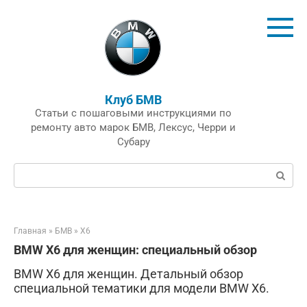
Перейти
к
контенту
Клуб БМВ
Статьи с пошаговыми инструкциями по
ремонту авто марок БМВ, Лексус, Черри и
Субару
Поиск:
Главная
»
БМВ
»
X6
BMW X6 для женщин: специальный обзор
BMW X6 для женщин. Детальный обзор
специальной тематики для модели BMW X6.