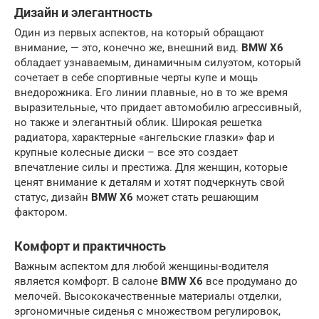
Дизайн и элегантность
Один из первых аспектов, на который обращают
внимание, — это, конечно же, внешний вид.
BMW X6
обладает узнаваемым, динамичным силуэтом, который
сочетает в себе спортивные черты купе и мощь
внедорожника. Его линии плавные, но в то же время
выразительные, что придает автомобилю агрессивный,
но также и элегантный облик. Широкая решетка
радиатора, характерные «ангельские глазки» фар и
крупные колесные диски – все это создает
впечатление силы и престижа. Для женщин, которые
ценят внимание к деталям и хотят подчеркнуть свой
статус, дизайн
BMW X6
может стать решающим
фактором.
Комфорт и практичность
Важным аспектом для любой женщины-водителя
является комфорт. В салоне
BMW X6
все продумано до
мелочей. Высококачественные материалы отделки,
эргономичные сиденья с множеством регулировок,