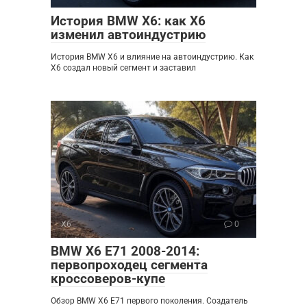
История BMW X6: как X6
изменил автоиндустрию
История BMW X6 и влияние на автоиндустрию. Как
X6 создал новый сегмент и заставил
X6
0
BMW X6 E71 2008-2014:
первопроходец сегмента
кроссоверов-купе
Обзор BMW X6 E71 первого поколения. Создатель