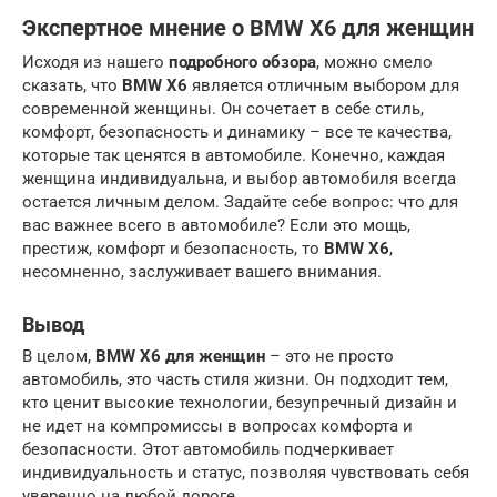
Экспертное мнение
о
BMW X6 для женщин
Исходя из нашего
подробного обзора
, можно смело
сказать, что
BMW X6
является отличным выбором для
современной женщины. Он сочетает в себе стиль,
комфорт, безопасность и динамику – все те качества,
которые так ценятся в автомобиле. Конечно, каждая
женщина индивидуальна, и выбор автомобиля всегда
остается личным делом. Задайте себе вопрос: что для
вас важнее всего в автомобиле? Если это мощь,
престиж, комфорт и безопасность, то
BMW X6
,
несомненно, заслуживает вашего внимания.
Вывод
В целом,
BMW X6 для женщин
– это не просто
автомобиль, это часть стиля жизни. Он подходит тем,
кто ценит высокие технологии, безупречный дизайн и
не идет на компромиссы в вопросах комфорта и
безопасности. Этот автомобиль подчеркивает
индивидуальность и статус, позволяя чувствовать себя
уверенно на любой дороге.