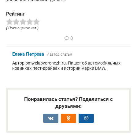
Рейтинг
( Пока оценок нет )
0
Елена Петрова
/ автор статьи
Автор bmwclubvoronezh.ru. Пишет об автомобильных
новинках, тест-драйвах и истории марки BMW.
Понравилась статья? Поделиться с
друзьями: