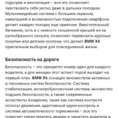
подогрев и вентиляция – все это позволяет
чувствовать себя уютно даже в дальних поездках.
Мультимедийная система с большим экраном,
навигацией и возможностью подключения смартфона
делает каждую поездку еще приятнее. Вместительный
багажник, хоть и с немного скошенной крышей из-за
купеобразного силуэта, позволяет перевозить крупные
покупки или детские коляски, что делает
BMW X6
практичным выбором для повседневной жизни.
Безопасность на дороге
Безопасность – это приоритет номер один для каждого
водителя, а для женщин этот аспект порой выходит на
первый план.
BMW X6
оснащен множеством активных
и пассивных систем безопасности. Система
стабилизации, антипробуксовочная система, множество
подушек безопасности, а также современные
ассистенты вождения, такие как система контроля
полосы движения, адаптивный круиз-контроль и
система автоматического торможения – все это
помогает предотвратить аварии и защитить водителя и