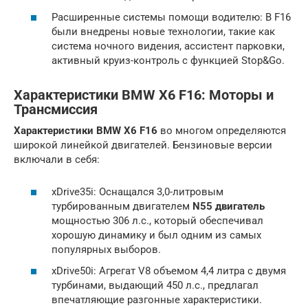
Расширенные системы помощи водителю: В F16
были внедрены новые технологии, такие как
система ночного видения, ассистент парковки,
активный круиз-контроль с функцией Stop&Go.
Характеристики BMW X6 F16: Моторы и
Трансмиссия
Характеристики BMW X6 F16
во многом определяются
широкой линейкой двигателей. Бензиновые версии
включали в себя:
xDrive35i: Оснащался 3,0-литровым
турбированным двигателем
N55 двигатель
мощностью 306 л.с., который обеспечивал
хорошую динамику и был одним из самых
популярных выборов.
xDrive50i: Агрегат V8 объемом 4,4 литра с двумя
турбинами, выдающий 450 л.с., предлагал
впечатляющие разгонные характеристики.