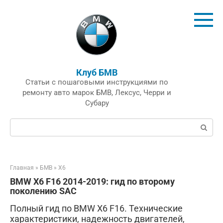
Перейти
к
контенту
Клуб БМВ
Статьи с пошаговыми инструкциями по
ремонту авто марок БМВ, Лексус, Черри и
Субару
Поиск:
Главная
»
БМВ
»
X6
BMW X6 F16 2014-2019: гид по второму
поколению SAC
Полный гид по BMW X6 F16. Технические
характеристики, надежность двигателей,