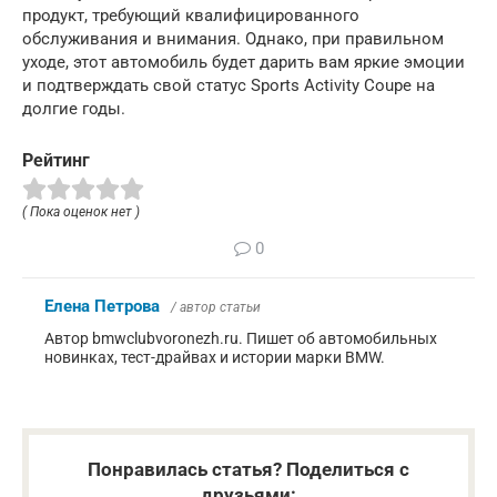
продукт, требующий квалифицированного
обслуживания и внимания. Однако, при правильном
уходе, этот автомобиль будет дарить вам яркие эмоции
и подтверждать свой статус Sports Activity Coupe на
долгие годы.
Рейтинг
( Пока оценок нет )
0
Елена Петрова
/ автор статьи
Автор bmwclubvoronezh.ru. Пишет об автомобильных
новинках, тест-драйвах и истории марки BMW.
Понравилась статья? Поделиться с
друзьями: