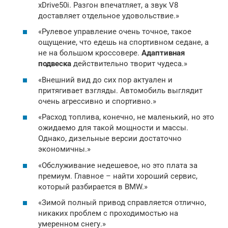
xDrive50i. Разгон впечатляет, а звук V8
доставляет отдельное удовольствие.»
«Рулевое управление очень точное, такое
ощущение, что едешь на спортивном седане, а
не на большом кроссовере.
Адаптивная
подвеска
действительно творит чудеса.»
«Внешний вид до сих пор актуален и
притягивает взгляды. Автомобиль выглядит
очень агрессивно и спортивно.»
«Расход топлива, конечно, не маленький, но это
ожидаемо для такой мощности и массы.
Однако, дизельные версии достаточно
экономичны.»
«Обслуживание недешевое, но это плата за
премиум. Главное – найти хороший сервис,
который разбирается в BMW.»
«Зимой полный привод справляется отлично,
никаких проблем с проходимостью на
умеренном снегу.»