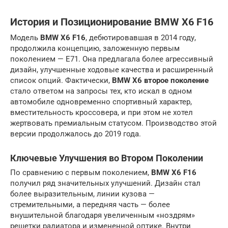
История и Позиционирование BMW X6 F16
Модель
BMW X6 F16
, дебютировавшая в 2014 году,
продолжила концепцию, заложенную первым
поколением — E71. Она предлагала более агрессивный
дизайн, улучшенные ходовые качества и расширенный
список опций. Фактически,
BMW X6 второе поколение
стало ответом на запросы тех, кто искал в одном
автомобиле одновременно спортивный характер,
вместительность кроссовера, и при этом не хотел
жертвовать премиальным статусом. Производство этой
версии продолжалось до 2019 года.
Ключевые Улучшения во Втором Поколении
По сравнению с первым поколением,
BMW X6 F16
получил ряд значительных улучшений. Дизайн стал
более выразительным, линии кузова —
стремительными, а передняя часть — более
внушительной благодаря увеличенным «ноздрям»
решетки радиатора и измененной оптике. Внутри