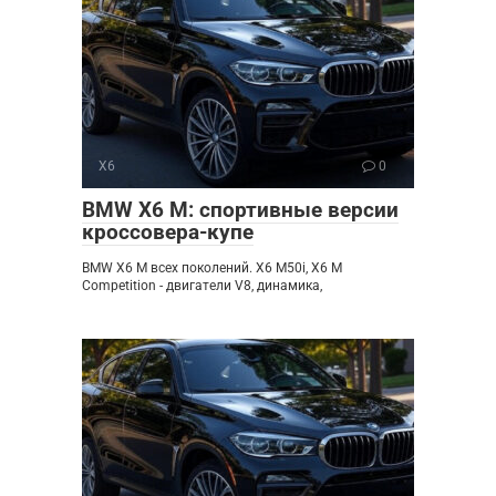
X6
0
BMW X6 M: спортивные версии
кроссовера-купе
BMW X6 M всех поколений. X6 M50i, X6 M
Competition - двигатели V8, динамика,