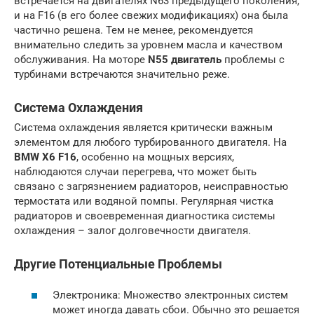
встречается на двигателях N63 предыдущего поколения,
и на F16 (в его более свежих модификациях) она была
частично решена. Тем не менее, рекомендуется
внимательно следить за уровнем масла и качеством
обслуживания. На моторе
N55 двигатель
проблемы с
турбинами встречаются значительно реже.
Система Охлаждения
Система охлаждения является критически важным
элементом для любого турбированного двигателя. На
BMW X6 F16
, особенно на мощных версиях,
наблюдаются случаи перегрева, что может быть
связано с загрязнением радиаторов, неисправностью
термостата или водяной помпы. Регулярная чистка
радиаторов и своевременная диагностика системы
охлаждения – залог долговечности двигателя.
Другие Потенциальные Проблемы
Электроника: Множество электронных систем
может иногда давать сбои. Обычно это решается