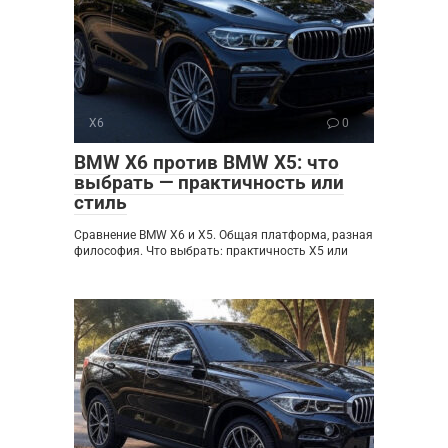
X6
0
BMW X6 против BMW X5: что
выбрать — практичность или
стиль
Сравнение BMW X6 и X5. Общая платформа, разная
философия. Что выбрать: практичность X5 или