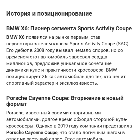
История и позиционирование
BMW X6: Пионер сегмента Sports Activity Coupe
BMW X6
появился на рынке первым, став
первооткрывателем класса Sports Activity Coupe (SAC).
Его дебют в 2008 году вызвал немало споров, но со
временем этот автомобиль завоевал сердца
миллионов, предложив уникальное сочетание
динамики купе и практичности кроссовера. BMW
позиционирует X6 как автомобиль для тех, кто ценит
спортивный характер и эксклюзивность.
Porsche Cayenne Coupe: Вторжение в новый
формат
Porsche, известный своими спортивными
автомобилями, долгое время обходил стороной купе-
кроссоверы. Однако в 2019 году компания представила
Porsche Cayenne Coupe
, что стало логичным шагом в
ответ на растущий спрос. Этот автомобиль,