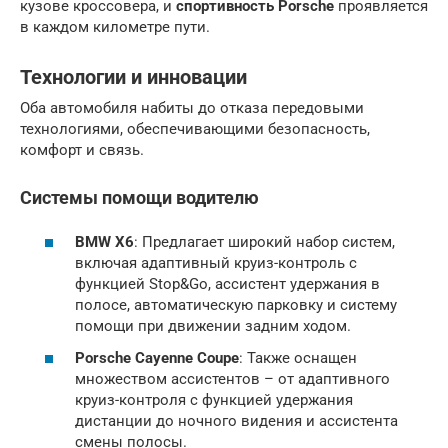
кузове кроссовера, и
спортивность Porsche
проявляется
в каждом километре пути.
Технологии и инновации
Оба автомобиля набиты до отказа передовыми
технологиями, обеспечивающими безопасность,
комфорт и связь.
Системы помощи водителю
BMW X6
: Предлагает широкий набор систем,
включая адаптивный круиз-контроль с
функцией Stop&Go, ассистент удержания в
полосе, автоматическую парковку и систему
помощи при движении задним ходом.
Porsche Cayenne Coupe
: Также оснащен
множеством ассистентов – от адаптивного
круиз-контроля с функцией удержания
дистанции до ночного видения и ассистента
смены полосы.