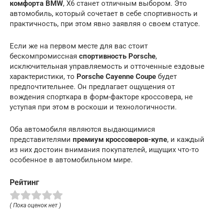
комфорта BMW
, X6 станет отличным выбором. Это
автомобиль, который сочетает в себе спортивность и
практичность, при этом явно заявляя о своем статусе.
Если же на первом месте для вас стоит
бескомпромиссная
спортивность Porsche
,
исключительная управляемость и отточенные ездовые
характеристики, то
Porsche Cayenne Coupe
будет
предпочтительнее. Он предлагает ощущения от
вождения спорткара в форм-факторе кроссовера, не
уступая при этом в роскоши и технологичности.
Оба автомобиля являются выдающимися
представителями
премиум кроссоверов-купе
, и каждый
из них достоин внимания покупателей, ищущих что-то
особенное в автомобильном мире.
Рейтинг
( Пока оценок нет )