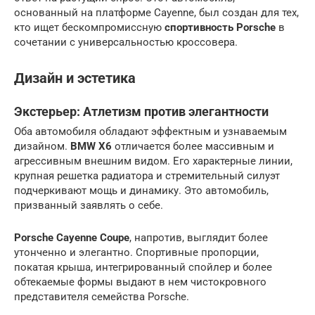
основанный на платформе Cayenne, был создан для тех,
кто ищет бескомпромиссную
спортивность Porsche
в
сочетании с универсальностью кроссовера.
Дизайн и эстетика
Экстерьер: Атлетизм против элегантности
Оба автомобиля обладают эффектным и узнаваемым
дизайном.
BMW X6
отличается более массивным и
агрессивным внешним видом. Его характерные линии,
крупная решетка радиатора и стремительный силуэт
подчеркивают мощь и динамику. Это автомобиль,
призванный заявлять о себе.
Porsche Cayenne Coupe
, напротив, выглядит более
утонченно и элегантно. Спортивные пропорции,
покатая крыша, интегрированный спойлер и более
обтекаемые формы выдают в нем чистокровного
представителя семейства Porsche.