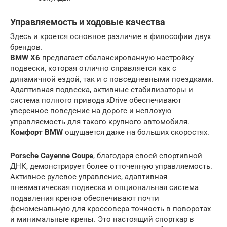
Управляемость и ходовые качества
Здесь и кроется основное различие в философии двух
брендов.
BMW X6
предлагает сбалансированную настройку
подвески, которая отлично справляется как с
динамичной ездой, так и с повседневными поездками.
Адаптивная подвеска, активные стабилизаторы и
система полного привода xDrive обеспечивают
уверенное поведение на дороге и неплохую
управляемость для такого крупного автомобиля.
Комфорт BMW
ощущается даже на больших скоростях.
Porsche Cayenne Coupe
, благодаря своей спортивной
ДНК, демонстрирует более отточенную управляемость.
Активное рулевое управление, адаптивная
пневматическая подвеска и опциональная система
подавления кренов обеспечивают почти
феноменальную для кроссовера точность в поворотах
и минимальные крены. Это настоящий спорткар в