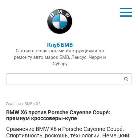
Перейти
к
контенту
Клуб БМВ
Статьи с пошаговыми инструкциями по
ремонту авто марок БМВ, Лексус, Черри и
Субару
Поиск:
Главная
»
БМВ
»
X6
BMW X6 против Porsche Cayenne Coupé:
премиум кроссоверы-купе
Сравнение BMW X6 и Porsche Cayenne Coupé.
Спортивность, роскошь, технологии. Немецкий