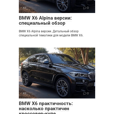
X6
0
BMW X6 Alpina версии:
специальный обзор
BMW X6 Alpina версии. Детальный обзор
специальной тематики для модели BMW X6.
X6
0
BMW X6 практичность:
насколько практичен
кроссовер-купе