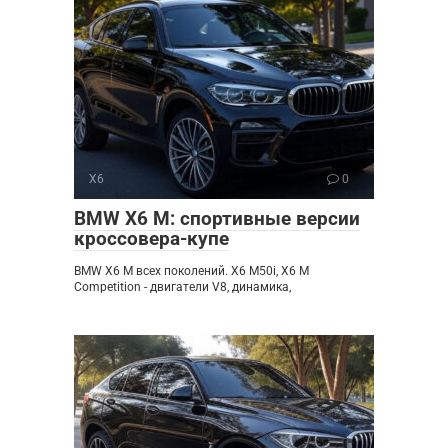
X6
0
BMW X6 M: спортивные версии
кроссовера-купе
BMW X6 M всех поколений. X6 M50i, X6 M
Competition - двигатели V8, динамика,