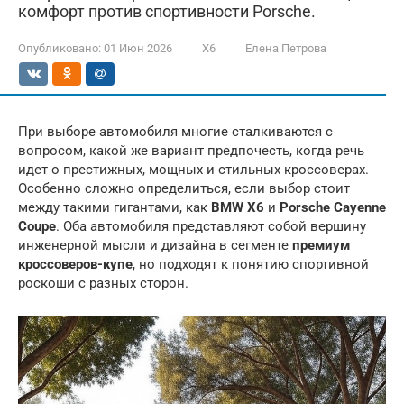
комфорт против спортивности Porsche.
Опубликовано:
01 Июн 2026
X6
Елена Петрова
При выборе автомобиля многие сталкиваются с
вопросом, какой же вариант предпочесть, когда речь
идет о престижных, мощных и стильных кроссоверах.
Особенно сложно определиться, если выбор стоит
между такими гигантами, как
BMW X6
и
Porsche Cayenne
Coupe
. Оба автомобиля представляют собой вершину
инженерной мысли и дизайна в сегменте
премиум
кроссоверов-купе
, но подходят к понятию спортивной
роскоши с разных сторон.