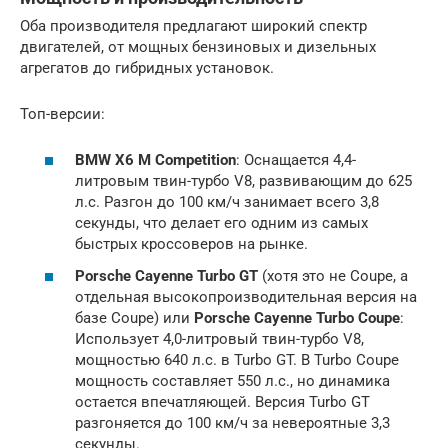
Оба производителя предлагают широкий спектр
двигателей, от мощных бензиновых и дизельных
агрегатов до гибридных установок.
Топ-версии:
BMW X6 M Competition
: Оснащается 4,4-
литровым твин-турбо V8, развивающим до 625
л.с. Разгон до 100 км/ч занимает всего 3,8
секунды, что делает его одним из самых
быстрых кроссоверов на рынке.
Porsche Cayenne Turbo GT
(хотя это не Coupe, а
отдельная высокопроизводительная версия на
базе Coupe) или
Porsche Cayenne Turbo Coupe
:
Использует 4,0-литровый твин-турбо V8,
мощностью 640 л.с. в Turbo GT. В Turbo Coupe
мощность составляет 550 л.с., но динамика
остается впечатляющей. Версия Turbo GT
разгоняется до 100 км/ч за невероятные 3,3
секунды.