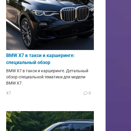
BMW X7 в такси и каршеринге:
специальный обзор
BMW X7 в такси и каршеринге. Детальный
обзор специальной тематики для модели
BMW X7.
X7
0