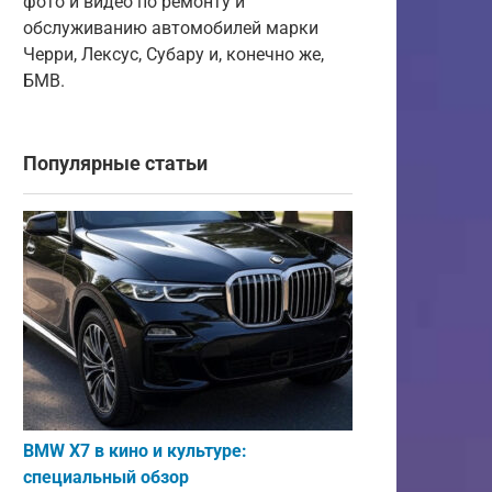
фото и видео по ремонту и
обслуживанию автомобилей марки
Черри, Лексус, Субару и, конечно же,
БМВ.
Популярные статьи
BMW X7 в кино и культуре:
специальный обзор