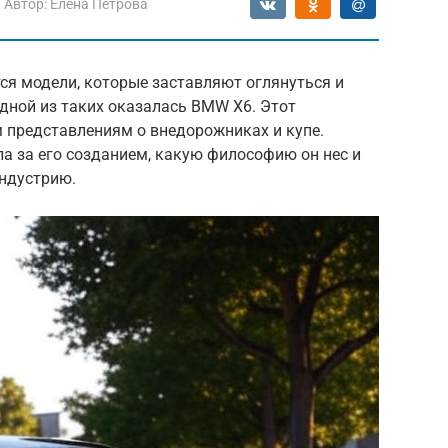
Автор:
Елена Петрова
ся модели, которые заставляют оглянуться и
дной из таких оказалась BMW X6. Этот
представлениям о внедорожниках и купе.
ла за его созданием, какую философию он нес и
ндустрию.