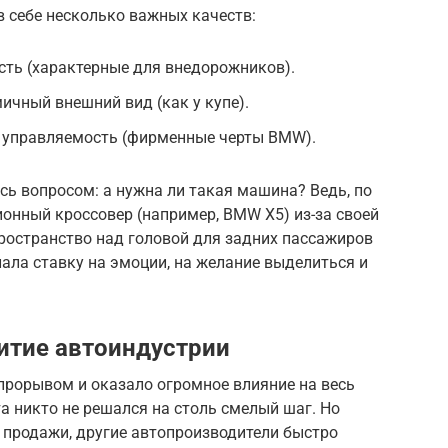
в себе несколько важных качеств:
сть (характерные для внедорожников).
ичный внешний вид (как у купе).
 управляемость (фирменные черты BMW).
ь вопросом: а нужна ли такая машина? Ведь, по
ионный кроссовер (например, BMW X5) из-за своей
ространство над головой для задних пассажиров
ала ставку на эмоции, на желание выделиться и
итие автоиндустрии
рорывом и оказало огромное влияние на весь
 никто не решался на столь смелый шаг. Но
 продажи, другие автопроизводители быстро