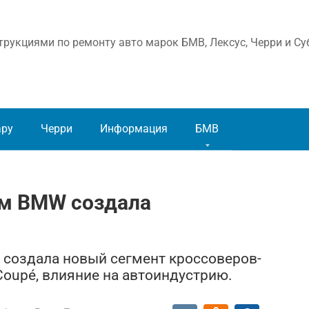
рукциями по ремонту авто марок БМВ, Лексус, Черри и Су
ару
Черри
Информация
БМВ
ем BMW создала
создала новый сегмент кроссоверов-
 Coupé, влияние на автоиндустрию.