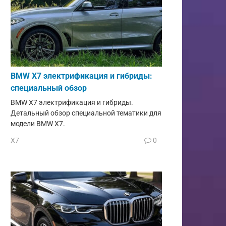
BMW X7 электрификация и гибриды:
специальный обзор
BMW X7 электрификация и гибриды.
Детальный обзор специальной тематики для
модели BMW X7.
X7
0