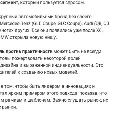
 сегмент
, который пользуется спросом.
 крупный автомобильный бренд без своего
Mercedes-Benz (GLE Coupé, GLC Coupé), Audi (Q8, Q3
 многих других. Все они появились уже после X6,
 BMW открыла новую нишу.
ль против практичности
может быть не всегда
товы пожертвовать некоторой долей
 дизайна и выраженной индивидуальности. Это
дителей к созданию новых моделей.
в том, чтобы быть лидером в инновациях и
тал ярким примером этого подхода, показав, что
гим рамкам и шаблонам. Важно слушать рынок, но
е рынки.