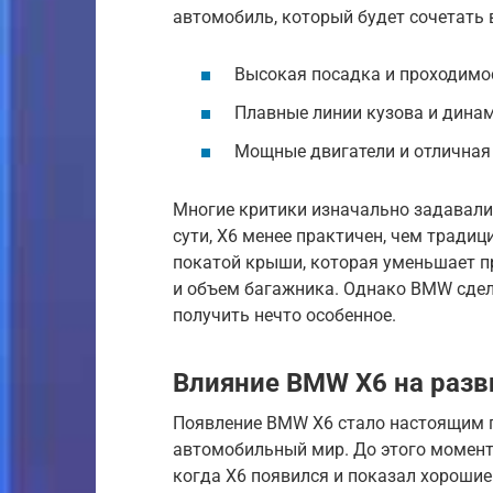
автомобиль, который будет сочетать 
Высокая посадка и проходимо
Плавные линии кузова и динам
Мощные двигатели и отличная
Многие критики изначально задавалис
сути, X6 менее практичен, чем традиц
покатой крыши, которая уменьшает п
и объем багажника. Однако BMW сдел
получить нечто особенное.
Влияние BMW X6 на разв
Появление BMW X6 стало настоящим п
автомобильный мир. До этого момента
когда X6 появился и показал хорошие