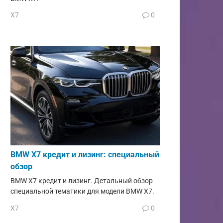
X7
0
BMW X7 кредит и лизинг: специальный
обзор
BMW X7 кредит и лизинг. Детальный обзор
специальной тематики для модели BMW X7.
X7
0