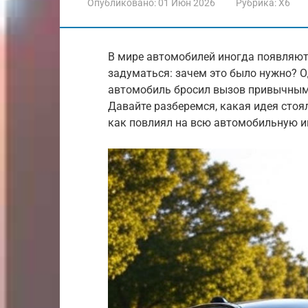
Опубликовано:
01 Июн 2026
Рубрика:
X6
В мире автомобилей иногда появляют
задуматься: зачем это было нужно? О
автомобиль бросил вызов привычным 
Давайте разберемся, какая идея стоя
как повлиял на всю автомобильную и