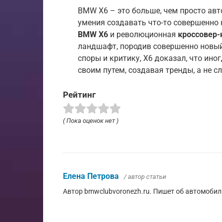
BMW X6 – это больше, чем просто авт
умения создавать что-то совершенно 
BMW X6
и революционная
кроссовер-
ландшафт, породив совершенно новый
споры и критику, X6 доказал, что ино
своим путем, создавая тренды, а не с
Рейтинг
( Пока оценок нет )
Елена Петрова
/ автор статьи
Автор bmwclubvoronezh.ru. Пишет об автомобил