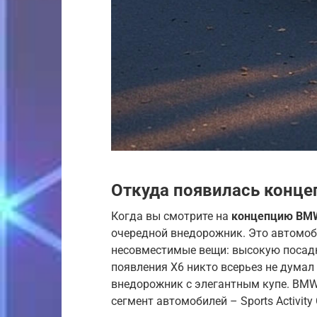
Откуда появилась конц
Когда вы смотрите на
концепцию BM
очередной внедорожник. Это автомоби
несовместимые вещи: высокую посадк
появления X6 никто всерьез не думал
внедорожник с элегантным купе. BMW
сегмент автомобилей – Sports Activity