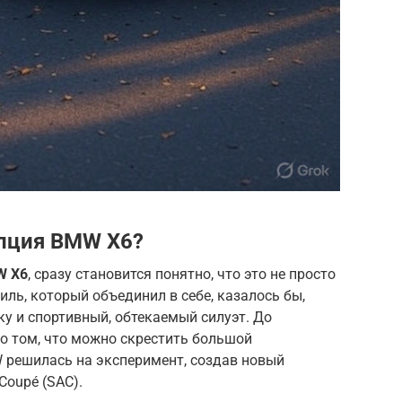
епция BMW X6?
W X6
, сразу становится понятно, что это не просто
ль, который объединил в себе, казалось бы,
у и спортивный, обтекаемый силуэт. До
 о том, что можно скрестить большой
 решилась на эксперимент, создав новый
 Coupé (SAC).