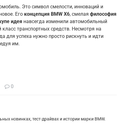
омобиль. Это символ смелости, инноваций и
новое. Его
концепция BMW X6
, смелая
философия
купе идея
навсегда изменили автомобильный
 класс транспортных средств. Несмотря на
гда для успеха нужно просто рискнуть и идти
ледуя им.
0
ьных новинках, тест-драйвах и истории марки BMW.