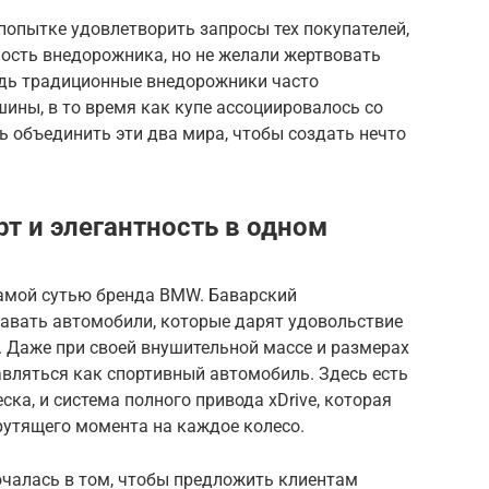
 попытке удовлетворить запросы тех покупателей,
ость внедорожника, но не желали жертвовать
едь традиционные внедорожники часто
ины, в то время как купе ассоциировалось со
 объединить эти два мира, чтобы создать нечто
т и элегантность в одном
самой сутью бренда BMW. Баварский
давать автомобили, которые дарят удовольствие
. Даже при своей внушительной массе и размерах
авляться как спортивный автомобиль. Здесь есть
ка, и система полного привода xDrive, которая
рутящего момента на каждое колесо.
чалась в том, чтобы предложить клиентам