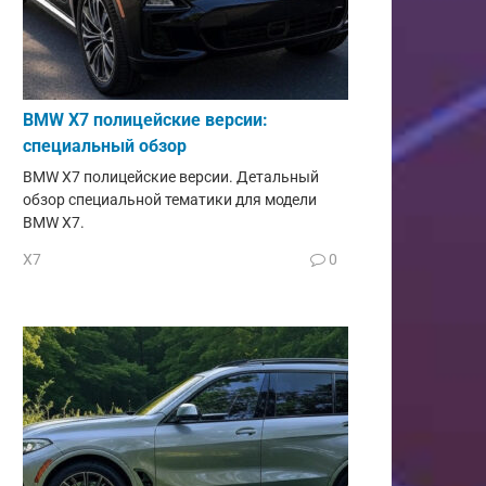
BMW X7 полицейские версии:
специальный обзор
BMW X7 полицейские версии. Детальный
обзор специальной тематики для модели
BMW X7.
X7
0