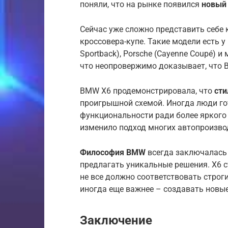
поняли, что на рынке появился
новый
Сейчас уже сложно представить себе
кроссовера-купе. Такие модели есть у 
Sportback), Porsche (Cayenne Coupé) и
что неопровержимо доказывает, что
BMW X6 продемонстрировала, что
сти
проигрышной схемой. Иногда люди го
функциональности ради более яркого
изменило подход многих автопроизво
Философия BMW
всегда заключалась 
предлагать уникальные решения. X6 с
не все должно соответствовать стро
иногда еще важнее – создавать новы
Заключение