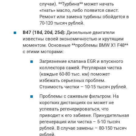
случаи). **Турбина** может начать
«гнать» масло, либо появится свист.
Ремонт или замена турбины обойдется в
70-120 тысяч рублей.
B47 (18d, 20d, 25d):
Дизельные двигатели
известны своей экономичностью и крутящим
моментом. Основные **проблемы BMW X1 F48**
с этими моторами:
Загрязнение клапана EGR и впускного
коллектора сажей. Регулярная чистка
(каждые 60-80 тыс. км) поможет
избежать серьезных проблем.
Стоимость чистки – 10-15 тысяч рублей.
Проблемы с сажевым фильтром. На
коротких дистанциях он может не
успевать регенерироваться, что
приводит к его забивке. Принудительная
регенерация или чистка – 5-10 тысяч
рублей. В случае замены – 80-150 тысяч
рублей.