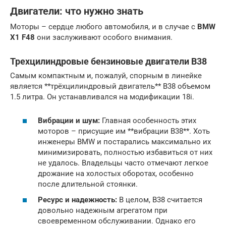
Двигатели: что нужно знать
Моторы – сердце любого автомобиля, и в случае с
BMW
X1 F48
они заслуживают особого внимания.
Трехцилиндровые бензиновые двигатели B38
Самым компактным и, пожалуй, спорным в линейке
является **трёхцилиндровый двигатель** B38 объемом
1.5 литра. Он устанавливался на модификации 18i.
Вибрации и шум:
Главная особенность этих
моторов – присущие им **вибрации B38**. Хоть
инженеры BMW и постарались максимально их
минимизировать, полностью избавиться от них
не удалось. Владельцы часто отмечают легкое
дрожание на холостых оборотах, особенно
после длительной стоянки.
Ресурс и надежность:
В целом, B38 считается
довольно надежным агрегатом при
своевременном обслуживании. Однако его