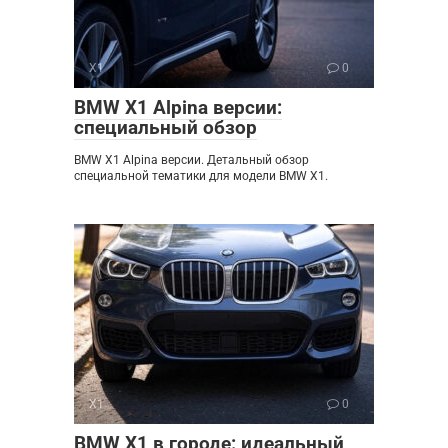
X1
0
BMW X1 Alpina версии:
специальный обзор
BMW X1 Alpina версии. Детальный обзор
специальной тематики для модели BMW X1.
X1
0
BMW X1 в городе: идеальный