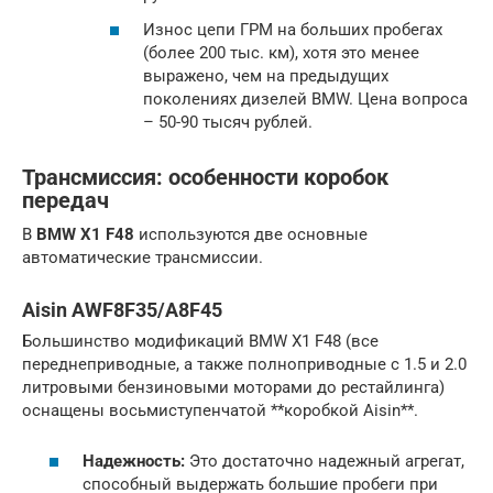
Износ цепи ГРМ на больших пробегах
(более 200 тыс. км), хотя это менее
выражено, чем на предыдущих
поколениях дизелей BMW. Цена вопроса
– 50-90 тысяч рублей.
Трансмиссия: особенности коробок
передач
В
BMW X1 F48
используются две основные
автоматические трансмиссии.
Aisin AWF8F35/A8F45
Большинство модификаций BMW X1 F48 (все
переднеприводные, а также полноприводные с 1.5 и 2.0
литровыми бензиновыми моторами до рестайлинга)
оснащены восьмиступенчатой **коробкой Aisin**.
Надежность:
Это достаточно надежный агрегат,
способный выдержать большие пробеги при