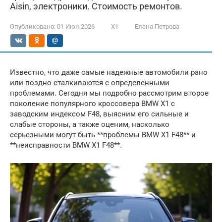
Aisin, электроники. Стоимость ремонтов.
Опубликовано:
01 Июн 2026
X1
Елена Петрова
Известно, что даже самые надежные автомобили рано
или поздно сталкиваются с определенными
проблемами. Сегодня мы подробно рассмотрим второе
поколение популярного кроссовера BMW X1 с
заводским индексом F48, выясним его сильные и
слабые стороны, а также оценим, насколько
серьезными могут быть **проблемы BMW X1 F48** и
**неисправности BMW X1 F48**.