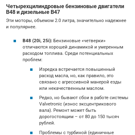
Четырехцилиндровые бензиновые двигатели
B48 и дизельные B47
Эти моторы, объемом 2.0 литра, значительно надежнее
и популярнее.
B48 (20i, 25i):
Бензиновые «четверки»
отличаются хорошей динамикой и умеренным
расходом топлива. Среди потенциальных
проблем:
Изредка встречается повышенный
расход масла, но, как правило, это
связано с агрессивной манерой езды
или некачественным маслом.
Редко, но бывают сбои в работе системы
Valvetronic (износ эксцентрикового
вала). Ремонт может быть
дорогостоящим – от 80 до 150 тысяч
рублей.
Проблемы с турбиной (единичные