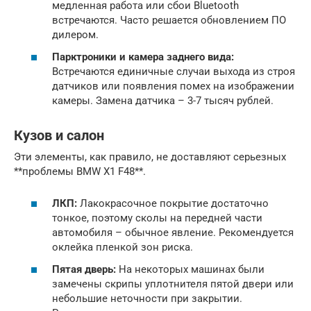
медленная работа или сбои Bluetooth
встречаются. Часто решается обновлением ПО
дилером.
Парктроники и камера заднего вида:
Встречаются единичные случаи выхода из строя
датчиков или появления помех на изображении
камеры. Замена датчика – 3-7 тысяч рублей.
Кузов и салон
Эти элементы, как правило, не доставляют серьезных
**проблемы BMW X1 F48**.
ЛКП:
Лакокрасочное покрытие достаточно
тонкое, поэтому сколы на передней части
автомобиля – обычное явление. Рекомендуется
оклейка пленкой зон риска.
Пятая дверь:
На некоторых машинах были
замечены скрипы уплотнителя пятой двери или
небольшие неточности при закрытии.