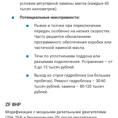
условии регулярной замены масла (каждые 60
тысяч километров).
Потенциальные неисправности:
Рывки и толчки при переключении
передач, особенно на низких скоростях.
Часто решается обновлением
программного обеспечения коробки или
частичной заменой масла.
Течи по уплотнениям поддона или
разъемам подключения. Устранение – от
5 до 15 тысяч рублей.
Выход из строя гидроблока (на больших
пробегах). Ремонт гидроблока – 30-60
тысяч рублей, замена – 80-120 тысяч
рублей.
ZF 8HP
Модификации с мощными дизельными двигателями
(20d, 25d) и бензиновыми 25i после рестайлинга