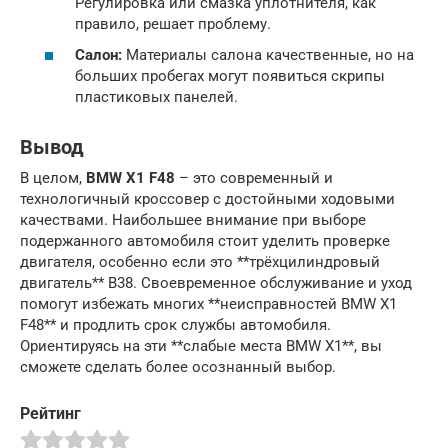
Регулировка или смазка уплотнителя, как
правило, решает проблему.
Салон:
Материалы салона качественные, но на
больших пробегах могут появиться скрипы
пластиковых панелей.
Вывод
В целом,
BMW X1 F48
– это современный и
технологичный кроссовер с достойными ходовыми
качествами. Наибольшее внимание при выборе
подержанного автомобиля стоит уделить проверке
двигателя, особенно если это **трёхцилиндровый
двигатель** B38. Своевременное обслуживание и уход
помогут избежать многих **неисправностей BMW X1
F48** и продлить срок службы автомобиля.
Ориентируясь на эти **слабые места BMW X1**, вы
сможете сделать более осознанный выбор.
Рейтинг