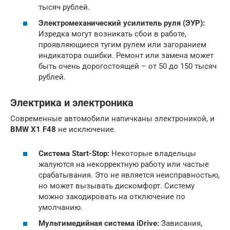
тысяч рублей.
Электромеханический усилитель руля (ЭУР):
Изредка могут возникать сбои в работе,
проявляющиеся тугим рулем или загоранием
индикатора ошибки. Ремонт или замена может
быть очень дорогостоящей – от 50 до 150 тысяч
рублей.
Электрика и электроника
Современные автомобили напичканы электроникой, и
BMW X1 F48
не исключение.
Система Start-Stop:
Некоторые владельцы
жалуются на некорректную работу или частые
срабатывания. Это не является неисправностью,
но может вызывать дискомфорт. Систему
можно закодировать на отключение по
умолчанию.
Мультимедийная система iDrive:
Зависания,