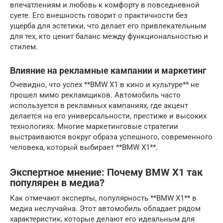
впечатлениям и любовь к комфорту в повседневной
суете. Его внешность говорит о практичности без
ущерба для эстетики, что делает его привлекательным
для тех, кто ценит баланс между функциональностью и
стилем.
Влияние на рекламные кампании и маркетинг
Очевидно, что успех **BMW X1 в кино и культуре** не
прошел мимо рекламщиков. Автомобиль часто
используется в рекламных кампаниях, где акцент
делается на его универсальности, престиже и высоких
технологиях. Многие маркетинговые стратегии
выстраиваются вокруг образа успешного, современного
человека, который выбирает **BMW X1**.
Экспертное мнение: Почему BMW X1 так
популярен в медиа?
Как отмечают эксперты, популярность **BMW X1** в
медиа неслучайна. Этот автомобиль обладает рядом
характеристик, которые делают его идеальным для