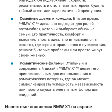
эпизодах. Он подчеркивает скорость,
решительность и стиль главных героев, будь то
тайный агент или харизматичный преступник.
Семейные драмы и комедии:
В то же время,
**BMW X1** идеально подходит для ролей
автомобиля, который выбирают обычные
семьи. Его практичность, комфорт и
вместительность идеально вписываются в
сюжеты, где герои отправляются в путешествия,
решают бытовые проблемы или просто живут
своей жизнью.
Романтические фильмы:
Стильный и
современный дизайн **BMW X1** делает его
привлекательным для использования в
романтических историях, где он может
символизировать успешность, независимость
или просто служить элегантным фоном для
свиданий.
Известные появления BMW X1 на экране