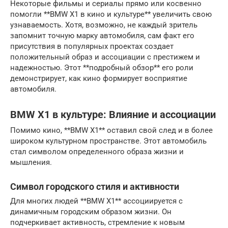
Некоторые фильмы и сериалы прямо или косвенно
помогли **BMW X1 в кино и культуре** увеличить свою
узнаваемость. Хотя, возможно, не каждый зритель
запомнит точную марку автомобиля, сам факт его
присутствия в популярных проектах создает
положительный образ и ассоциации с престижем и
надежностью. Этот **подробный обзор** его роли
демонстрирует, как кино формирует восприятие
автомобиля.
BMW X1 в культуре: Влияние и ассоциации
Помимо кино, **BMW X1** оставил свой след и в более
широком культурном пространстве. Этот автомобиль
стал символом определенного образа жизни и
мышления.
Символ городского стиля и активности
Для многих людей **BMW X1** ассоциируется с
динамичным городским образом жизни. Он
подчеркивает активность, стремление к новым