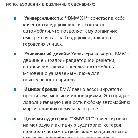
использования в различных сценариях:
Универсальность:
**BMW X1** сочетает в себе
качества внедорожника и легкового
автомобиля, что позволяет ему органично
смотреться как на бездорожье, так и на
городских улицах.
Узнаваемый дизайн:
Характерные черты BMW –
двойные «ноздри» радиаторной решетки,
ангельские глазки – делают автомобиль
мгновенно узнаваемым, даже для
неискушенного зрителя.
Имидж бренда:
BMW давно ассоциируется с
престижем, мощью и инновациями. Это придает
дополнительную ценность любому автомобилю
марки, появляющемуся на экране.
Целевая аудитория:
**BMW X1** ориентирован
на молодую и активную аудиторию, которая
является частым потребителем медиаконтента,
что также способствует его появлению в