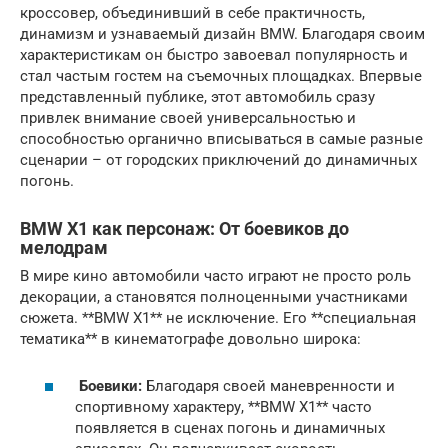
кроссовер, объединивший в себе практичность,
динамизм и узнаваемый дизайн BMW. Благодаря своим
характеристикам он быстро завоевал популярность и
стал частым гостем на съемочных площадках. Впервые
представленный публике, этот автомобиль сразу
привлек внимание своей универсальностью и
способностью органично вписываться в самые разные
сценарии – от городских приключений до динамичных
погонь.
BMW X1 как персонаж: От боевиков до
мелодрам
В мире кино автомобили часто играют не просто роль
декорации, а становятся полноценными участниками
сюжета. **BMW X1** не исключение. Его **специальная
тематика** в кинематографе довольно широка:
Боевики:
Благодаря своей маневренности и
спортивному характеру, **BMW X1** часто
появляется в сценах погонь и динамичных