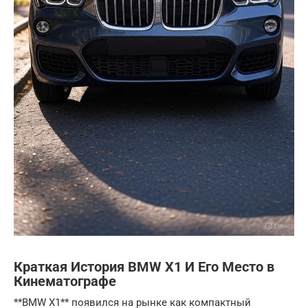
Краткая История BMW X1 И Его Место в
Кинематографе
**BMW X1** появился на рынке как компактный