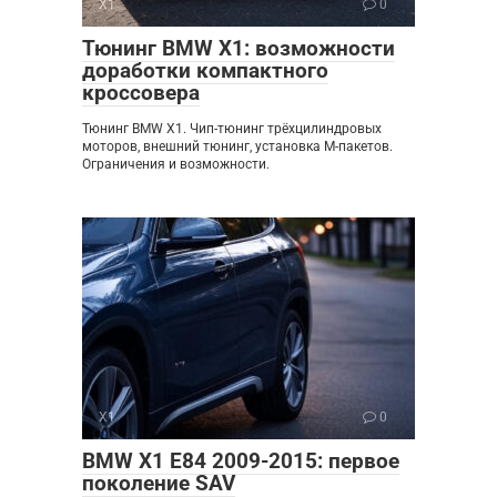
X1
0
Тюнинг BMW X1: возможности
доработки компактного
кроссовера
Тюнинг BMW X1. Чип-тюнинг трёхцилиндровых
моторов, внешний тюнинг, установка M-пакетов.
Ограничения и возможности.
X1
0
BMW X1 E84 2009-2015: первое
поколение SAV