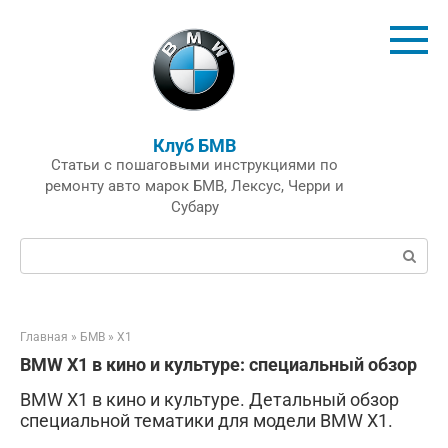
Перейти
к
контенту
Клуб БМВ
Статьи с пошаговыми инструкциями по
ремонту авто марок БМВ, Лексус, Черри и
Субару
Поиск:
Главная
»
БМВ
»
X1
BMW X1 в кино и культуре: специальный обзор
BMW X1 в кино и культуре. Детальный обзор
специальной тематики для модели BMW X1.