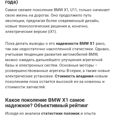
года)
Самое свежее поколение BMW X1, U11, только начинает
свою жизнь на дорогах. Оно продолжило путь
эволюции, предлагая более современный дизайн,
новые технологические решения и, конечно,
электрические версии (iX1).
Пока делать выводы о его
надежности BMW X1
рано,
так как недостаточно накопленной статистики. Однако,
учитывая тенденции развития автомобилей BMW,
можно ожидать дальнейшего улучшения агрегатной
базы и электронных систем. Основные моторы –
усовершенствованные агрегаты B-серии, а также новые
электрические установки.
Стоимость владения
новым
поколением пока остается высокой из-за новизны и
стоимости запчастей.
Какое поколение BMW X1 самое
надежное? Объективный рейтинг
Исходя из анализа
статистики поломок
и опыта