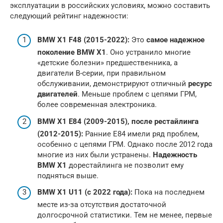
эксплуатации в российских условиях, можно составить
следующий рейтинг надежности:
BMW X1 F48 (2015-2022):
Это
самое надежное
поколение BMW X1
. Оно устранило многие
«детские болезни» предшественника, а
двигатели B-серии, при правильном
обслуживании, демонстрируют отличный
ресурс
двигателей
. Меньше проблем с цепями ГРМ,
более современная электроника.
BMW X1 E84 (2009-2015), после рестайлинга
(2012-2015):
Ранние E84 имели ряд проблем,
особенно с цепями ГРМ. Однако после 2012 года
многие из них были устранены.
Надежность
BMW X1
дорестайлинга не позволит ему
подняться выше.
BMW X1 U11 (с 2022 года):
Пока на последнем
месте из-за отсутствия достаточной
долгосрочной статистики. Тем не менее, первые