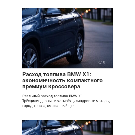
X1
0
Расход топлива BMW X1:
экономичность компактного
премиум кроссовера
Реальный расход топлива BMW X1.
Трёхцилиндровые и четырёхцилиндровые моторы,
город, трасса, смешанный цикл.