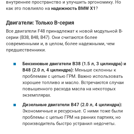
внутреннее пространство и улучшить эргономику. Но
как это повлияло на
надежность BMW X1
?
Двигатели: Только B-серия
Все двигатели F48 принадлежат к новой модульной B-
серии (B38, B48, B47). Они считаются более
современными и, в целом, более надежными, чем
предшественники.
Бензиновые двигатели B38 (1.5 л, 3 цилиндра) и
B48 (2.0 л, 4 цилиндра):
Меньше склонны к
проблемам с цепью ГРМ. Важно использовать
хорошее топливо и масло. Встречаются случаи
повышенного расхода масла на некоторых
экземплярах.
Дизельные двигатели B47 (2.0 л, 4 цилиндра):
Экономичные и ресурсные. С ними тоже были
проблемы с цепью ГРМ на ранних партиях, но
производитель быстро устранил недочеты.