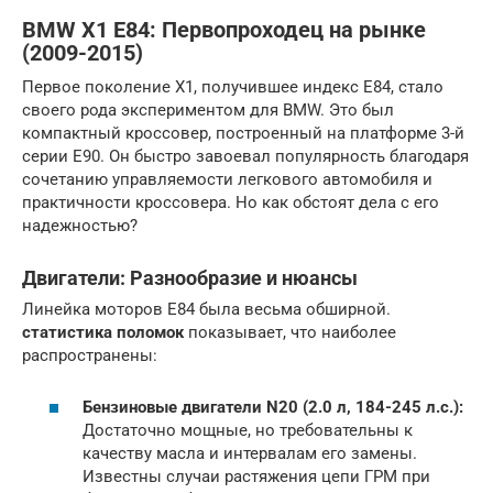
BMW X1 E84: Первопроходец на рынке
(2009-2015)
Первое поколение X1, получившее индекс E84, стало
своего рода экспериментом для BMW. Это был
компактный кроссовер, построенный на платформе 3-й
серии E90. Он быстро завоевал популярность благодаря
сочетанию управляемости легкового автомобиля и
практичности кроссовера. Но как обстоят дела с его
надежностью?
Двигатели: Разнообразие и нюансы
Линейка моторов E84 была весьма обширной.
статистика поломок
показывает, что наиболее
распространены:
Бензиновые двигатели N20 (2.0 л, 184-245 л.с.):
Достаточно мощные, но требовательны к
качеству масла и интервалам его замены.
Известны случаи растяжения цепи ГРМ при