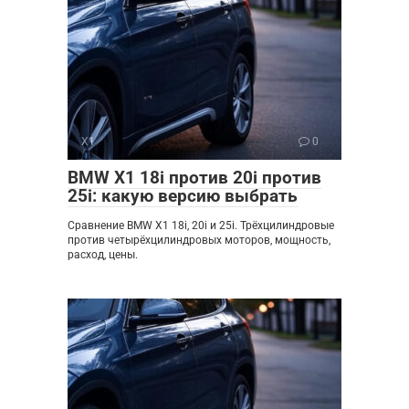
X1
0
BMW X1 18i против 20i против
25i: какую версию выбрать
Сравнение BMW X1 18i, 20i и 25i. Трёхцилиндровые
против четырёхцилиндровых моторов, мощность,
расход, цены.