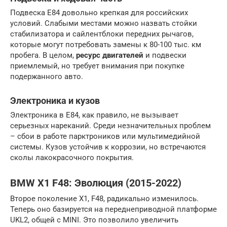
Подвеска E84 довольно крепкая для российских
условий. Слабыми местами можно назвать стойки
стабилизатора и сайлентблоки передних рычагов,
которые могут потребовать замены к 80-100 тыс. км
пробега. В целом,
ресурс двигателей
и подвески
приемлемый, но требует внимания при покупке
подержанного авто.
Электроника и кузов
Электроника в E84, как правило, не вызывает
серьезных нареканий. Среди незначительных проблем
– сбои в работе парктроников или мультимедийной
системы. Кузов устойчив к коррозии, но встречаются
сколы лакокрасочного покрытия.
BMW X1 F48: Эволюция (2015-2022)
Второе поколение X1, F48, радикально изменилось.
Теперь оно базируется на переднеприводной платформе
UKL2, общей с MINI. Это позволило увеличить