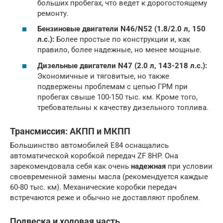
больших пробегах, что ведет к дорогостоящему
ремонту.
Бензиновые двигатели N46/N52 (1.8/2.0 л, 150
л.с.):
Более простые по конструкции и, как
правило, более надежные, но менее мощные.
Дизельные двигатели N47 (2.0 л, 143-218 л.с.):
Экономичные и тяговитые, но также
подвержены проблемам с цепью ГРМ при
пробегах свыше 100-150 тыс. км. Кроме того,
требовательны к качеству дизельного топлива.
Трансмиссия: АКПП и МКПП
Большинство автомобилей E84 оснащались
автоматической коробкой передач ZF 8HP. Она
зарекомендовала себя как очень
надежная
при условии
своевременной замены масла (рекомендуется каждые
60-80 тыс. км). Механические коробки передач
встречаются реже и обычно не доставляют проблем.
Подвеска и ходовая часть