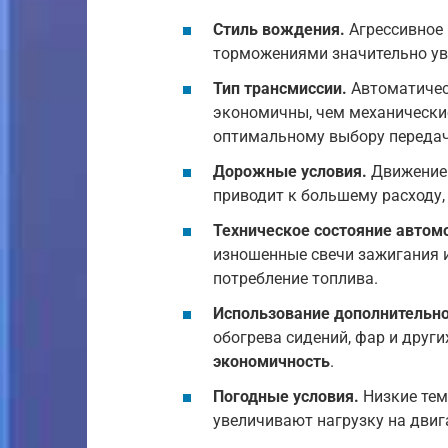
Стиль вождения.
Агрессивное 
торможениями значительно ув
Тип трансмиссии.
Автоматическ
экономичны, чем механические
оптимальному выбору передач
Дорожные условия.
Движение 
приводит к большему расходу, 
Техническое состояние автом
изношенные свечи зажигания 
потребление топлива.
Использование дополнительно
обогрева сидений, фар и друг
экономичность
.
Погодные условия.
Низкие тем
увеличивают нагрузку на двига