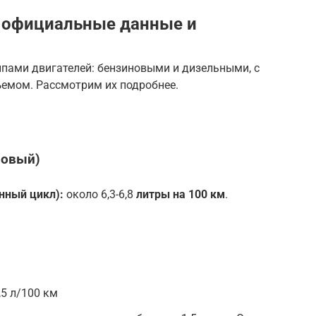
: официальные данные и
пами двигателей: бензиновыми и дизельными, с
емом. Рассмотрим их подробнее.
ровый)
ный цикл):
около 6,3-6,8
литры на 100 км
.
,5 л/100 км