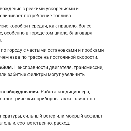
вождение с резкими ускорениями и
еличивает потребление топлива.
ие коробки передач, как правило, более
, особенно в городском цикле, благодаря
.
по городу с частыми остановками и пробками
чем езда по трассе на постоянной скорости.
обиля.
Неисправности двигателя, трансмиссии,
или забитые фильтры могут увеличить
го оборудования.
Работа кондиционера,
их электрических приборов также влияет на
пературы, сильный ветер или мокрый асфальт
тель и, соответственно, расход.