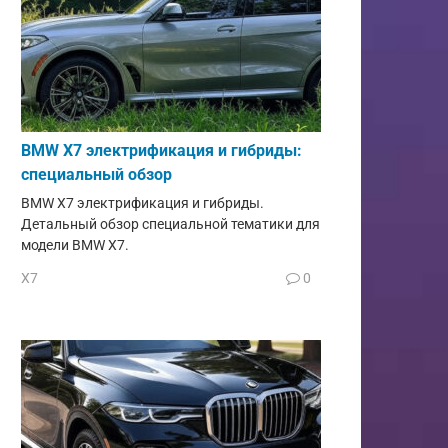
BMW X7 электрификация и гибриды:
специальный обзор
BMW X7 электрификация и гибриды.
Детальный обзор специальной тематики для
модели BMW X7.
X7
0