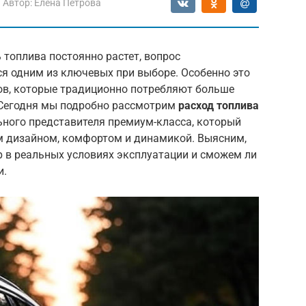
Автор:
Елена Петрова
 топлива постоянно растет, вопрос
я одним из ключевых при выборе. Особенно это
ов, которые традиционно потребляют больше
 Сегодня мы подробно рассмотрим
расход топлива
ьного представителя премиум-класса, который
м дизайном, комфортом и динамикой. Выясним,
р в реальных условиях эксплуатации и сможем ли
и.