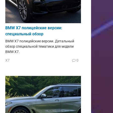
BMW X7 полицейские версии:
специальный обзор
BMW X7 полицейские версии. Детальный
обзор специальной тематики для модели
BMW X7.
X7
0