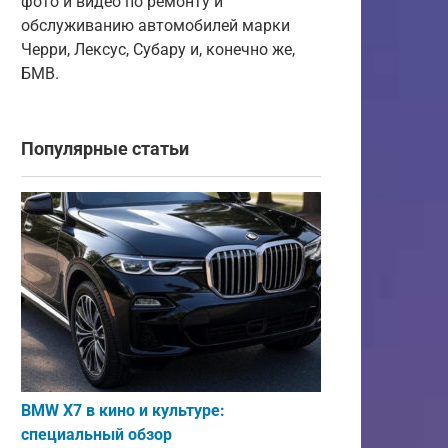
фото и видео по ремонту и
обслуживанию автомобилей марки
Черри, Лексус, Субару и, конечно же,
БМВ.
Популярные статьи
BMW X7 в кино и культуре:
специальный обзор