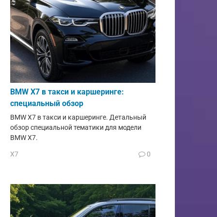
BMW X7 в такси и каршеринге:
специальный обзор
BMW X7 в такси и каршеринге. Детальный
обзор специальной тематики для модели
BMW X7.
X7
0