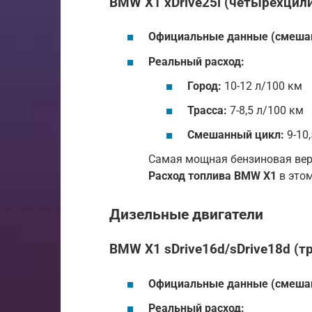
BMW X1 xDrive25i (четырехци
Официальные данные (смешан
Реальный расход:
Город:
10-12 л/100 км
Трасса:
7-8,5 л/100 км
Смешанный цикл:
9-10,
Самая мощная бензиновая вер
Расход топлива BMW X1
в это
Дизельные двигатели
BMW X1 sDrive16d/sDrive18d (
Официальные данные (смешан
Реальный расход: