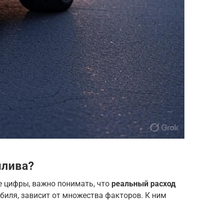
плива?
е цифры, важно понимать, что
реальный расход
обиля, зависит от множества факторов. К ним