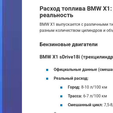
Расход топлива BMW X1
реальность
BMW X1 выпускается с различными ти
разным количеством цилиндров и объ
Бензиновые двигатели
BMW X1 sDrive18i (трехцилинд
Официальные данные (смешан
Реальный расход:
Город:
8-10 л/100 км
Трасса:
6-7 л/100 км
Смешанный цикл:
7,5-8