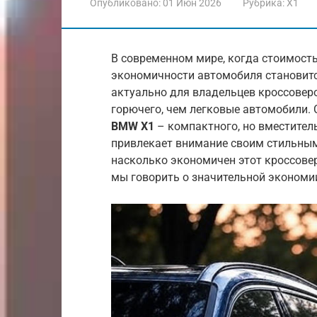
Опубликовано:
01 Июн 2026
Рубрика:
X1
В современном мире, когда стоимость
экономичности автомобиля становитс
актуально для владельцев кроссовер
горючего, чем легковые автомобили.
BMW X1
– компактного, но вместител
привлекает внимание своим стильны
насколько экономичен этот кроссове
мы говорить о значительной экономи