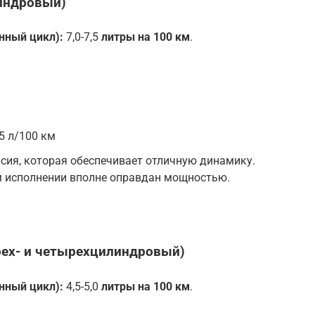
линдровый)
ный цикл):
7,0-7,5
литры на 100 км
.
5 л/100 км
сия, которая обеспечивает отличную динамику.
м исполнении вполне оправдан мощностью.
трех- и четырехцилиндровый)
ный цикл):
4,5-5,0
литры на 100 км
.