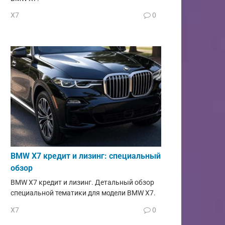
X7
0
BMW X7 кредит и лизинг: специальный
обзор
BMW X7 кредит и лизинг. Детальный обзор
специальной тематики для модели BMW X7.
X7
0