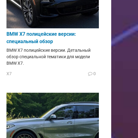
BMW X7 полицейские версии:
специальный обзор
BMW X7 полицейские версии. Детальный
обзор специальной тематики для модели
BMW X7.
X7
0