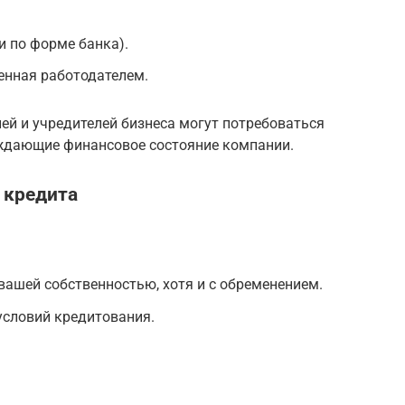
и по форме банка).
енная работодателем.
й и учредителей бизнеса могут потребоваться
ждающие финансовое состояние компании.
 кредита
вашей собственностью, хотя и с обременением.
условий кредитования.