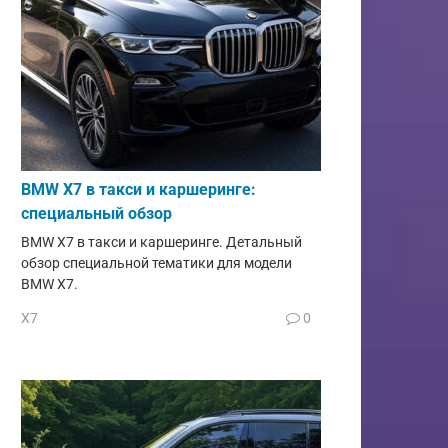
BMW X7 в такси и каршеринге:
специальный обзор
BMW X7 в такси и каршеринге. Детальный
обзор специальной тематики для модели
BMW X7.
X7
0