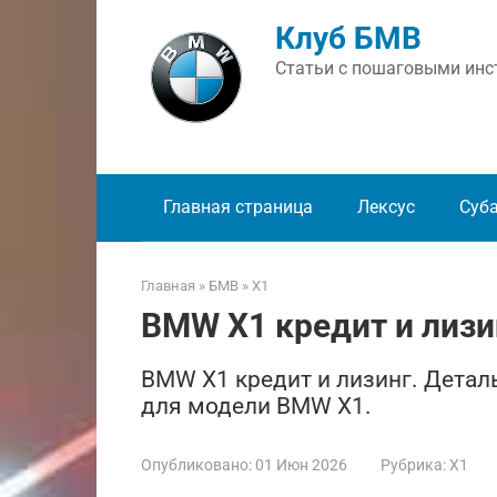
Перейти
Клуб БМВ
к
контенту
Статьи с пошаговыми инст
Главная страница
Лексус
Суб
Главная
»
БМВ
»
X1
BMW X1 кредит и лизи
BMW X1 кредит и лизинг. Детал
для модели BMW X1.
Опубликовано:
01 Июн 2026
Рубрика:
X1