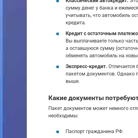
Классический автокредит.
Это
сумму денег у банка и ежемес
учитывать, что автомобиль ост
кредита.
Кредит с остаточным платежо
Вы выплачиваете только часть
а оставшуюся сумму (остаточн
обменять автомобиль на новый
Экспресс-кредит.
Отличается 
пакетом документов. Однако 
выше.
Какие документы потребуют
Пакет документов может немного отли
необходимы:
Паспорт гражданина РФ.