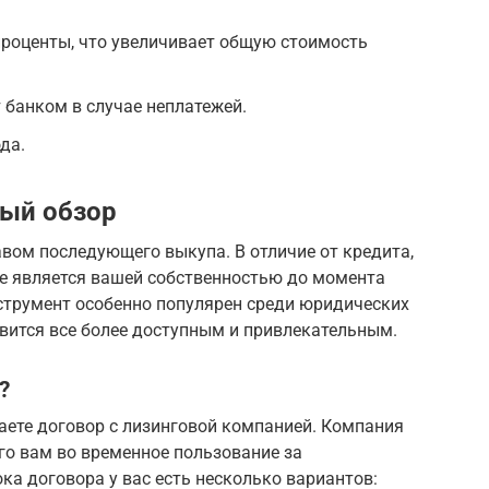
роценты, что увеличивает общую стоимость
банком в случае неплатежей.
да.
ный обзор
авом последующего выкупа. В отличие от кредита,
е является вашей собственностью до момента
струмент особенно популярен среди юридических
новится все более доступным и привлекательным.
?
аете договор с лизинговой компанией. Компания
го вам во временное пользование за
ка договора у вас есть несколько вариантов: