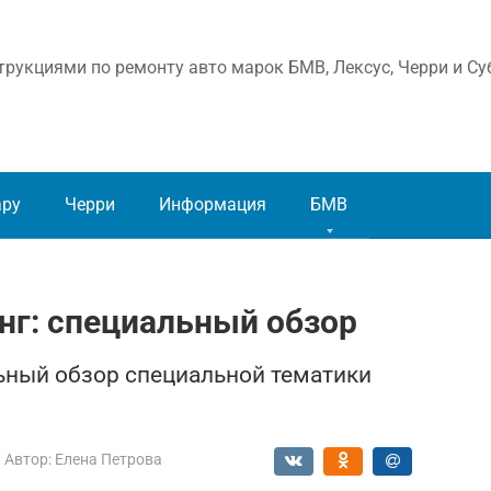
рукциями по ремонту авто марок БМВ, Лексус, Черри и Су
ару
Черри
Информация
БМВ
нг: специальный обзор
ьный обзор специальной тематики
Автор:
Елена Петрова