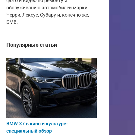
фото и видео по ремонту и
обслуживанию автомобилей марки
Черри, Лексус, Субару и, конечно же,
БМВ.
Популярные статьи
BMW X7 в кино и культуре:
специальный обзор