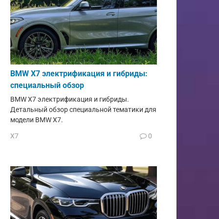
BMW X7 электрификация и гибриды:
специальный обзор
BMW X7 электрификация и гибриды.
Детальный обзор специальной тематики для
модели BMW X7.
X7
0