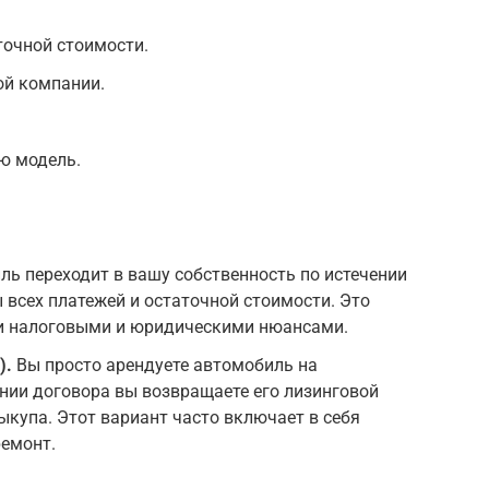
точной стоимости.
ой компании.
ю модель.
ь переходит в вашу собственность по истечении
 всех платежей и остаточной стоимости. Это
ими налоговыми и юридическими нюансами.
).
Вы просто арендуете автомобиль на
нии договора вы возвращаете его лизинговой
ыкупа. Этот вариант часто включает в себя
ремонт.