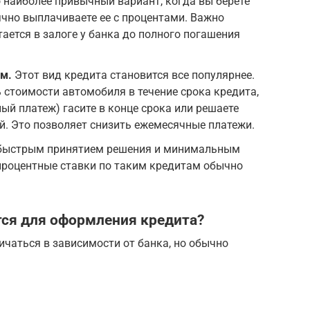
 наиболее привычный вариант, когда вы берете
ячно выплачиваете ее с процентами. Важно
ается в залоге у банка до полного погашения
м.
Этот вид кредита становится все популярнее.
 стоимости автомобиля в течение срока кредита,
ый платеж) гасите в конце срока или решаете
. Это позволяет снизить ежемесячные платежи.
быстрым принятием решения и минимальным
процентные ставки по таким кредитам обычно
ся для оформления кредита?
чаться в зависимости от банка, но обычно