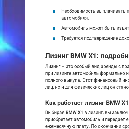
Необходимость выплачивать п
автомобиля.
Автомобиль может быть изъят 
Требуется подтверждение дохо
Лизинг BMW X1: подроб
Лизинг – это особый вид аренды с пр
при лизинге автомобиль формально н
полного выкупа. Этот финансовый ин
лиц, но и для физических лиц он ста
Как работает лизинг
BMW X1
Выбирая
BMW X1
в лизинг, вы заключ
приобретает автомобиль и передает е
ежемесячную плату. По окончании сро