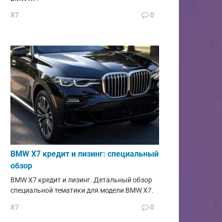
X7
0
BMW X7 кредит и лизинг: специальный
обзор
BMW X7 кредит и лизинг. Детальный обзор
специальной тематики для модели BMW X7.
X7
0