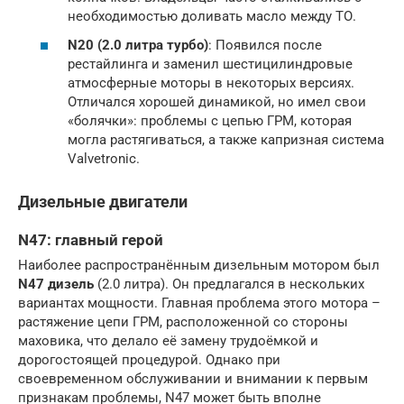
необходимостью доливать масло между ТО.
N20 (2.0 литра турбо)
: Появился после
рестайлинга и заменил шестицилиндровые
атмосферные моторы в некоторых версиях.
Отличался хорошей динамикой, но имел свои
«болячки»: проблемы с цепью ГРМ, которая
могла растягиваться, а также капризная система
Valvetronic.
Дизельные двигатели
N47: главный герой
Наиболее распространённым дизельным мотором был
N47 дизель
(2.0 литра). Он предлагался в нескольких
вариантах мощности. Главная проблема этого мотора –
растяжение цепи ГРМ, расположенной со стороны
маховика, что делало её замену трудоёмкой и
дорогостоящей процедурой. Однако при
своевременном обслуживании и внимании к первым
признакам проблемы, N47 может быть вполне