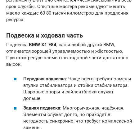
регламенту BMW оно считается «несменяемым» на весь
срок службы. Опытные мастера рекомендуют менять
масло каждые 60-80 тысяч километров для продления
ресурса.
Подвеска и ходовая часть
Подвеска
BMW X1 E84
, как и любой другой BMW,
отличается хорошей управляемостью и жёсткостью.
При этом ресурс элементов ходовой части достаточно
высок.
Передняя подвеска
: Чаще всего требуют замены
втулки стабилизатора и стойки стабилизатора.
Шаровые опоры и сайлентблоки служат
дольше.
Задняя подвеска
: Многорычажная, надёжная.
Элементы служат долго, но приходят в
негодность синхронно, что требует комплексной
замены.