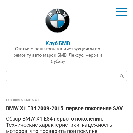
Перейти
к
контенту
Клуб БМВ
Статьи с пошаговыми инструкциями по
ремонту авто марок БМВ, Лексус, Черри и
Субару
Поиск:
Главная
»
БМВ
»
X1
BMW X1 E84 2009-2015: первое поколение SAV
Обзор BMW X1 E84 первого поколения.
Технические характеристики, надежность
моторов, что проверить при покупке