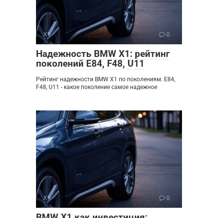
X1
0
Надежность BMW X1: рейтинг
поколений E84, F48, U11
Рейтинг надежности BMW X1 по поколениям. E84,
F48, U11 - какое поколение самое надежное
X1
0
BMW X1 как инвестиция: