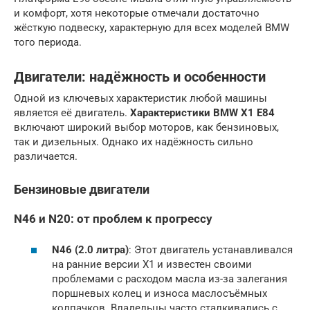
и комфорт, хотя некоторые отмечали достаточно
жёсткую подвеску, характерную для всех моделей BMW
того периода.
Двигатели: надёжность и особенности
Одной из ключевых характеристик любой машины
является её двигатель.
Характеристики BMW X1 E84
включают широкий выбор моторов, как бензиновых,
так и дизельных. Однако их надёжность сильно
различается.
Бензиновые двигатели
N46 и N20: от проблем к прогрессу
N46 (2.0 литра)
: Этот двигатель устанавливался
на ранние версии X1 и известен своими
проблемами с расходом масла из-за залегания
поршневых колец и износа маслосъёмных
колпачков. Владельцы часто сталкивались с