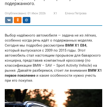
подержанного.
Опубликовано:
01 Июн 2026
X1
Елена Петрова
Выбор надёжного автомобиля — задача не из лёгких,
особенно когда речь идёт о подержанных моделях.
Сегодня мы подробно рассмотрим
BMW X1 E84
,
который выпускался с 2009 по 2015 годы. Этот
автомобиль стал настоящим прорывом для баварского
концерна, представив компактный кроссовер (по
классификации BMW – SAV – Sport Activity Vehicle) на
рынке. Давайте разберемся, стоит ли внимания
BMW X1
первое поколение
и какие особенности нужно учесть
при его покупке.