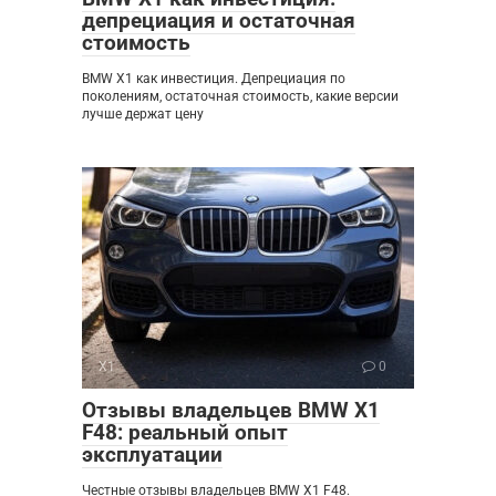
депрециация и остаточная
стоимость
BMW X1 как инвестиция. Депрециация по
поколениям, остаточная стоимость, какие версии
лучше держат цену
X1
0
Отзывы владельцев BMW X1
F48: реальный опыт
эксплуатации
Честные отзывы владельцев BMW X1 F48.