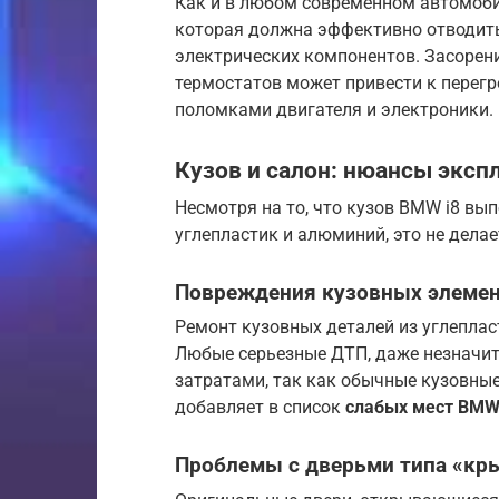
Как и в любом современном автомобил
которая должна эффективно отводить 
электрических компонентов. Засорени
термостатов может привести к перегр
поломками двигателя и электроники.
Кузов и салон: нюансы эксп
Несмотря на то, что кузов BMW i8 вып
углепластик и алюминий, это не дела
Повреждения кузовных элеме
Ремонт кузовных деталей из углеплас
Любые серьезные ДТП, даже незначит
затратами, так как обычные кузовные
добавляет в список
слабых мест BMW
Проблемы с дверьми типа «кр