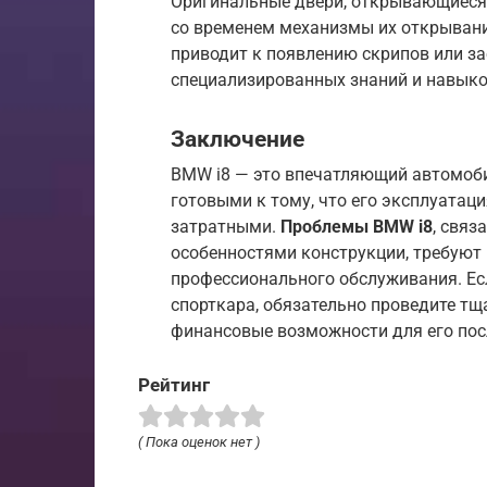
Оригинальные двери, открывающиеся 
со временем механизмы их открывани
приводит к появлению скрипов или за
специализированных знаний и навыко
Заключение
BMW i8 — это впечатляющий автомоби
готовыми к тому, что его эксплуатац
затратными.
Проблемы BMW i8
, связ
особенностями конструкции, требуют 
профессионального обслуживания. Ес
спорткара, обязательно проведите тщ
финансовые возможности для его по
Рейтинг
( Пока оценок нет )