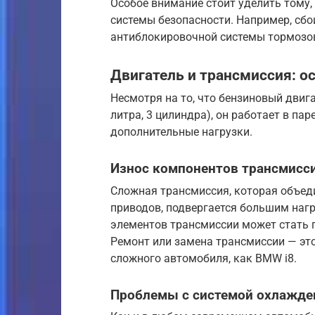
Особое внимание стоит уделить тому,
системы безопасности. Например, сбо
антиблокировочной системы тормозов
Двигатель и трансмиссия: о
Несмотря на то, что бензиновый двиг
литра, 3 цилиндра), он работает в па
дополнительные нагрузки.
Износ компонентов трансмисс
Сложная трансмиссия, которая объеди
приводов, подвергается большим нагр
элементов трансмиссии может стать 
Ремонт или замена трансмиссии — эт
сложного автомобиля, как BMW i8.
Проблемы с системой охлажде