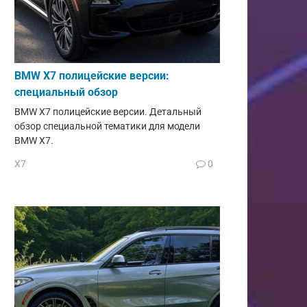
BMW X7 полицейские версии:
специальный обзор
BMW X7 полицейские версии. Детальный
обзор специальной тематики для модели
BMW X7.
X7
0