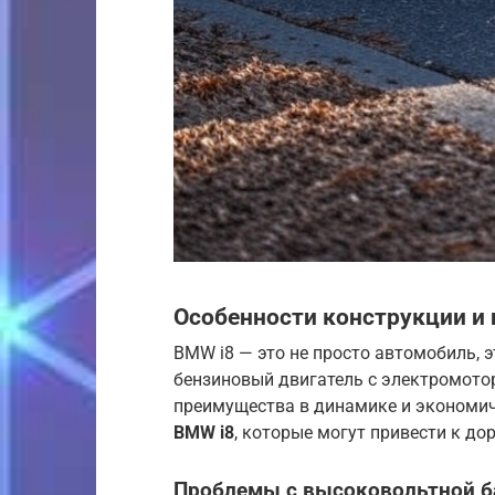
Особенности конструкции и 
BMW i8 — это не просто автомобиль,
бензиновый двигатель с электромото
преимущества в динамике и экономич
BMW i8
, которые могут привести к д
Проблемы с высоковольтной б