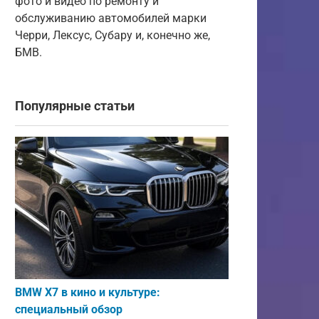
фото и видео по ремонту и
обслуживанию автомобилей марки
Черри, Лексус, Субару и, конечно же,
БМВ.
Популярные статьи
BMW X7 в кино и культуре:
специальный обзор