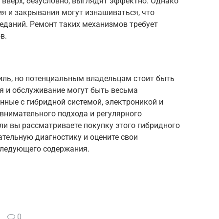
вверх, безусловно, выглядят эффектно. Однако
я и закрывания могут изнашиваться, что
еданий. Ремонт таких механизмов требует
в.
ль, но потенциальным владельцам стоит быть
ия и обслуживание могут быть весьма
анные с гибридной системой, электроникой и
внимательного подхода и регулярного
ли вы рассматриваете покупку этого гибридного
ательную диагностику и оцените свои
следующего содержания.
0