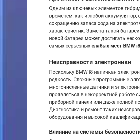
Одним из ключевых элементов гибрид
временем, как и любой аккумулятор, 
сокращению запаса хода на электрот
характеристик. Замена такой батаре
новой батареи может достигать неско
самых серьезных
слабых мест BMW i
Неисправности электроники
Поскольку BMW i8 напичкан электрон
редкость. Сложные программные алго
многочисленные датчики и электронн
проявляться в некорректной работе с
приборной панели или даже полной п
Диагностика и ремонт таких неиспра
оборудования и высокой квалификаци
Влияние на системы безопасност