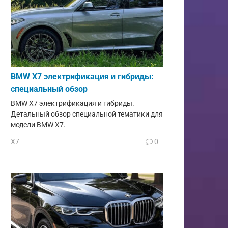
BMW X7 электрификация и гибриды:
специальный обзор
BMW X7 электрификация и гибриды.
Детальный обзор специальной тематики для
модели BMW X7.
X7
0