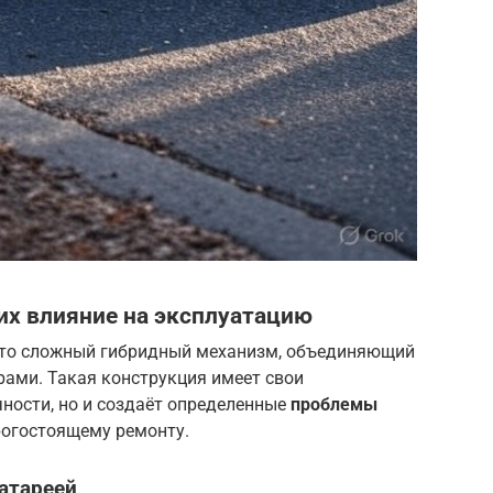
их влияние на эксплуатацию
 это сложный гибридный механизм, объединяющий
рами. Такая конструкция имеет свои
ности, но и создаёт определенные
проблемы
орогостоящему ремонту.
атареей