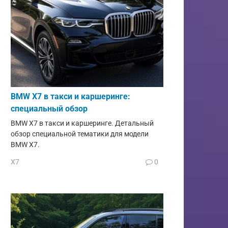
BMW X7 в такси и каршеринге:
специальный обзор
BMW X7 в такси и каршеринге. Детальный
обзор специальной тематики для модели
BMW X7.
X7
0