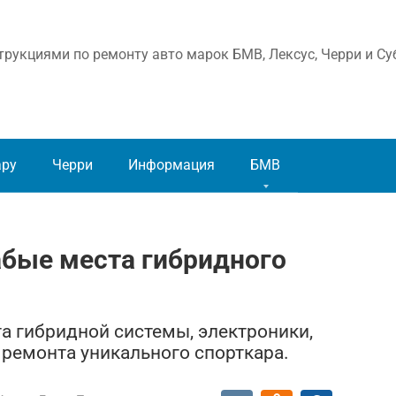
рукциями по ремонту авто марок БМВ, Лексус, Черри и Су
ару
Черри
Информация
БМВ
абые места гибридного
 гибридной системы, электроники,
 ремонта уникального спорткара.