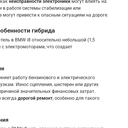
 как
неисправности электроники
могут влиять на
и в работе системы стабилизации или
 могут привести к опасным ситуациям на дороге.
собенности гибрида
атель в BMW i8 относительно небольшой (1,5
ре с электромоторами, что создает
ии
няет работу бензинового и электрического
узкам. Износ сцепления, шестерен или других
причиной значительных финансовых затрат.
о всегда
дорогой ремонт
, особенно для такого
ния