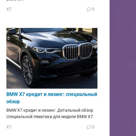
X7
0
BMW X7 кредит и лизинг: специальный
обзор
BMW X7 кредит и лизинг. Детальный обзор
специальной тематики для модели BMW X7.
X7
0