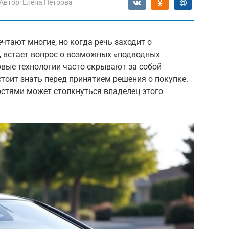
Автор:
Елена Петрова
чтают многие, но когда речь заходит о
, встает вопрос о возможных «подводных
овые технологии часто скрывают за собой
тоит знать перед принятием решения о покупке.
остями может столкнуться владелец этого