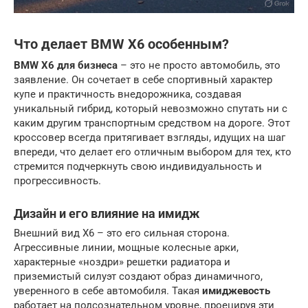
Что делает BMW X6 особенным?
BMW X6 для бизнеса
– это не просто автомобиль, это
заявление. Он сочетает в себе спортивный характер
купе и практичность внедорожника, создавая
уникальный гибрид, который невозможно спутать ни с
каким другим транспортным средством на дороге. Этот
кроссовер всегда притягивает взгляды, идущих на шаг
впереди, что делает его отличным выбором для тех, кто
стремится подчеркнуть свою индивидуальность и
прогрессивность.
Дизайн и его влияние на имидж
Внешний вид X6 – это его сильная сторона.
Агрессивные линии, мощные колесные арки,
характерные «ноздри» решетки радиатора и
приземистый силуэт создают образ динамичного,
уверенного в себе автомобиля. Такая
имиджевость
работает на подсознательном уровне, проецируя эти