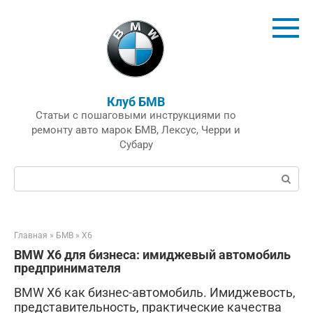
Перейти
к
контенту
Клуб БМВ
Статьи с пошаговыми инструкциями по
ремонту авто марок БМВ, Лексус, Черри и
Субару
Поиск:
Главная
»
БМВ
»
X6
BMW X6 для бизнеса: имиджевый автомобиль
предпринимателя
BMW X6 как бизнес-автомобиль. Имиджевость,
представительность, практические качества