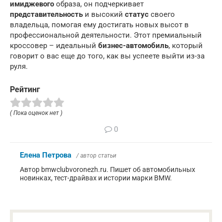
имиджевого
образа, он подчеркивает
представительность
и высокий
статус
своего
владельца, помогая ему достигать новых высот в
профессиональной деятельности. Этот премиальный
кроссовер – идеальный
бизнес-автомобиль
, который
говорит о вас еще до того, как вы успеете выйти из-за
руля.
Рейтинг
( Пока оценок нет )
0
Елена Петрова
/ автор статьи
Автор bmwclubvoronezh.ru. Пишет об автомобильных
новинках, тест-драйвах и истории марки BMW.