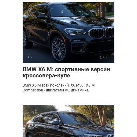
X6
0
BMW X6 M: спортивные версии
кроссовера-купе
BMW X6 M всех поколений. X6 M50i, X6 M
Competition - двигатели V8, динамика,