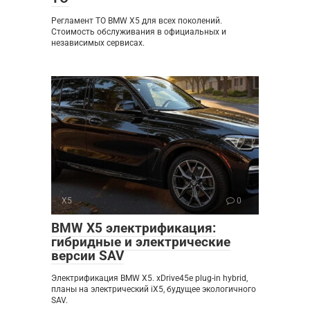
Регламент ТО BMW X5 для всех поколений.
Стоимость обслуживания в официальных и
независимых сервисах.
X5
0
BMW X5 электрификация:
гибридные и электрические
версии SAV
Электрификация BMW X5. xDrive45e plug-in hybrid,
планы на электрический iX5, будущее экологичного
SAV.