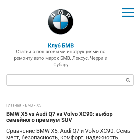
Перейти
к
контенту
Клуб БМВ
Статьи с пошаговыми инструкциями по
ремонту авто марок БМВ, Лексус, Черри и
Субару
Поиск:
Главная
»
БМВ
»
X5
BMW X5 vs Audi Q7 vs Volvo XC90: выбор
семейного премиум SUV
Сравнение BMW X5, Audi Q7 и Volvo XC90. Семь
мест, безопасность, комфорт, надежность.