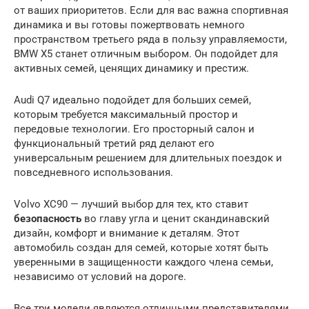
от ваших приоритетов. Если для вас важна спортивная
динамика и вы готовы пожертвовать немного
пространством третьего ряда в пользу управляемости,
BMW X5 станет отличным выбором. Он подойдет для
активных семей, ценящих динамику и престиж.
Audi Q7 идеально подойдет для больших семей,
которым требуется максимальный простор и
передовые технологии. Его просторный салон и
функциональный третий ряд делают его
универсальным решением для длительных поездок и
повседневного использования.
Volvo XC90 — лучший выбор для тех, кто ставит
безопасность
во главу угла и ценит скандинавский
дизайн, комфорт и внимание к деталям. Этот
автомобиль создан для семей, которые хотят быть
уверенными в защищенности каждого члена семьи,
независимо от условий на дороге.
Все три модели являются отличными представителями