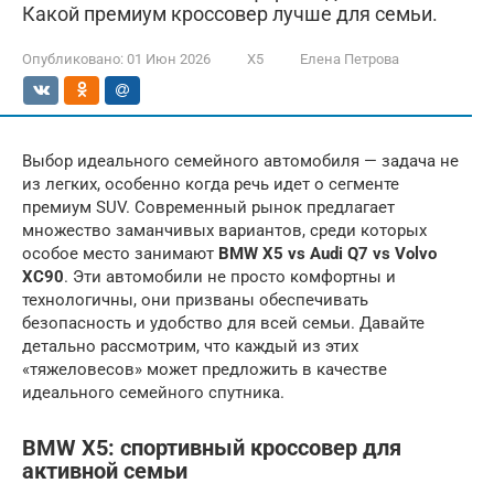
Какой премиум кроссовер лучше для семьи.
Опубликовано:
01 Июн 2026
X5
Елена Петрова
Выбор идеального семейного автомобиля — задача не
из легких, особенно когда речь идет о сегменте
премиум SUV. Современный рынок предлагает
множество заманчивых вариантов, среди которых
особое место занимают
BMW X5 vs Audi Q7 vs Volvo
XC90
. Эти автомобили не просто комфортны и
технологичны, они призваны обеспечивать
безопасность и удобство для всей семьи. Давайте
детально рассмотрим, что каждый из этих
«тяжеловесов» может предложить в качестве
идеального семейного спутника.
BMW X5: спортивный кроссовер для
активной семьи