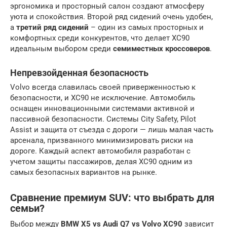
эргономика и просторный салон создают атмосферу
уюта и спокойствия. Второй ряд сидений очень удобен,
а
третий ряд сидений
– один из самых просторных и
комфортных среди конкурентов, что делает XC90
идеальным выбором среди
семиместных кроссоверов
.
Непревзойденная безопасность
Volvo всегда славилась своей приверженностью к
безопасности, и XC90 не исключение. Автомобиль
оснащен инновационными системами активной и
пассивной безопасности. Системы City Safety, Pilot
Assist и защита от съезда с дороги — лишь малая часть
арсенала, призванного минимизировать риски на
дороге. Каждый аспект автомобиля разработан с
учетом защиты пассажиров, делая XC90 одним из
самых безопасных вариантов на рынке.
Сравнение премиум SUV: что выбрать для
семьи?
Выбор между
BMW X5 vs Audi Q7 vs Volvo XC90
зависит