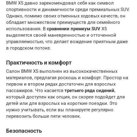
BMW X5 давно зарекомендовал себя как символ
спортивности и динамичности среди премиальных SUV.
Однако, помимо своих отменных ходовых качеств, он
обладает множеством преимуществ для семейного
использования. В
сравнении премиум SUV
X5
выделяется своей маневренностью и отточенной
управляемостью, что делает вождение приятным даже
в городском потоке.
Практичность и комфорт
Салон BMW X5 выполнен из высококачественных
материалов, предлагая роскошь и комфорт. Простор на
первом и втором рядах достаточен для взрослых
пассажиров. Что касается
третьего ряда сидений
,
который доступен как опция, он скорее подойдет для
детей или для взрослых на короткие поездки. Это
нужно учитывать, если вы планируете регулярно
перевозить больше пяти человек.
Безопасность