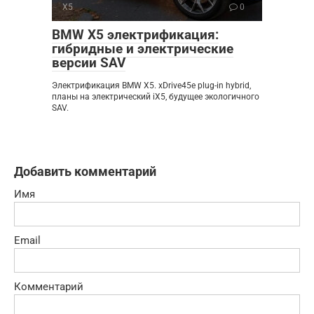
X5
0
BMW X5 электрификация:
гибридные и электрические
версии SAV
Электрификация BMW X5. xDrive45e plug-in hybrid,
планы на электрический iX5, будущее экологичного
SAV.
Добавить комментарий
Имя
Email
Комментарий