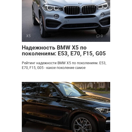
X5
0
Надежность BMW X5 по
поколениям: E53, E70, F15, G05
Рейтинг надежности BMW X5 по поколениям. E53,
E70, F15, G05 - какое поколение самое