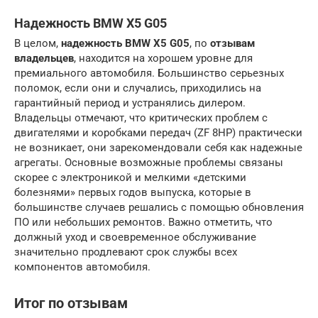
Надежность BMW X5 G05
В целом,
надежность
BMW X5 G05
, по
отзывам
владельцев
, находится на хорошем уровне для
премиального автомобиля. Большинство серьезных
поломок, если они и случались, приходились на
гарантийный период и устранялись дилером.
Владельцы отмечают, что критических проблем с
двигателями и коробками передач (ZF 8HP) практически
не возникает, они зарекомендовали себя как надежные
агрегаты. Основные возможные проблемы связаны
скорее с электроникой и мелкими «детскими
болезнями» первых годов выпуска, которые в
большинстве случаев решались с помощью обновления
ПО или небольших ремонтов. Важно отметить, что
должный уход и своевременное обслуживание
значительно продлевают срок службы всех
компонентов автомобиля.
Итог по отзывам