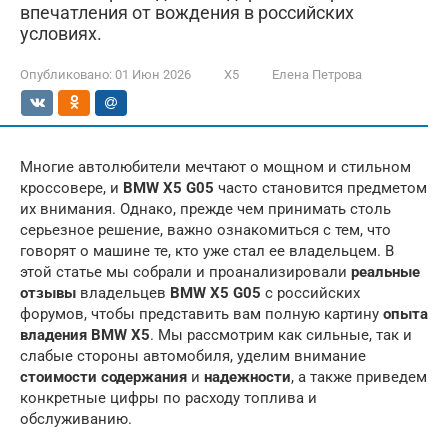
впечатления от вождения в российских
условиях.
Опубликовано:
01 Июн 2026
X5
Елена Петрова
Многие автолюбители мечтают о мощном и стильном
кроссовере, и
BMW X5 G05
часто становится предметом
их внимания. Однако, прежде чем принимать столь
серьезное решение, важно ознакомиться с тем, что
говорят о машине те, кто уже стал ее владельцем. В
этой статье мы собрали и проанализировали
реальные
отзывы
владельцев
BMW X5 G05
с российских
форумов, чтобы представить вам полную картину
опыта
владения BMW X5
. Мы рассмотрим как сильные, так и
слабые стороны автомобиля, уделим внимание
стоимости содержания
и
надежности
, а также приведем
конкретные цифры по расходу топлива и
обслуживанию.