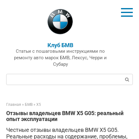
Перейти
к
контенту
Клуб БМВ
Статьи с пошаговыми инструкциями по
ремонту авто марок БМВ, Лексус, Черри и
Субару
Поиск:
Главная
»
БМВ
»
X5
Отзывы владельцев BMW X5 G05: реальный
опыт эксплуатации
Честные отзывы владельцев BMW X5 G05.
Реальные расходы на содержание, проблемы,