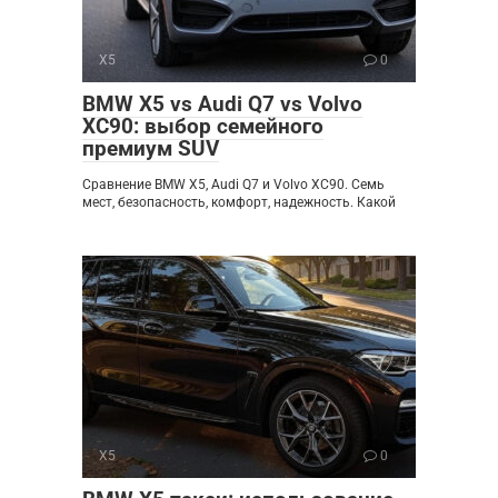
X5
0
BMW X5 vs Audi Q7 vs Volvo
XC90: выбор семейного
премиум SUV
Сравнение BMW X5, Audi Q7 и Volvo XC90. Семь
мест, безопасность, комфорт, надежность. Какой
X5
0