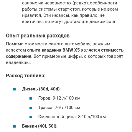
салоне на неровностях (редко), особенности
работы системы старт-стоп, которые не всем
нравятся. Эти нюансы, как правило, не
критичны, но могут доставлять дискомфорт.
Опыт реальных расходов
Помимо стоимости самого автомобиля, важным
аспектом
опыта владения BMW X5
является
стоимость
содержания
. Вот примерные цифры, о которых говорят
владельцы:
Расход топлива:
Дизель (30d, 40d)
:
Город: 9-12 л/100 км
Трасса: 7-9 л/100 км
Смешанный цикл: 8-10 л/100 км
Бензин (40i, 50i)
: