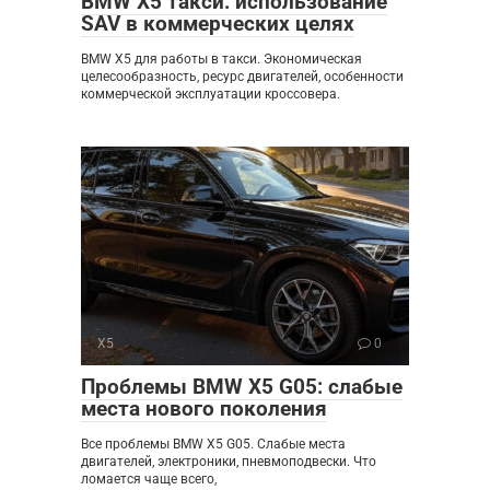
BMW X5 такси: использование
SAV в коммерческих целях
BMW X5 для работы в такси. Экономическая
целесообразность, ресурс двигателей, особенности
коммерческой эксплуатации кроссовера.
X5
0
Проблемы BMW X5 G05: слабые
места нового поколения
Все проблемы BMW X5 G05. Слабые места
двигателей, электроники, пневмоподвески. Что
ломается чаще всего,