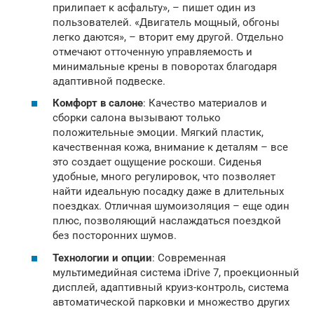
прилипает к асфальту», – пишет один из
пользователей. «Двигатель мощный, обгоны
легко даются», – вторит ему другой. Отдельно
отмечают отточенную управляемость и
минимальные крены в поворотах благодаря
адаптивной подвеске.
Комфорт в салоне
: Качество материалов и
сборки салона вызывают только
положительные эмоции. Мягкий пластик,
качественная кожа, внимание к деталям – все
это создает ощущение роскоши. Сиденья
удобные, много регулировок, что позволяет
найти идеальную посадку даже в длительных
поездках. Отличная шумоизоляция – еще один
плюс, позволяющий наслаждаться поездкой
без посторонних шумов.
Технологии и опции
: Современная
мультимедийная система iDrive 7, проекционный
дисплей, адаптивный круиз-контроль, система
автоматической парковки и множество других