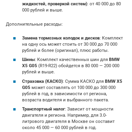
жидкостей, проверкой систем)
: от 40 000 до 80
000 рублей и выше.
Дополнительные расходы:
Замена тормозных колодок и дисков
: Комплект
на одну ось может стоить от 30 000 до 70 000
рублей и более (оригинал), плюс работы.
Шины
: Комплект качественных шин для
BMW
X5 G05
(R19-R22) обойдется в 80 000 — 200 000
рублей и выше.
Страховка (КАСКО)
: Сумма КАСКО для
BMW X5
G05
может составлять от 100 000 до 300 000
рублей в год, в зависимости от региона,
возраста водителя и выбранного пакета.
Транспортный налог
: Зависит от мощности
двигателя и региона. Например, для 3.0-
литрового двигателя в Москве он составит
около 45 000 — 60 000 рублей в год.