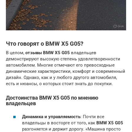
Что говорят о BMW X5 G05?
В целом,
отзывы BMW X5 G05
владельцев
демонстрируют высокую степень удовлетворенности
автомобилем. Многие отмечают его превосходные
динамические характеристики, комфорт и современный
дизайн. Однако, как и у любого другого автомобиля,
есть и нюансы, о которых стоит знать до покупки.
Достоинства BMW X5 G05 по мнению
владельцев
Динамика и управляемость
: Почти все
владельцы в восторге от того, как
BMW X5 G05
разгоняется и держит дорогу. «Машина просто