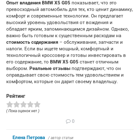
Опыт владения BMW X5
G05
показывает, что это
превосходный автомобиль для тех, кто ценит динамику,
комфорт и современные технологии. Он предлагает
высокий уровень удовольствия от вождения и
обладает ярким, запоминающимся дизайном. Однако,
важно быть готовым к существенным расходам на
стоимость содержания
– обслуживание, запчасти и
налоги. Если вы ищете мощный, комфортный и
технологичный кроссовер и готовы инвестировать в
его содержание, то
BMW X5 G05
станет отличным
выбором.
Реальные отзывы
подтверждают, что он
оправдывает свою стоимость тем удовольствием и
комфортом, которые он дарит своему владельцу.
Рейтинг
( Пока оценок нет )
0
Елена Петрова
/ автор статьи