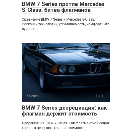
BMW 7 Series против Mercedes
S-Class: битва флагманов
Сравнение BMW 7 Series и Mercedes S-Class.
Роскошь, технологии, управляемость, комфорт. Что
лучше в
7 Series
0
BMW 7 Series депрециация: как
флагман держит стоимость
Депрециация BMW 7 Series. Как флагманский седан
теряет в цене, остаточная стоимость,