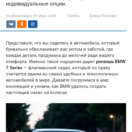
индивидуальные опции.
Опубликовано:
01 Июн 2026
7 Series
Елена Петрова
Представьте, что вы садитесь в автомобиль, который
буквально обволакивает вас уютом и заботой, где
каждая деталь продумана до мелочей ради вашего
комфорта. Именно такое ощущение дарит
роскошь BMW
7 Series
— флагманский седан, который по праву
считается одним из самых удобных и технологичных
автомобилей в мире. Давайте погрузимся в мир
инноваций и узнаем, как BMW удалось создать
настоящий оазис на колесах.