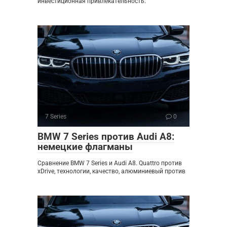
инвестиционная привлекательность.
7 Series
0
BMW 7 Series против Audi A8:
немецкие флагманы
Сравнение BMW 7 Series и Audi A8. Quattro против
xDrive, технологии, качество, алюминиевый против