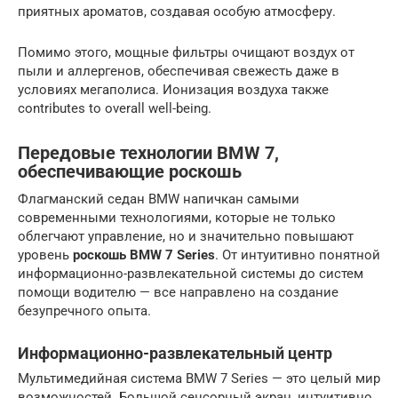
приятных ароматов, создавая особую атмосферу.
Помимо этого, мощные фильтры очищают воздух от
пыли и аллергенов, обеспечивая свежесть даже в
условиях мегаполиса. Ионизация воздуха также
contributes to overall well-being.
Передовые технологии BMW 7,
обеспечивающие роскошь
Флагманский седан BMW напичкан самыми
современными технологиями, которые не только
облегчают управление, но и значительно повышают
уровень
роскошь BMW 7 Series
. От интуитивно понятной
информационно-развлекательной системы до систем
помощи водителю — все направлено на создание
безупречного опыта.
Информационно-развлекательный центр
Мультимедийная система BMW 7 Series — это целый мир
возможностей. Большой сенсорный экран, интуитивно