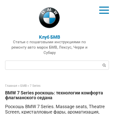
Перейти
к
контенту
Клуб БМВ
Статьи с пошаговыми инструкциями по
ремонту авто марок БМВ, Лексус, Черри и
Субару
Поиск:
Главная
»
БМВ
»
7 Series
BMW 7 Series роскошь: технологии комфорта
флагманского седана
Роскошь BMW 7 Series. Massage seats, Theatre
Screen, кристалловые фары, ароматизация,