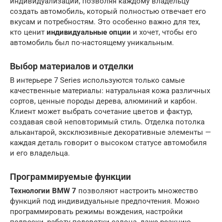
индивидуализации, позволяя каждому владельцу
создать автомобиль, который полностью отвечает его
вкусам и потребностям. Это особенно важно для тех,
кто ценит
индивидуальные опции
и хочет, чтобы его
автомобиль был по-настоящему уникальным.
Выбор материалов и отделки
В интерьере 7 Series используются только самые
качественные материалы: натуральная кожа различных
сортов, ценные породы дерева, алюминий и карбон.
Клиент может выбрать сочетание цветов и фактур,
создавая свой неповторимый стиль. Отделка потолка
алькантарой, эксклюзивные декоративные элементы —
каждая деталь говорит о высоком статусе автомобиля
и его владельца.
Программируемые функции
Технологии BMW 7
позволяют настроить множество
функций под индивидуальные предпочтения. Можно
программировать режимы вождения, настройки
подвески, работу подсветки салона, даже реакцию