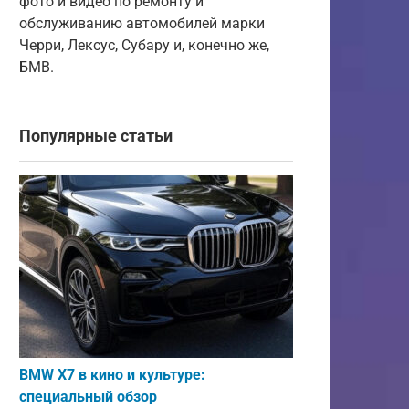
фото и видео по ремонту и
обслуживанию автомобилей марки
Черри, Лексус, Субару и, конечно же,
БМВ.
Популярные статьи
BMW X7 в кино и культуре:
специальный обзор