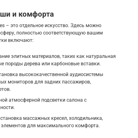
оши и комфорта
es – это отдельное искусство. Здесь можно
осферу, полностью соответствующую вашим
тки включают:
ние элитных материалов, таких как натуральная
ые породы дерева или карбоновые вставки.
тановка высококачественной аудиосистемы
ных мониторов для задних пассажиров,
етов.
ной атмосферной подсветки салона с
ности.
становка массажных кресел, холодильника,
х элементов для максимального комфорта.