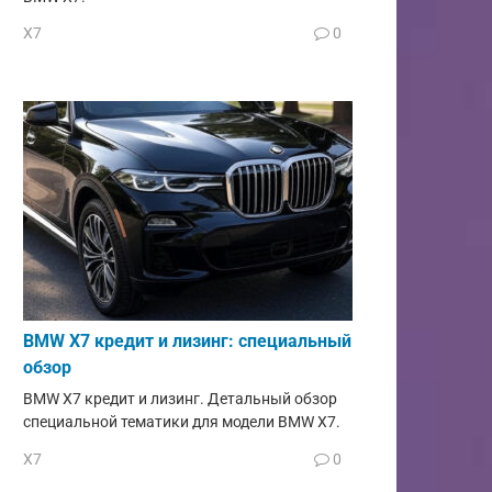
X7
0
BMW X7 кредит и лизинг: специальный
обзор
BMW X7 кредит и лизинг. Детальный обзор
специальной тематики для модели BMW X7.
X7
0