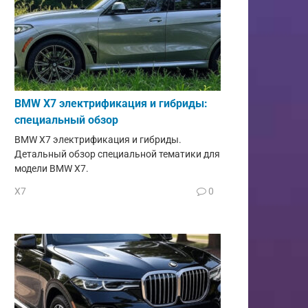
BMW X7 электрификация и гибриды:
специальный обзор
BMW X7 электрификация и гибриды.
Детальный обзор специальной тематики для
модели BMW X7.
X7
0