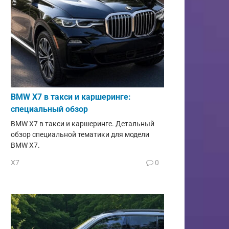
BMW X7 в такси и каршеринге:
специальный обзор
BMW X7 в такси и каршеринге. Детальный
обзор специальной тематики для модели
BMW X7.
X7
0