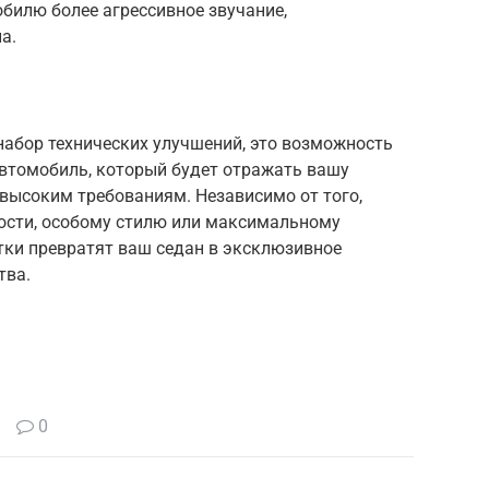
билю более агрессивное звучание,
а.
 набор технических улучшений, это возможность
втомобиль, который будет отражать вашу
высоким требованиям. Независимо от того,
ости, особому стилю или максимальному
ки превратят ваш седан в эксклюзивное
тва.
0