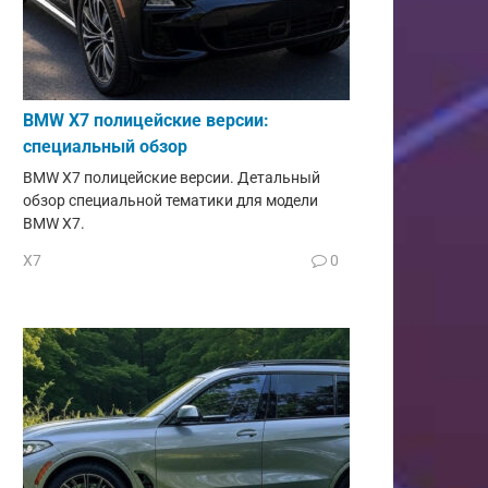
BMW X7 полицейские версии:
специальный обзор
BMW X7 полицейские версии. Детальный
обзор специальной тематики для модели
BMW X7.
X7
0