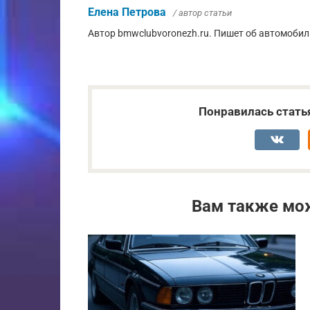
Елена Петрова
/ автор статьи
Автор bmwclubvoronezh.ru. Пишет об автомобил
Понравилась стать
Вам также мо