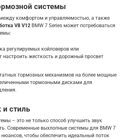
ормозной системы
 между комфортом и управляемостью, а также
ботка V8 V12
BMW 7 Series может потребоваться
темы:
ка регулируемых койловеров или
т настроить жесткость и дорожный просвет
татных тормозных механизмов на более мощные
величенными тормозными дисками для
дления.
 и стиль
емы – это не только способ улучшить звук
ость. Современные выхлопные системы для BMW 7
х нюансов, чтобы обеспечить идеальный поток