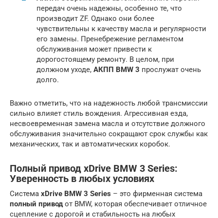
передач очень надежны, особенно те, что
производит ZF. Однако они более
чувствительны к качеству масла и регулярности
его замены. Пренебрежение регламентом
обслуживания может привести к
дорогостоящему ремонту. В целом, при
должном уходе,
АКПП BMW 3
прослужат очень
долго.
Важно отметить, что на надежность любой трансмиссии
сильно влияет стиль вождения. Агрессивная езда,
несвоевременная замена масла и отсутствие должного
обслуживания значительно сокращают срок службы как
механических, так и автоматических коробок.
Полный привод xDrive BMW 3 Series:
Уверенность в любых условиях
Система
xDrive BMW 3 Series
– это фирменная система
полный привод
от BMW, которая обеспечивает отличное
сцепление с дорогой и стабильность на любых