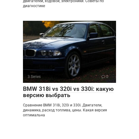
двигателей, ходовой, электроники. Советы по
диагностике
3 Series
0
BMW 318i vs 320i vs 330i: какую
версию выбрать
Сравнение BMW 318i, 320i и 330i. Двигатели,
динамика, расход топлива, цены. Какая версия
оптимальна