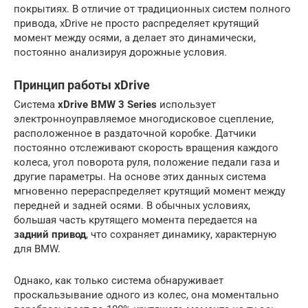
покрытиях. В отличие от традиционных систем полного
привода, xDrive не просто распределяет крутящий
момент между осями, а делает это динамически,
постоянно анализируя дорожные условия.
Принцип работы xDrive
Система
xDrive BMW 3 Series
использует
электронноуправляемое многодисковое сцепление,
расположенное в раздаточной коробке. Датчики
постоянно отслеживают скорость вращения каждого
колеса, угол поворота руля, положение педали газа и
другие параметры. На основе этих данных система
мгновенно перераспределяет крутящий момент между
передней и задней осями. В обычных условиях,
большая часть крутящего момента передается на
задний привод
, что сохраняет динамику, характерную
для BMW.
Однако, как только система обнаруживает
проскальзывание одного из колес, она моментально