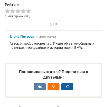
Рейтинг
( Пока оценок нет )
0
Елена Петрова
/ автор статьи
Автор bmwclubvoronezh.ru. Пишет об автомобильных
новинках, тест-драйвах и истории марки BMW.
Понравилась статья? Поделиться с
друзьями: