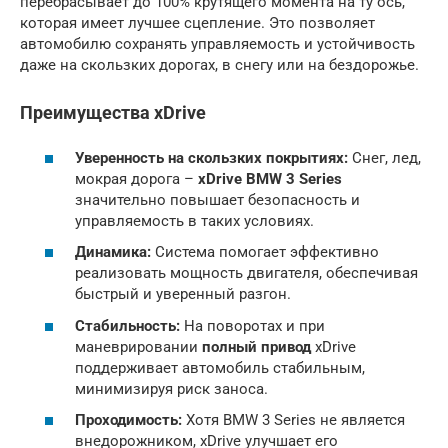
перебрасывает до 100% крутящего момента на ту ось,
которая имеет лучшее сцепление. Это позволяет
автомобилю сохранять управляемость и устойчивость
даже на скользких дорогах, в снегу или на бездорожье.
Преимущества xDrive
Уверенность на скользких покрытиях:
Снег, лед,
мокрая дорога –
xDrive BMW 3 Series
значительно повышает безопасность и
управляемость в таких условиях.
Динамика:
Система помогает эффективно
реализовать мощность двигателя, обеспечивая
быстрый и уверенный разгон.
Стабильность:
На поворотах и при
маневрировании
полный привод
xDrive
поддерживает автомобиль стабильным,
минимизируя риск заноса.
Проходимость:
Хотя BMW 3 Series не является
внедорожником, xDrive улучшает его