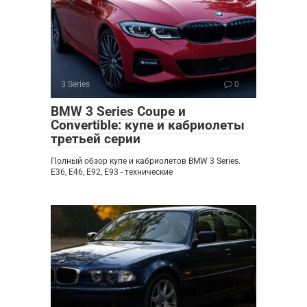
3 Series
0
BMW 3 Series Coupe и
Convertible: купе и кабриолеты
третьей серии
Полный обзор купе и кабриолетов BMW 3 Series.
E36, E46, E92, E93 - технические