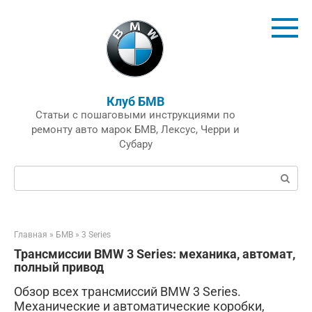
Перейти
к
контенту
Клуб БМВ
Статьи с пошаговыми инструкциями по
ремонту авто марок БМВ, Лексус, Черри и
Субару
Поиск:
Главная
»
БМВ
»
3 Series
Трансмиссии BMW 3 Series: механика, автомат,
полный привод
Обзор всех трансмиссий BMW 3 Series.
Механические и автоматические коробки,