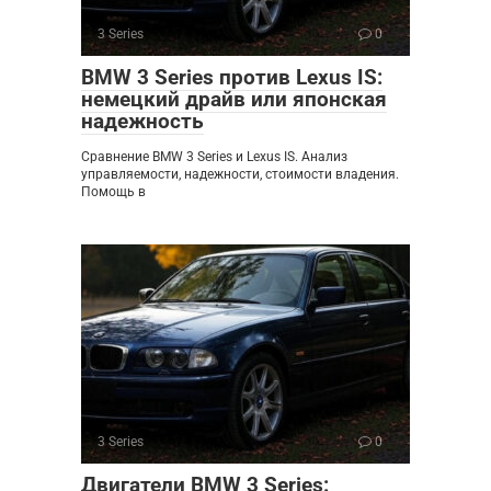
3 Series
0
BMW 3 Series против Lexus IS:
немецкий драйв или японская
надежность
Сравнение BMW 3 Series и Lexus IS. Анализ
управляемости, надежности, стоимости владения.
Помощь в
3 Series
0
Двигатели BMW 3 Series: