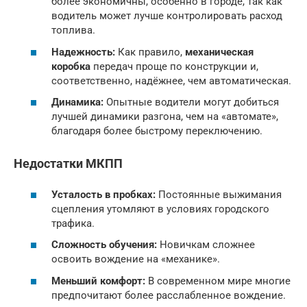
более экономичны, особенно в городе, так как
водитель может лучше контролировать расход
топлива.
Надежность:
Как правило,
механическая
коробка
передач проще по конструкции и,
соответственно, надёжнее, чем автоматическая.
Динамика:
Опытные водители могут добиться
лучшей динамики разгона, чем на «автомате»,
благодаря более быстрому переключению.
Недостатки МКПП
Усталость в пробках:
Постоянные выжимания
сцепления утомляют в условиях городского
трафика.
Сложность обучения:
Новичкам сложнее
освоить вождение на «механике».
Меньший комфорт:
В современном мире многие
предпочитают более расслабленное вождение.