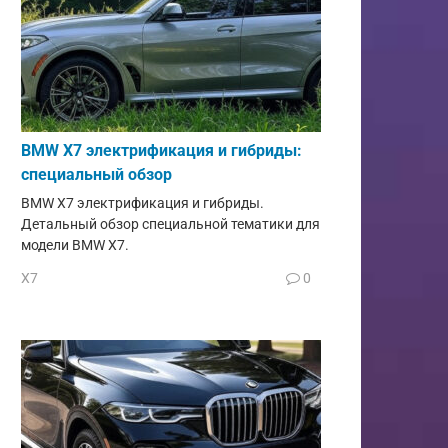
BMW X7 электрификация и гибриды:
специальный обзор
BMW X7 электрификация и гибриды.
Детальный обзор специальной тематики для
модели BMW X7.
X7
0