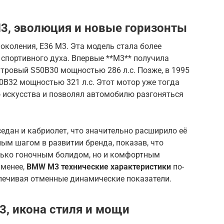
M3, эволюция и новые горизонты
околения, E36 M3. Эта модель стала более
 спортивного духа. Впервые **M3** получила
тровый S50B30 мощностью 286 л.с. Позже, в 1995
50B32 мощностью 321 л.с. Этот мотор уже тогда
 искусства и позволял автомобилю разгоняться
седан и кабриолет, что значительно расширило её
ым шагом в развитии бренда, показав, что
лько гоночным болидом, но и комфортным
 менее,
BMW M3 технические характеристики
по-
спечивая отменные динамические показатели.
3, икона стиля и мощи