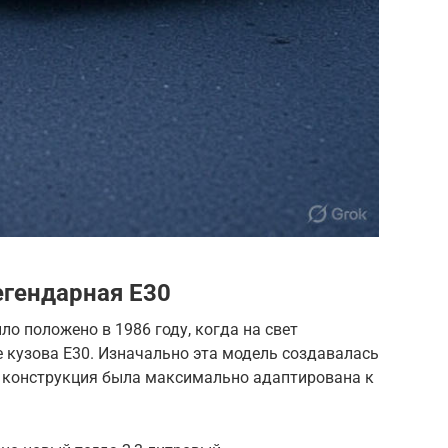
егендарная E30
о положено в 1986 году, когда на свет
 кузова E30. Изначально эта модель создавалась
ё конструкция была максимально адаптирована к