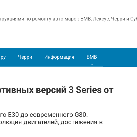
рукциями по ремонту авто марок БМВ, Лексус, Черри и Су
ару
Черри
Информация
БМВ
тивных версий 3 Series от
го E30 до современного G80.
волюция двигателей, достижения в