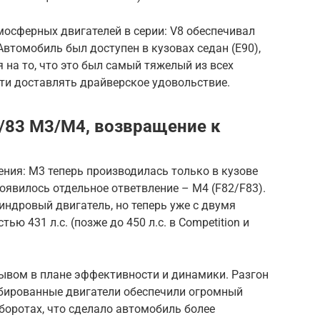
осферных двигателей в серии: V8 обеспечивал
втомобиль был доступен в кузовах седан (E90),
я на то, что это был самый тяжелый из всех
сти доставлять драйверское удовольствие.
2/83 M3/M4, возвращение к
ния: M3 теперь производилась только в кузове
 появилось отдельное ответвление – M4 (F82/F83).
ндровый двигатель, но теперь уже с двумя
ю 431 л.с. (позже до 450 л.с. в Competition и
ывом в плане эффективности и динамики. Разгон
рбированные двигатели обеспечили огромный
боротах, что сделало автомобиль более