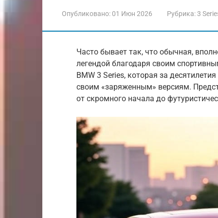
Опубликовано:
01 Июн 2026
Рубрика:
3 Serie
Часто бывает так, что обычная, впо
легендой благодаря своим спортивны
BMW 3 Series, которая за десятилетия
своим «заряженным» версиям. Предс
от скромного начала до футуристичес