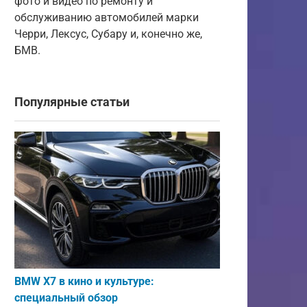
фото и видео по ремонту и
обслуживанию автомобилей марки
Черри, Лексус, Субару и, конечно же,
БМВ.
Популярные статьи
BMW X7 в кино и культуре:
специальный обзор