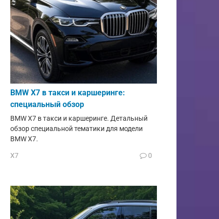
BMW X7 в такси и каршеринге:
специальный обзор
BMW X7 в такси и каршеринге. Детальный
обзор специальной тематики для модели
BMW X7.
X7
0