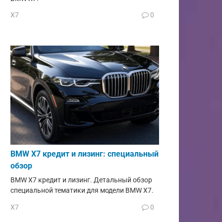
X7
0
BMW X7 кредит и лизинг: специальный
обзор
BMW X7 кредит и лизинг. Детальный обзор
специальной тематики для модели BMW X7.
X7
0