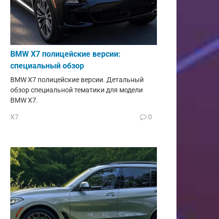
BMW X7 полицейские версии:
специальный обзор
BMW X7 полицейские версии. Детальный
обзор специальной тематики для модели
BMW X7.
X7
0