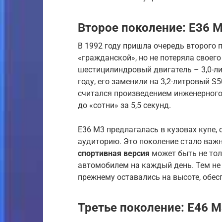
Второе поколение: E36 
В 1992 году пришла очередь второго п
«гражданской», но не потеряла своего
шестицилиндровый двигатель – 3,0-ли
году, его заменили на 3,2-литровый S
считался произведением инженерного
до «сотни» за 5,5 секунд.
E36 M3 предлагалась в кузовах купе, 
аудиторию. Это поколение стало важн
спортивная версия
может быть не то
автомобилем на каждый день. Тем не
прежнему оставались на высоте, обе
Третье поколение: E46 M