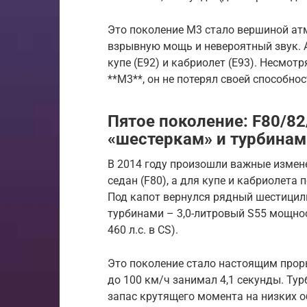
Это поколение M3 стало вершиной атм
взрывную мощь и невероятный звук. А
купе (E92) и кабриолет (E93). Несмотр
**M3**, он не потерял своей способно
Пятое поколение: F80/8
«шестеркам» и турбинам
В 2014 году произошли важные измене
седан (F80), а для купе и кабриолета
Под капот вернулся рядный шестицили
турбинами – 3,0-литровый S55 мощность
460 л.с. в CS).
Это поколение стало настоящим прор
до 100 км/ч занимал 4,1 секунды. Ту
запас крутящего момента на низких о