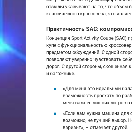
отзывы
указывают на то, что объем б
классического кроссовера, что являе
Практичность SAC: компромис
Концепция Sport Activity Coupe (SAC)
купе с функциональностью кроссовер
предметом обсуждений. С одной стор
позволяют уверенно чувствовать себя
дорог. С другой стороны, скошенная 
и багажнике.
«Для меня это идеальный бала
возможность проехать по разб
меня важнее лишних литров в 
«Если вам нужна машина для се
возможно, не лучший выбор. Н
вариант», – отмечает другой.