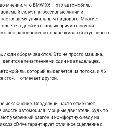
во мнении, что BMW X6 – это автомобиль,
наваемый силуэт, агрессивные линии и
-настоящему уникальным на дороге. Многие
является одной из главных причин покупки.
скошно одновременно, подчеркивая статус своего
ь, люди оборачиваются. Это не просто машина,
– делится впечатлениями один из владельцев.
втомобиль, который выделяется из потока, и X6
е сто», – отмечает другой.
 не исключение. Владельцы часто отмечают
чивость автомобиля. Мощные двигатели, будь то
вают уверенный разгон и комфортную езду на
вода xDrive гарантирует отличное сцепление с