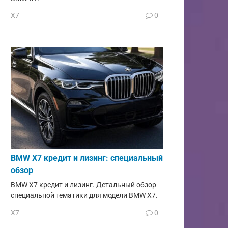
X7
0
BMW X7 кредит и лизинг: специальный
обзор
BMW X7 кредит и лизинг. Детальный обзор
специальной тематики для модели BMW X7.
X7
0