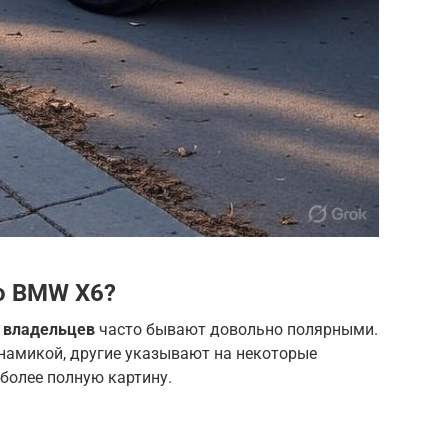
о BMW X6?
 владельцев
часто бывают довольно полярными.
намикой, другие указывают на некоторые
более полную картину.