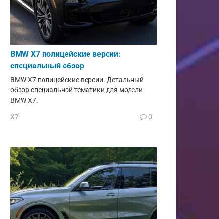
BMW X7 полицейские версии:
специальный обзор
BMW X7 полицейские версии. Детальный
обзор специальной тематики для модели
BMW X7.
X7
0