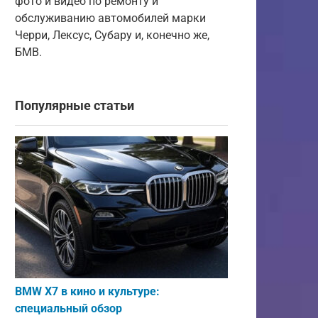
фото и видео по ремонту и
обслуживанию автомобилей марки
Черри, Лексус, Субару и, конечно же,
БМВ.
Популярные статьи
BMW X7 в кино и культуре:
специальный обзор