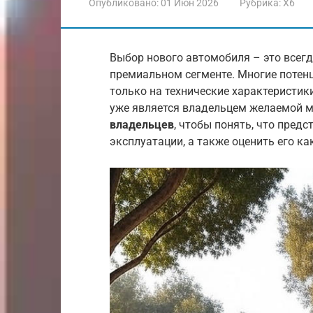
Опубликовано:
01 Июн 2026
Рубрика:
X6
Выбор нового автомобиля – это всегд
премиальном сегменте. Многие потен
только на технические характеристики
уже является владельцем желаемой 
владельцев
, чтобы понять, что пред
эксплуатации, а также оценить его как 