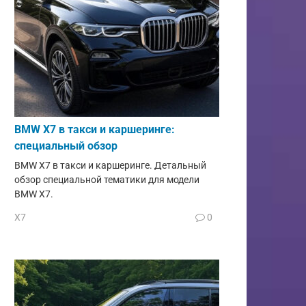
BMW X7 в такси и каршеринге:
специальный обзор
BMW X7 в такси и каршеринге. Детальный
обзор специальной тематики для модели
BMW X7.
X7
0