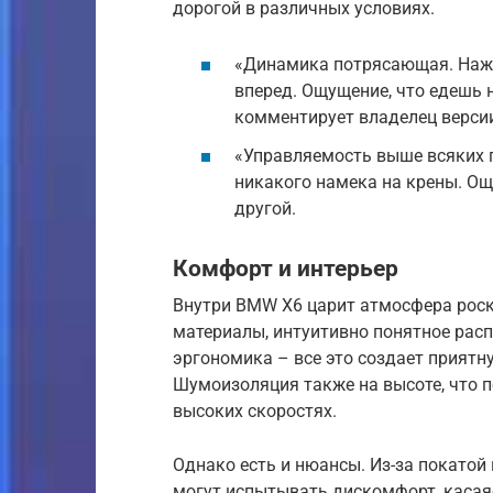
дорогой в различных условиях.
«Динамика потрясающая. Нажат
вперед. Ощущение, что едешь н
комментирует владелец верси
«Управляемость выше всяких п
никакого намека на крены. Ощ
другой.
Комфорт и интерьер
Внутри BMW X6 царит атмосфера рос
материалы, интуитивно понятное рас
эргономика – все это создает приятн
Шумоизоляция также на высоте, что 
высоких скоростях.
Однако есть и нюансы. Из-за покато
могут испытывать дискомфорт, касая