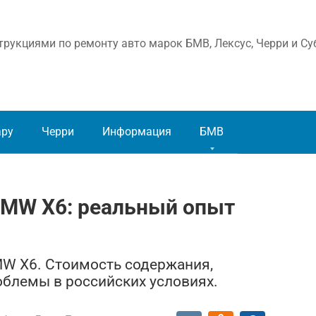
рукциями по ремонту авто марок БМВ, Лексус, Черри и Су
ару
Черри
Информация
БМВ
MW X6: реальный опыт
W X6. Стоимость содержания,
облемы в российских условиях.