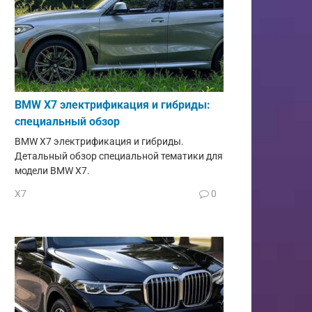
BMW X7 электрификация и гибриды:
специальный обзор
BMW X7 электрификация и гибриды.
Детальный обзор специальной тематики для
модели BMW X7.
X7
0