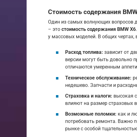
Стоимость содержания BMW
Один из самых волнующих вопросов 
– это
стоимость содержания BMW X6
у массовых моделей. В общих чертах
Расход топлива:
зависит от дв
версии могут быть довольно п
отличаются умеренным аппети
Техническое обслуживание:
ре
недешево. Запчасти и расходн
Страховка и налоги:
высокая с
влияют на размер страховых в
Возможные поломки:
как и л
потребовать ремонта. Важно 
рынке с особой тщательность