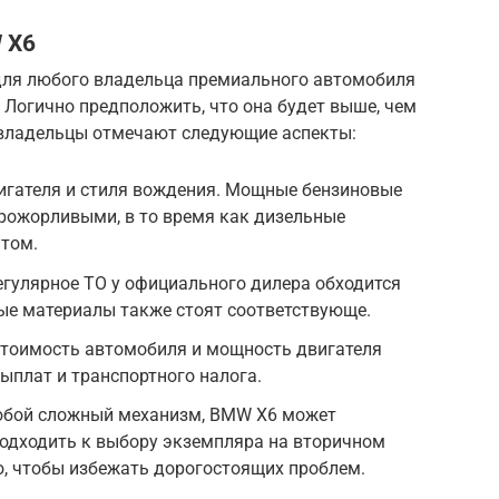
 X6
для любого владельца премиального автомобиля
. Логично предположить, что она будет выше, чем
, владельцы отмечают следующие аспекты:
игателя и стиля вождения. Мощные бензиновые
рожорливыми, в то время как дизельные
том.
гулярное ТО у официального дилера обходится
ые материалы также стоят соответствующе.
тоимость автомобиля и мощность двигателя
ыплат и транспортного налога.
юбой сложный механизм, BMW X6 может
подходить к выбору экземпляра на вторичном
ю, чтобы избежать дорогостоящих проблем.