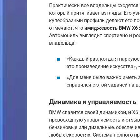
Практически все владельцы сходятся 
который притягивает взгляды. Его уз
купеобразный профиль делают его по
отмечают, что
имиджевость BMW X6
Автомобиль выглядит спортивно и ро
владельца.
«Каждый раз, когда я паркуюс
это произведение искусства», 
«Для меня было важно иметь а
справился с этой задачей на вс
Динамика и управляемость
BMW славится своей динамикой, и X6
превосходную управляемость и отзыв
бензиновые или дизельные, обеспечи
любых скоростях. Система полного при