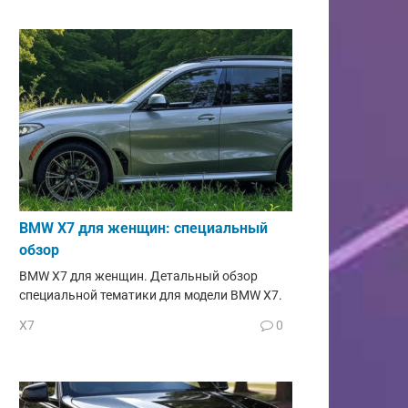
BMW X7 для женщин: специальный
обзор
BMW X7 для женщин. Детальный обзор
специальной тематики для модели BMW X7.
X7
0