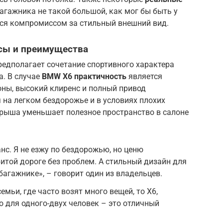
агажника не такой большой, как мог бы быть у
тся компромиссом за стильный внешний вид.
сы и преимущества
 предполагает сочетание спортивного характера
а. В случае
BMW X6 практичность
является
оны, высокий клиренс и полный привод
 на легком бездорожье и в условиях плохих
крыша уменьшает полезное пространство в салоне
нс. Я не езжу по бездорожью, но ценю
итой дороге без проблем. А стильный дизайн для
багажнике», – говорит один из владельцев.
мьи, где часто возят много вещей, то X6,
о для одного-двух человек – это отличный