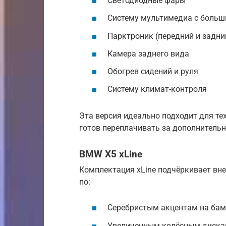
Светодиодные фары
Систему мультимедиа с больш
Парктроник (передний и задни
Камера заднего вида
Обогрев сидений и руля
Систему климат-контроля
Эта версия идеально подходит для тех
готов переплачивать за дополнитель
BMW X5 xLine
Комплектация xLine подчёркивает вне
по:
Серебристым акцентам на бам
Увеличенным колёсным диска