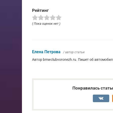
Рейтинг
( Пока оценок нет )
Елена Петрова
/ автор статьи
Автор bmwclubvoronezh.ru. Пишет об автомобил
Понравилась стать