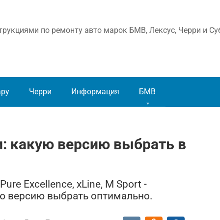
рукциями по ремонту авто марок БМВ, Лексус, Черри и Су
ару
Черри
Информация
БМВ
: какую версию выбрать в
e Excellence, xLine, M Sport -
ую версию выбрать оптимально.