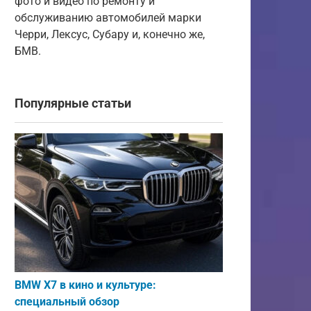
фото и видео по ремонту и
обслуживанию автомобилей марки
Черри, Лексус, Субару и, конечно же,
БМВ.
Популярные статьи
BMW X7 в кино и культуре:
специальный обзор