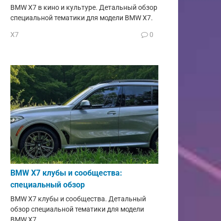
BMW X7 в кино и культуре. Детальный обзор
специальной тематики для модели BMW X7.
X7
0
BMW X7 клубы и сообщества:
специальный обзор
BMW X7 клубы и сообщества. Детальный
обзор специальной тематики для модели
BMW X7.