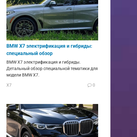
BMW X7 электрификация и гибриды:
специальный обзор
BMW X7 электрификация и гибриды.
Детальный обзор специальной тематики для
модели BMW X7.
X7
0