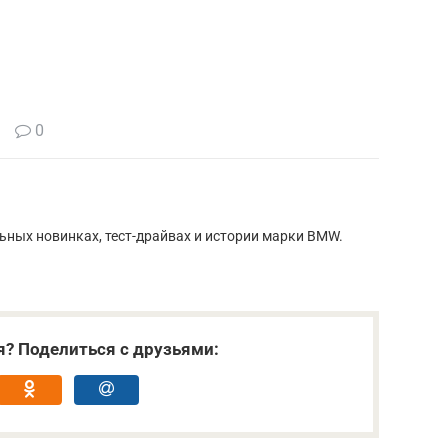
0
ьных новинках, тест-драйвах и истории марки BMW.
я? Поделиться с друзьями: