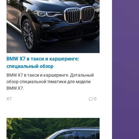
BMW X7 в такси и каршеринге:
специальный обзор
BMW X7 в такси и каршеринге. Детальный
обзор специальной тематики для модели
BMW X7.
X7
0