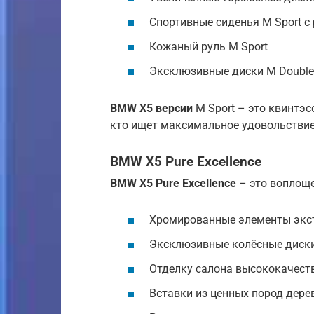
Спортивные сиденья M Sport 
Кожаный руль M Sport
Эксклюзивные диски M Double
BMW X5 версии
M Sport – это квинтэс
кто ищет максимальное удовольствие
BMW X5 Pure Excellence
BMW X5 Pure Excellence
– это воплоще
Хромированные элементы экс
Эксклюзивные колёсные диск
Отделку салона высококачеств
Вставки из ценных пород дере