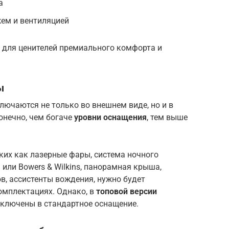
а
ем и вентиляцией
 для ценителей премиального комфорта и
ы
ючаются не только во внешнем виде, но и в
онечно, чем богаче
уровни оснащения
, тем выше
ких как лазерные фары, система ночного
 или Bowers & Wilkins, панорамная крыша,
в, ассистенты вождения, нужно будет
омплектациях. Однако, в
топовой версии
включены в стандартное оснащение.