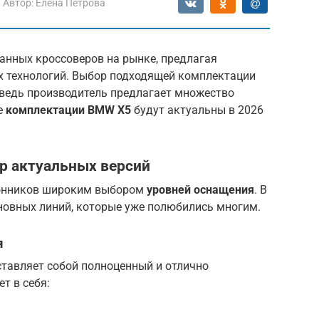
Автор:
Елена Петрова
анных кроссоверов на рынке, предлагая
х технологий. Выбор подходящей комплектации
ведь производитель предлагает множество
е
комплектации BMW X5
будут актуальны в 2026
р актуальных версий
лонников широким выбором
уровней оснащения
. В
новных линий, которые уже полюбились многим.
я
тавляет собой полноценный и отлично
т в себя: