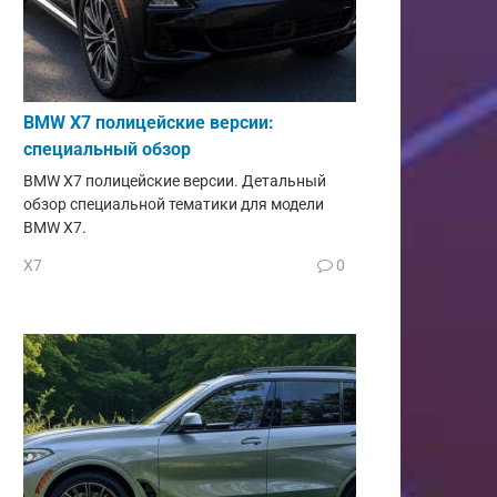
BMW X7 полицейские версии:
специальный обзор
BMW X7 полицейские версии. Детальный
обзор специальной тематики для модели
BMW X7.
X7
0