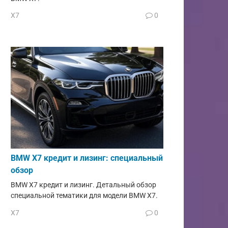
X7
0
BMW X7 кредит и лизинг: специальный
обзор
BMW X7 кредит и лизинг. Детальный обзор
специальной тематики для модели BMW X7.
X7
0