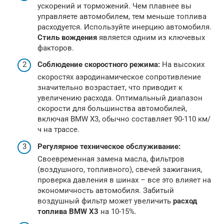
ускорений и торможений. Чем плавнее вы
управляете автомобилем, тем меньше топлива
расходуется. Используйте инерцию автомобиля.
Стиль вождения
является одним из ключевых
факторов.
Соблюдение скоростного режима:
На высоких
скоростях аэродинамическое сопротивление
значительно возрастает, что приводит к
увеличению расхода. Оптимальный диапазон
скорости для большинства автомобилей,
включая BMW X3, обычно составляет 90-110 км/
ч на трассе.
Регулярное техническое обслуживание:
Своевременная замена масла, фильтров
(воздушного, топливного), свечей зажигания,
проверка давления в шинах – все это влияет на
экономичность автомобиля. Забитый
воздушный фильтр может увеличить
расход
топлива BMW X3
на 10-15%.