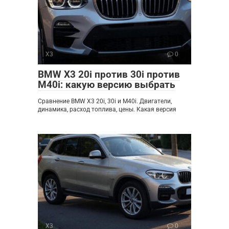
X3
0
BMW X3 20i против 30i против
M40i: какую версию выбрать
Сравнение BMW X3 20i, 30i и M40i. Двигатели,
динамика, расход топлива, цены. Какая версия
X3
0