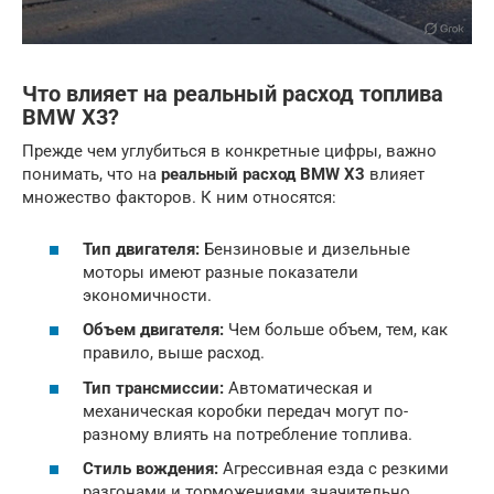
Что влияет на реальный расход топлива
BMW X3?
Прежде чем углубиться в конкретные цифры, важно
понимать, что на
реальный расход BMW X3
влияет
множество факторов. К ним относятся:
Тип двигателя:
Бензиновые и дизельные
моторы имеют разные показатели
экономичности.
Объем двигателя:
Чем больше объем, тем, как
правило, выше расход.
Тип трансмиссии:
Автоматическая и
механическая коробки передач могут по-
разному влиять на потребление топлива.
Стиль вождения:
Агрессивная езда с резкими
разгонами и торможениями значительно