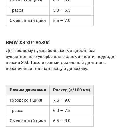
Городской цикл
6.5 — 8.0
Трасса
5.0 — 6.5
Смешанный цикл
5.5 — 7.0
BMW X3 xDrive30d
Для тех, кому нужна большая мощность без
существенного ущерба для экономичности, подойдет
версия 30d. Трехлитровый дизельный двигатель
обеспечивает впечатляющую динамику.
Режим движения
Расход (л/100 км)
Городской цикл
7.5 — 9.0
Трасса
6.0 — 7.5
Смешанный цикл
6.5 — 8.0