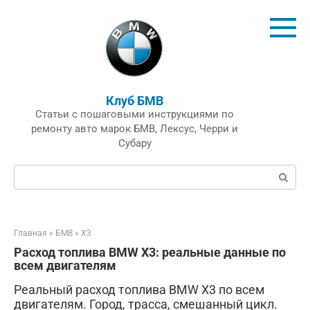
Перейти
к
контенту
Клуб БМВ
Статьи с пошаговыми инструкциями по
ремонту авто марок БМВ, Лексус, Черри и
Субару
Поиск:
Главная
»
БМВ
»
X3
Расход топлива BMW X3: реальные данные по
всем двигателям
Реальный расход топлива BMW X3 по всем
двигателям. Город, трасса, смешанный цикл.