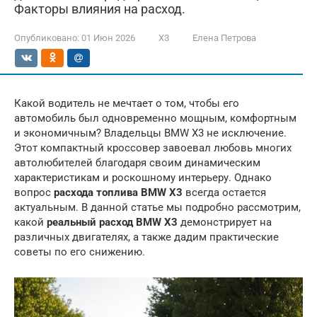
Факторы влияния на расход.
Опубликовано:
01 Июн 2026
X3
Елена Петрова
Какой водитель не мечтает о том, чтобы его
автомобиль был одновременно мощным, комфортным
и экономичным? Владельцы BMW X3 не исключение.
Этот компактный кроссовер завоевал любовь многих
автолюбителей благодаря своим динамическим
характеристикам и роскошному интерьеру. Однако
вопрос
расхода топлива BMW X3
всегда остается
актуальным. В данной статье мы подробно рассмотрим,
какой
реальный расход BMW X3
демонстрирует на
различных двигателях, а также дадим практические
советы по его снижению.