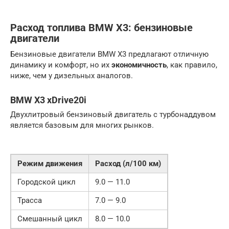
Расход топлива BMW X3: бензиновые
двигатели
Бензиновые двигатели BMW X3 предлагают отличную
динамику и комфорт, но их
экономичность
, как правило,
ниже, чем у дизельных аналогов.
BMW X3 xDrive20i
Двухлитровый бензиновый двигатель с турбонаддувом
является базовым для многих рынков.
Режим движения
Расход (л/100 км)
Городской цикл
9.0 — 11.0
Трасса
7.0 — 9.0
Смешанный цикл
8.0 — 10.0