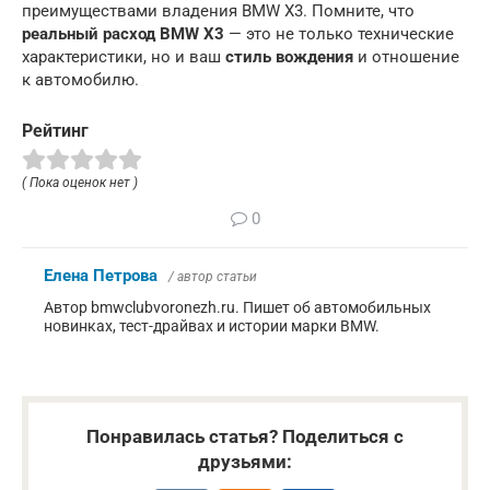
преимуществами владения BMW X3. Помните, что
реальный расход BMW X3
— это не только технические
характеристики, но и ваш
стиль вождения
и отношение
к автомобилю.
Рейтинг
( Пока оценок нет )
0
Елена Петрова
/ автор статьи
Автор bmwclubvoronezh.ru. Пишет об автомобильных
новинках, тест-драйвах и истории марки BMW.
Понравилась статья? Поделиться с
друзьями: