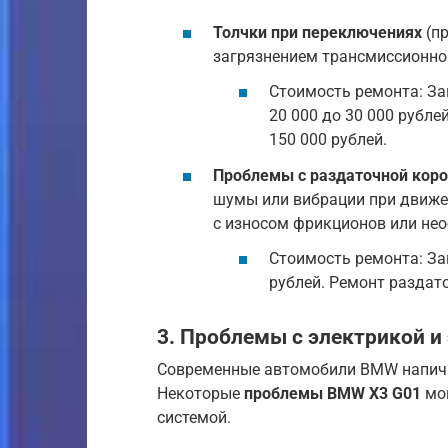
Толчки при переключениях
(пр
загрязнением трансмиссионно
Стоимость ремонта: За
20 000 до 30 000 рубле
150 000 рублей.
Проблемы с раздаточной кор
шумы или вибрации при движен
с износом фрикционов или не
Стоимость ремонта: Зам
рублей. Ремонт раздато
3. Проблемы с электрикой и
Современные автомобили BMW напичк
Некоторые
проблемы BMW X3 G01
мог
системой.