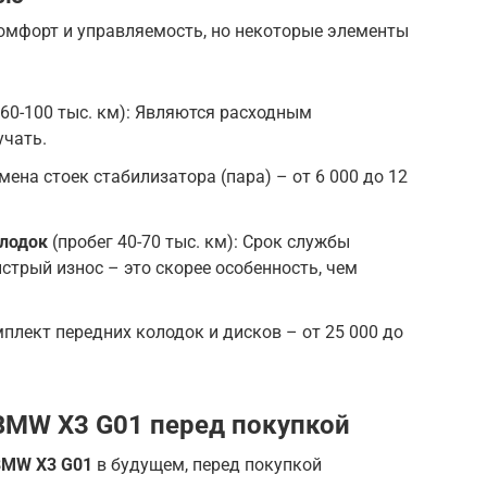
омфорт и управляемость, но некоторые элементы
 60-100 тыс. км): Являются расходным
учать.
ена стоек стабилизатора (пара) – от 6 000 до 12
олодок
(пробег 40-70 тыс. км): Срок службы
стрый износ – это скорее особенность, чем
плект передних колодок и дисков – от 25 000 до
BMW X3 G01 перед покупкой
BMW X3 G01
в будущем, перед покупкой