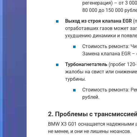
регенерация) – от 3 00
80 000 до 150 000 рубле
Выход из строя клапана EGR
(п
отработавших газов может заг
ухудшению динамики и появл
Стоимость ремонта: Чис
Замена клапана EGR – о
Турбонагнетатель
(пробег 120-
жалобы на свист или снижение
турбины.
Стоимость ремонта: Ре
рублей.
2. Проблемы с трансмиссие
BMW X3 G01 оснащается надежными а
не менее, и они не лишены нюансов.