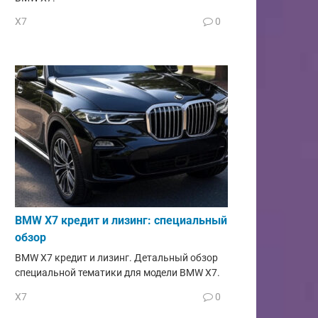
X7
0
BMW X7 кредит и лизинг: специальный
обзор
BMW X7 кредит и лизинг. Детальный обзор
специальной тематики для модели BMW X7.
X7
0