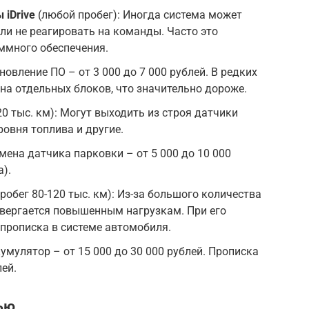
 iDrive
(любой пробег): Иногда система может
ли не реагировать на команды. Часто это
ммного обеспечения.
овление ПО – от 3 000 до 7 000 рублей. В редких
на отдельных блоков, что значительно дороже.
20 тыс. км): Могут выходить из строя датчики
ровня топлива и другие.
мена датчика парковки – от 5 000 до 10 000
а).
робег 80-120 тыс. км): Из-за большого количества
двергается повышенным нагрузкам. При его
 прописка в системе автомобиля.
умулятор – от 15 000 до 30 000 рублей. Прописка
лей.
ью