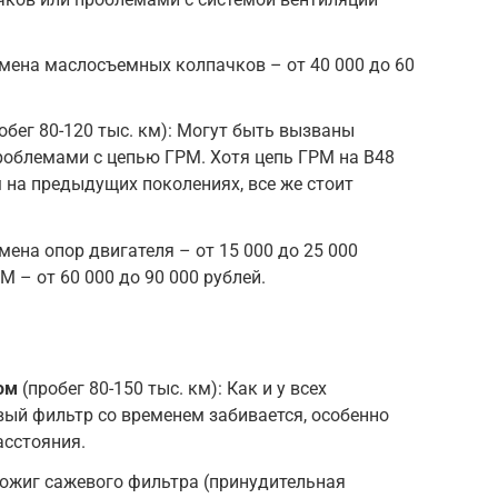
мена маслосъемных колпачков – от 40 000 до 60
обег 80-120 тыс. км): Могут быть вызваны
роблемами с цепью ГРМ. Хотя цепь ГРМ на B48
м на предыдущих поколениях, все же стоит
ена опор двигателя – от 15 000 до 25 000
М – от 60 000 до 90 000 рублей.
ом
(пробег 80-150 тыс. км): Как и у всех
ый фильтр со временем забивается, особенно
асстояния.
ожиг сажевого фильтра (принудительная