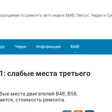
рукциями по ремонту авто марок БМВ, Лексус, Черри и Су
ару
Черри
Информация
БМВ
: слабые места третьего
ые места двигателей B48, B58,
ается, стоимость ремонта.