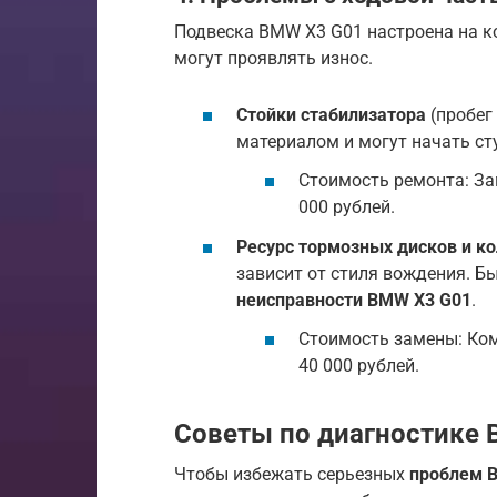
Подвеска BMW X3 G01 настроена на к
могут проявлять износ.
Стойки стабилизатора
(пробег
материалом и могут начать ст
Стоимость ремонта: Зам
000 рублей.
Ресурс тормозных дисков и к
зависит от стиля вождения. Бы
неисправности BMW X3 G01
.
Стоимость замены: Ком
40 000 рублей.
Советы по диагностике 
Чтобы избежать серьезных
проблем 