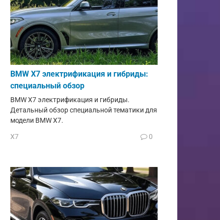
BMW X7 электрификация и гибриды:
специальный обзор
BMW X7 электрификация и гибриды.
Детальный обзор специальной тематики для
модели BMW X7.
X7
0