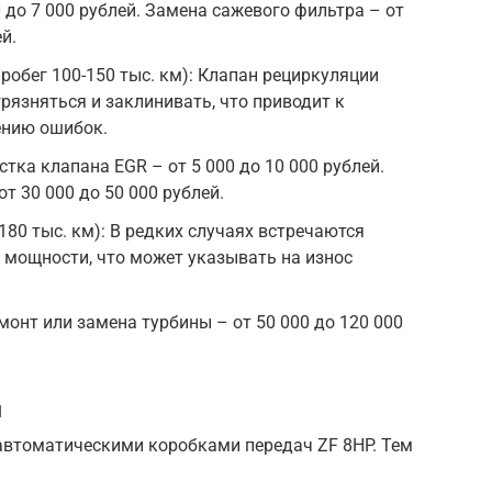
0 до 7 000 рублей. Замена сажевого фильтра – от
й.
робег 100-150 тыс. км): Клапан рециркуляции
рязняться и заклинивать, что приводит к
ению ошибок.
тка клапана EGR – от 5 000 до 10 000 рублей.
т 30 000 до 50 000 рублей.
180 тыс. км): В редких случаях встречаются
 мощности, что может указывать на износ
монт или замена турбины – от 50 000 до 120 000
й
втоматическими коробками передач ZF 8HP. Тем