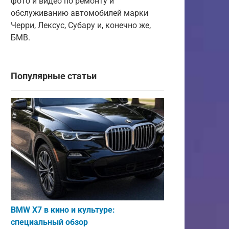
фото и видео по ремонту и
обслуживанию автомобилей марки
Черри, Лексус, Субару и, конечно же,
БМВ.
Популярные статьи
BMW X7 в кино и культуре:
специальный обзор