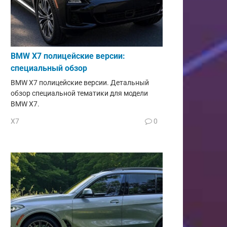
BMW X7 полицейские версии:
специальный обзор
BMW X7 полицейские версии. Детальный
обзор специальной тематики для модели
BMW X7.
X7
0