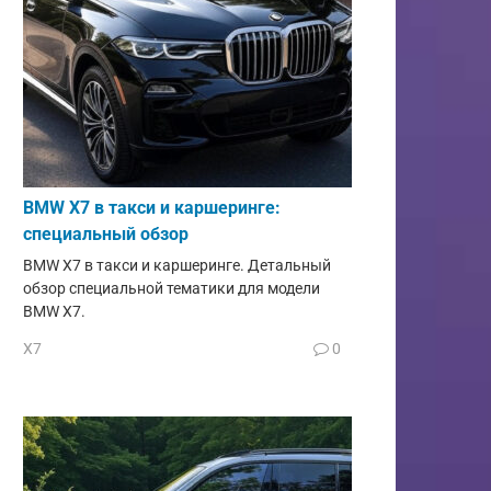
BMW X7 в такси и каршеринге:
специальный обзор
BMW X7 в такси и каршеринге. Детальный
обзор специальной тематики для модели
BMW X7.
X7
0