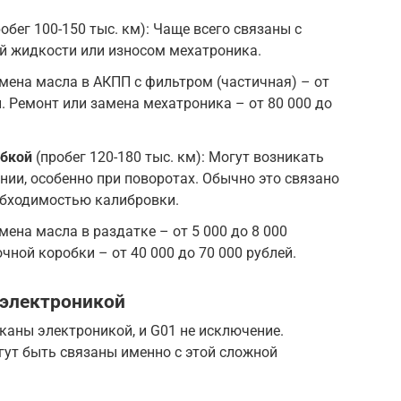
обег 100-150 тыс. км): Чаще всего связаны с
й жидкости или износом мехатроника.
мена масла в АКПП с фильтром (частичная) – от
й. Ремонт или замена мехатроника – от 80 000 до
обкой
(пробег 120-180 тыс. км): Могут возникать
ии, особенно при поворотах. Обычно это связано
обходимостью калибровки.
ена масла в раздатке – от 5 000 до 8 000
чной коробки – от 40 000 до 70 000 рублей.
 электроникой
аны электроникой, и G01 не исключение.
ут быть связаны именно с этой сложной