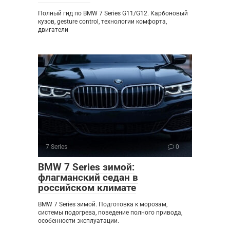
Полный гид по BMW 7 Series G11/G12. Карбоновый
кузов, gesture control, технологии комфорта,
двигатели
7 Series
0
BMW 7 Series зимой:
флагманский седан в
российском климате
BMW 7 Series зимой. Подготовка к морозам,
системы подогрева, поведение полного привода,
особенности эксплуатации.