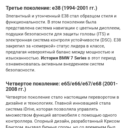
Третье поколение: e38 (1994-2001 гг.)
Элегантный и утонченный E38 стал образцом стиля и
функциональности. В этом поколении была
представлена система навигации с цветным дисплеем,
подушки безопасности для защиты головы (ITS) и
электронная система контроля устойчивости (DSC). E38
закрепил за «семеркой» статус лидера в классе,
предлагая невероятный баланс между мощностью и
изысканностью.
История BMW 7 Series
в этот период
ознаменовалась активным внедрением систем
безопасности.
Четвертое поколение: e65/e66/e67/e68 (2001-
2008 гг.)
Четвертое поколение стало настоящим переворотом в
дизайне и технологиях. Главной инновацией стала
система iDrive, которая позволяла управлять
множеством функций автомобиля с помощью одного
контроллера. Спорный дизайн, разработанный Крисом
Бэнглом, вызвал бурные споры, но со временем был