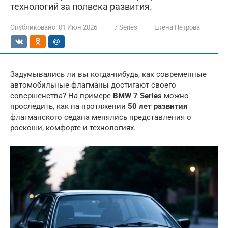
технологий за полвека развития.
Опубликовано:
01 Июн 2026
7 Series
Елена Петрова
Задумывались ли вы когда-нибудь, как современные
автомобильные флагманы достигают своего
совершенства? На примере
BMW 7 Series
можно
проследить, как на протяжении
50 лет развития
флагманского седана менялись представления о
роскоши, комфорте и технологиях.