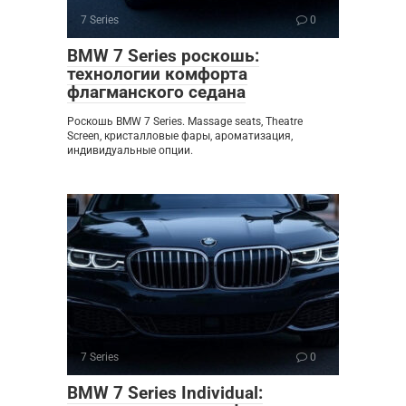
7 Series
0
BMW 7 Series роскошь:
технологии комфорта
флагманского седана
Роскошь BMW 7 Series. Massage seats, Theatre
Screen, кристалловые фары, ароматизация,
индивидуальные опции.
7 Series
0
BMW 7 Series Individual: