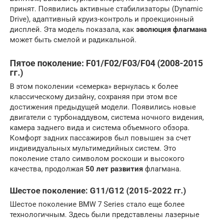
принят. Появились активные стабилизаторы (Dynamic
Drive), адаптивный круиз-контроль и проекционный
дисплей. Эта модель показала, как
эволюция флагмана
может быть смелой и радикальной.
Пятое поколение: F01/F02/F03/F04 (2008-2015
гг.)
В этом поколении «семерка» вернулась к более
классическому дизайну, сохраняя при этом все
достижения предыдущей модели. Появились новые
двигатели с турбонаддувом, система ночного видения,
камера заднего вида и система объемного обзора.
Комфорт задних пассажиров был повышен за счет
индивидуальных мультимедийных систем. Это
поколение стало символом роскоши и высокого
качества, продолжая
50 лет развития
флагмана.
Шестое поколение: G11/G12 (2015-2022 гг.)
Шестое поколение BMW 7 Series стало еще более
технологичным. Здесь были представлены лазерные