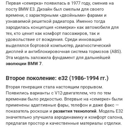
Первая «семерка» появилась в 1977 году, сменив на
посту BMW E3. Дизайн был смелым для своего
времени, с характерными «двойными» фарами и
узнаваемой решеткой радиатора. Именно тогда
зародилась концепция «семерки» как автомобиля для
тех, кто ценит как комфорт пассажиров, так и
удовольствие от вождения. Среди инноваций
выделялся бортовой компьютер, диагностический
дисплей и антиблокировочная система тормозов (ABS).
Эта модель заложила фундамент для дальнейшей
эволюции BMW 7
.
Второе поколение: e32 (1986-1994 гг.)
Вторая генерация стала настоящим прорывом.
Появились варианты с V12-двигателем, что по тем
временам было редкостью. Впервые на «семерке» были
применены адаптивные фары, телефон и даже факс —
показатель роскоши и
развития технологий
. Модель E32
значительно улучшила аэродинамику и комфорт салона,
предлагая простор и качественные материалы отделки.