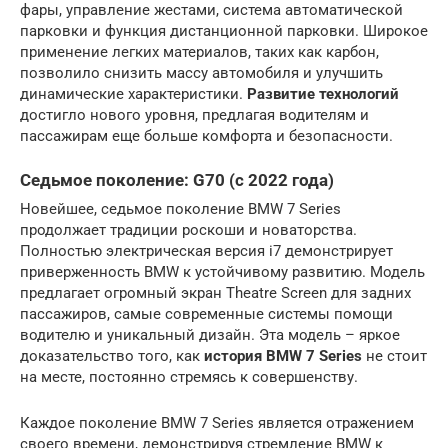
фары, управление жестами, система автоматической
парковки и функция дистанционной парковки. Широкое
применение легких материалов, таких как карбон,
позволило снизить массу автомобиля и улучшить
динамические характеристики.
Развитие технологий
достигло нового уровня, предлагая водителям и
пассажирам еще больше комфорта и безопасности.
Седьмое поколение: G70 (с 2022 года)
Новейшее, седьмое поколение BMW 7 Series
продолжает традиции роскоши и новаторства.
Полностью электрическая версия i7 демонстрирует
приверженность BMW к устойчивому развитию. Модель
предлагает огромный экран Theatre Screen для задних
пассажиров, самые современные системы помощи
водителю и уникальный дизайн. Эта модель – яркое
доказательство того, как
история BMW 7 Series
не стоит
на месте, постоянно стремясь к совершенству.
Каждое поколение BMW 7 Series является отражением
своего времени, демонстрируя стремление BMW к