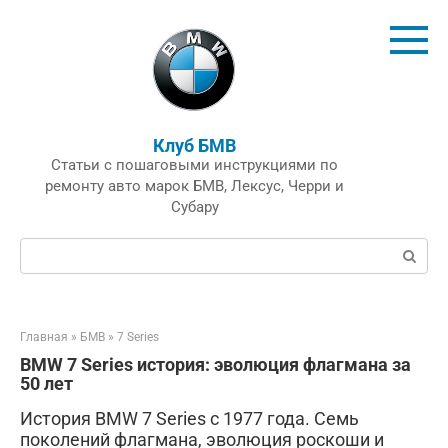
Перейти
к
контенту
Клуб БМВ
Статьи с пошаговыми инструкциями по
ремонту авто марок БМВ, Лексус, Черри и
Субару
Поиск:
Главная
»
БМВ
»
7 Series
BMW 7 Series история: эволюция флагмана за
50 лет
История BMW 7 Series с 1977 года. Семь
поколений флагмана, эволюция роскоши и