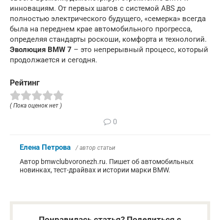
инновациям. От первых шагов с системой ABS до
полностью электрического будущего, «семерка» всегда
была на переднем крае автомобильного прогресса,
определяя стандарты роскоши, комфорта и технологий.
Эволюция BMW 7
– это непрерывный процесс, который
продолжается и сегодня.
Рейтинг
( Пока оценок нет )
0
Елена Петрова
/ автор статьи
Автор bmwclubvoronezh.ru. Пишет об автомобильных
новинках, тест-драйвах и истории марки BMW.
Понравилась статья? Поделиться с