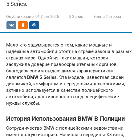
5 Series.
Опубликовано:
01 Июн 2026
5 Series
Елена Петрова
Мало кто задумывается о том, какие мощные и
надёжные автомобили стоят на страже закона в разных
странах мира. Одной из таких машин, которая
заслужила доверие правоохранительных органов
благодаря своим выдающимся характеристикам,
является
BMW 5 Series
. Эта модель, известная своей
динамикой, комфортом и передовыми технологиями,
активно используется в качестве полицейского
автомобиля, адаптированного под специфические
нужды службы.
История Использования BMW В Полиции
Сотрудничество BMW с полицейскими ведомствами
имеет долгую историю. Начиная с середины XX века,