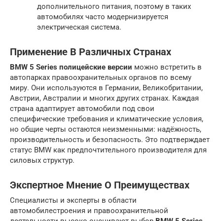
дополнительного питания, поэтому в таких
автомобилях часто модернизируется
электрическая система.
Применение В Различных Странах
BMW 5 Series полицейские версии
можно встретить в
автопарках правоохранительных органов по всему
миру. Они используются в Германии, Великобритании,
Австрии, Австралии и многих других странах. Каждая
страна адаптирует автомобили под свои
специфические требования и климатические условия,
но общие черты остаются неизменными: надёжность,
производительность и безопасность. Это подтверждает
статус BMW как предпочтительного производителя для
силовых структур.
Экспертное Мнение О Преимуществах
Специалисты и эксперты в области
автомобилестроения и правоохранительной
деятельности высоко оценивают выбор
BMW 5 Series