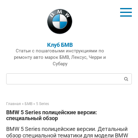
Перейти
к
контенту
Клуб БМВ
Статьи с пошаговыми инструкциями по
ремонту авто марок БМВ, Лексус, Черри и
Субару
Поиск:
Главная
»
БМВ
»
5 Series
BMW 5 Series полицейские версии:
специальный обзор
BMW 5 Series полицейские версии. Детальный
обзор специальной тематики для модели BMW