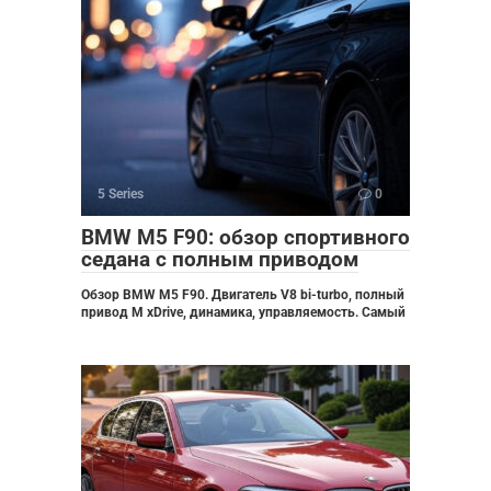
5 Series
0
BMW M5 F90: обзор спортивного
седана с полным приводом
Обзор BMW M5 F90. Двигатель V8 bi-turbo, полный
привод M xDrive, динамика, управляемость. Самый