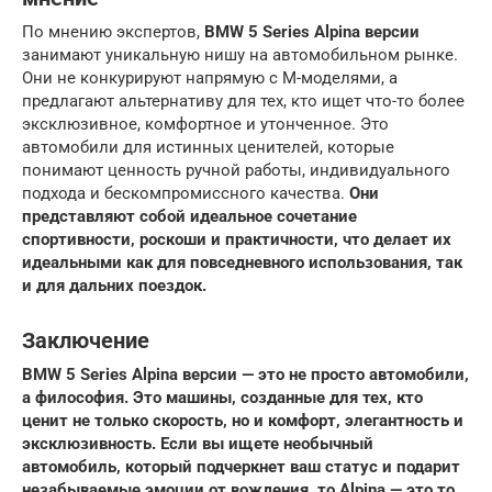
По мнению экспертов,
BMW 5 Series Alpina версии
занимают уникальную нишу на автомобильном рынке.
Они не конкурируют напрямую с M-моделями, а
предлагают альтернативу для тех, кто ищет что-то более
эксклюзивное, комфортное и утонченное. Это
автомобили для истинных ценителей, которые
понимают ценность ручной работы, индивидуального
подхода и бескомпромиссного качества.
Они
представляют собой идеальное сочетание
спортивности, роскоши и практичности, что делает их
идеальными как для повседневного использования, так
и для дальних поездок.
Заключение
BMW 5 Series Alpina версии
— это не просто автомобили,
а философия. Это машины, созданные для тех, кто
ценит не только скорость, но и комфорт, элегантность и
эксклюзивность. Если вы ищете необычный
автомобиль, который подчеркнет ваш статус и подарит
незабываемые эмоции от вождения, то Alpina — это то,