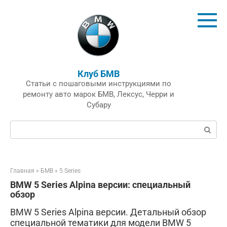
Перейти
к
контенту
Клуб БМВ
Статьи с пошаговыми инструкциями по
ремонту авто марок БМВ, Лексус, Черри и
Субару
Поиск:
Главная
»
БМВ
»
5 Series
BMW 5 Series Alpina версии: специальный
обзор
BMW 5 Series Alpina версии. Детальный обзор
специальной тематики для модели BMW 5