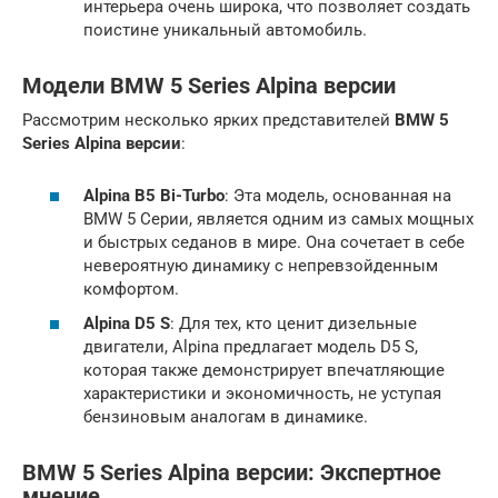
интерьера очень широка, что позволяет создать
поистине уникальный автомобиль.
Модели
BMW 5 Series Alpina версии
Рассмотрим несколько ярких представителей
BMW 5
Series Alpina версии
:
Alpina B5 Bi-Turbo
: Эта модель, основанная на
BMW 5 Серии, является одним из самых мощных
и быстрых седанов в мире. Она сочетает в себе
невероятную динамику с непревзойденным
комфортом.
Alpina D5 S
: Для тех, кто ценит дизельные
двигатели, Alpina предлагает модель D5 S,
которая также демонстрирует впечатляющие
характеристики и экономичность, не уступая
бензиновым аналогам в динамике.
BMW 5 Series Alpina версии
: Экспертное
мнение