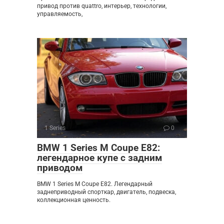
привод против quattro, интерьер, технологии,
управляемость,
1 Series
0
BMW 1 Series M Coupe E82:
легендарное купе с задним
приводом
BMW 1 Series M Coupe E82. Легендарный
заднеприводный спорткар, двигатель, подвеска,
коллекционная ценность.