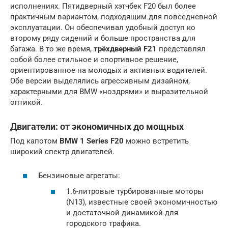
исполнениях. Пятидверный хэтчбек F20 был более
практичным вариантом, подходящим для повседневной
эксплуатации. Он обеспечивал удобный доступ ко
второму ряду сидений и больше пространства для
багажа. В то же время,
трёхдверный F21
представлял
собой более стильное и спортивное решение,
ориентированное на молодых и активных водителей.
Обе версии выделялись агрессивным дизайном,
характерными для BMW «ноздрями» и выразительной
оптикой.
Двигатели: от экономичных до мощных
Под капотом
BMW 1 Series F20
можно встретить
широкий спектр двигателей.
Бензиновые агрегаты:
1.6-литровые турбированные моторы
(N13), известные своей экономичностью
и достаточной динамикой для
городского трафика.