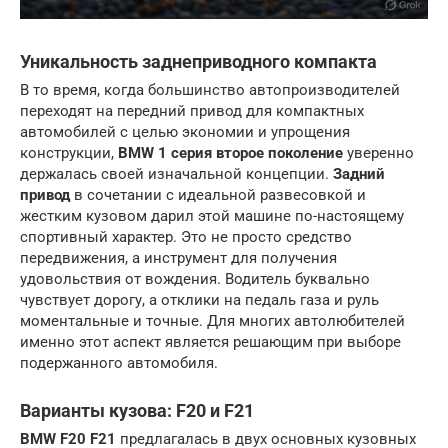
Уникальность заднеприводного компакта
В то время, когда большинство автопроизводителей
переходят на передний привод для компактных
автомобилей с целью экономии и упрощения
конструкции,
BMW 1 серия второе поколение
уверенно
держалась своей изначальной концепции.
Задний
привод
в сочетании с идеальной развесовкой и
жестким кузовом дарил этой машине по-настоящему
спортивный характер. Это не просто средство
передвижения, а инструмент для получения
удовольствия от вождения. Водитель буквально
чувствует дорогу, а отклики на педаль газа и руль
моментальные и точные. Для многих автолюбителей
именно этот аспект является решающим при выборе
подержанного автомобиля.
Варианты кузова: F20 и F21
BMW F20 F21
предлагалась в двух основных кузовных