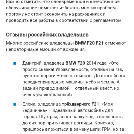
Важно отметить, что своевременное и качественное
обслуживание помогает избежать многих проблем,
поэтому не стоит экономить на расходниках и
проводить все работы в соответствии с регламентом.
Отзывы российских владельцев
Многие российские владельцы
BMW F20 F21
отмечают
неповторимые эмоции от вождения.
Дмитрий, владелец
BMW F20
2014 года: «Это
просто сказка! Управляемость, отклики на газ,
чувство дороги – всё на высоте. До этого были
переднеприводные машины, небо и земля. А
задний привод зимой – отдельный квест, но
очень увлекательный!»
Елена, владелица
трёхдверного F21
: «Моя
«единичка» – идеальный автомобиль для
города. Шустрая, легко паркуется, а внешность
до сих пор притягивает взгляды. Конечно,
пришлось вложиться в замену цепи ГРМ, но за