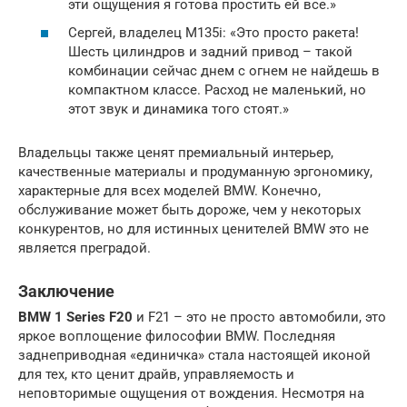
эти ощущения я готова простить ей все.»
Сергей, владелец M135i: «Это просто ракета!
Шесть цилиндров и задний привод – такой
комбинации сейчас днем с огнем не найдешь в
компактном классе. Расход не маленький, но
этот звук и динамика того стоят.»
Владельцы также ценят премиальный интерьер,
качественные материалы и продуманную эргономику,
характерные для всех моделей BMW. Конечно,
обслуживание может быть дороже, чем у некоторых
конкурентов, но для истинных ценителей BMW это не
является преградой.
Заключение
BMW 1 Series F20
и F21 – это не просто автомобили, это
яркое воплощение философии BMW. Последняя
заднеприводная «единичка» стала настоящей иконой
для тех, кто ценит драйв, управляемость и
неповторимые ощущения от вождения. Несмотря на