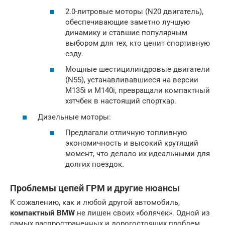
2.0-литровые моторы (N20 двигатель),
обеспечивающие заметно лучшую
динамику и ставшие популярным
выбором для тех, кто ценит спортивную
езду.
Мощные шестицилиндровые двигатели
(N55), устанавливавшиеся на версии
M135i и M140i, превращали компактный
хэтчбек в настоящий спорткар.
Дизельные моторы:
Предлагали отличную топливную
экономичность и высокий крутящий
момент, что делало их идеальными для
долгих поездок.
Проблемы цепей ГРМ и другие нюансы
К сожалению, как и любой другой автомобиль,
компактный BMW
не лишен своих «болячек». Одной из
самых распространенных и дорогостоящих проблем,