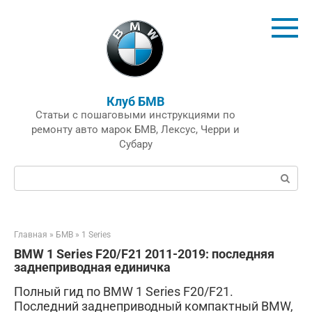
Перейти
к
контенту
Клуб БМВ
Статьи с пошаговыми инструкциями по
ремонту авто марок БМВ, Лексус, Черри и
Субару
Поиск:
Главная
»
БМВ
»
1 Series
BMW 1 Series F20/F21 2011-2019: последняя
заднеприводная единичка
Полный гид по BMW 1 Series F20/F21.
Последний заднеприводный компактный BMW,